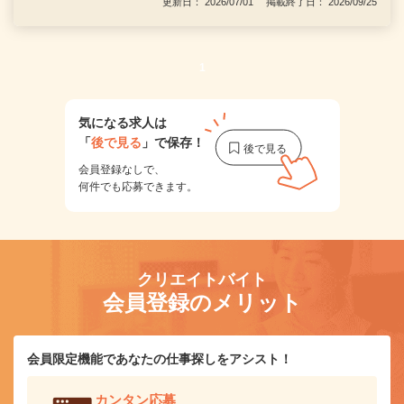
更新日： 2026/07/01 掲載終了日： 2026/09/25
1
気になる求人は
「
後で見る
」で保存！
会員登録なしで、
何件でも応募できます。
クリエイトバイト
会員登録のメリット
会員限定機能であなたの仕事探しをアシスト！
カンタン応募