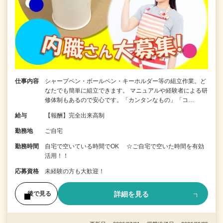
仕事内容
シャープペン・ボールペン・キーホルダー等の組立作業。ど
なたでも簡単に組立できます。 マニュアルや経験者による研
修体制もあるので安心です。「カンタンなもの」「コ…
給与
【報酬】完全出来高制
勤務地
ご自宅
勤務時間
自宅で空いている時間でOK ☆ご自宅で空いた時間を有効
活用！！
応募資格
未経験の方も大歓迎！
詳細を見る
後で見る