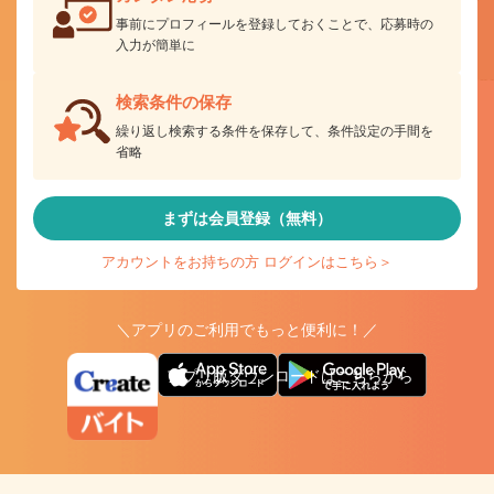
事前にプロフィールを登録しておくことで、応募時の
入力が簡単に
検索条件の保存
繰り返し検索する条件を保存して、条件設定の手間を
省略
まずは会員登録（無料）
アカウントをお持ちの方 ログインはこちら＞
＼アプリのご利用でもっと便利に！／
アプリ版ダウンロードはこちらから