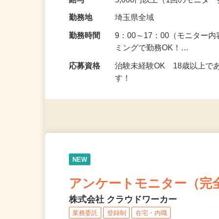
の場所で実施する案件もご
給与
5,000円以上（1回のモニ
勤務地
埼玉県全域
勤務時間
9：00～17：00（モニタ
ミングで勤務OK！…
応募資格
治験未経験OK 18歳以上
す！
NEW
アンケートモニター（完