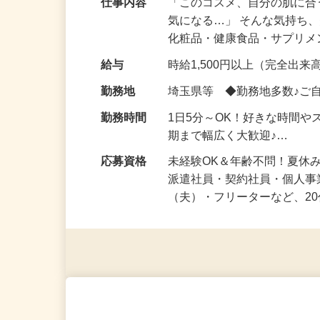
仕事内容
「このコスメ、自分の肌に
気になる…」 そんな気持ち
化粧品・健康食品・サプリ
給与
時給1,500円以上（完全出来高
勤務地
埼玉県等 ◆勤務地多数♪ご
勤務時間
1日5分～OK！好きな時間や
期まで幅広く大歓迎♪…
応募資格
未経験OK＆年齢不問！夏休
派遣社員・契約社員・個人
（夫）・フリーターなど、20