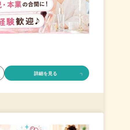
る
詳細を見る