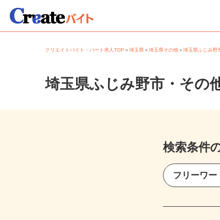
クリエイトバイト・パート求人TOP
＞
埼玉県
＞
埼玉県その他
＞
埼玉県ふじみ
埼玉県ふじみ野市・その
検索条件