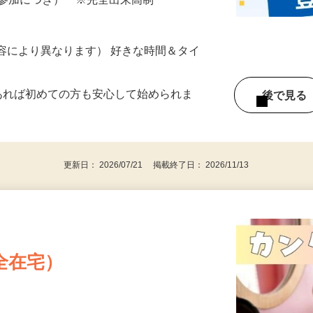
ざいます…
ター参加につき） ※完全出来高制
ー内容により異なります） 好きな時間＆タイ
であれば初めての方も安心して始められま
後で見
更新日： 2026/07/21 掲載終了日： 2026/11/13
全在宅）