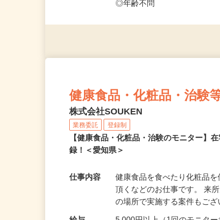
◎未経験者大歓迎！ ◎20代
◎年齢不問
健康食品・化粧品・治験
株式会社SOUKEN
業務委託
登録制
【健康食品・化粧品・治験のモニター】
録！＜愛知県＞
仕事内容
健康食品を食べたり化粧品
頂くなどのお仕事です。 来