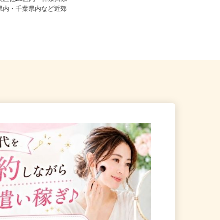
中央区他23区内・神奈川県
作業はご自宅で行います。 納品・
玉県内・千葉県内など近郊
引き取り先の物流センター➔千葉
県...