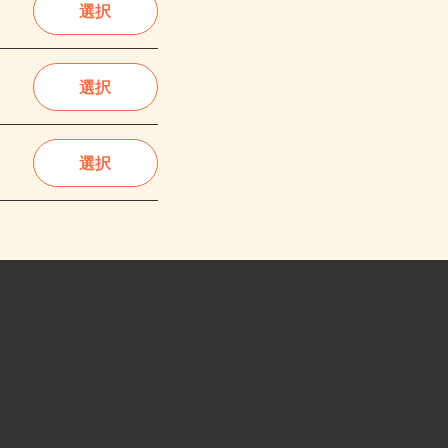
選択
選択
選択