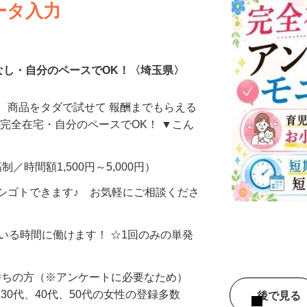
ータ入力
なし・自分のペースでOK！〈埼玉県〉
、商品をタダで試せて 報酬までもらえる
・完全在宅・自分のペースでOK！ ▼こん
制／時間額1,500円～5,000円）
シゴトできます♪ お気軽にご相談くださ
ている時間に働けます！ ☆1回のみの単発
持ちの方（※アンケートに必要なため）