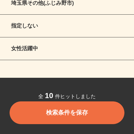
埼玉県その他(ふじみ野市)
指定しない
女性活躍中
10
全
件ヒットしました
検索条件を保存