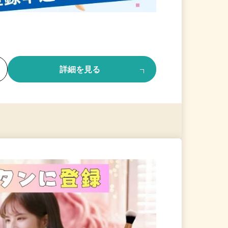
る
詳細を見る