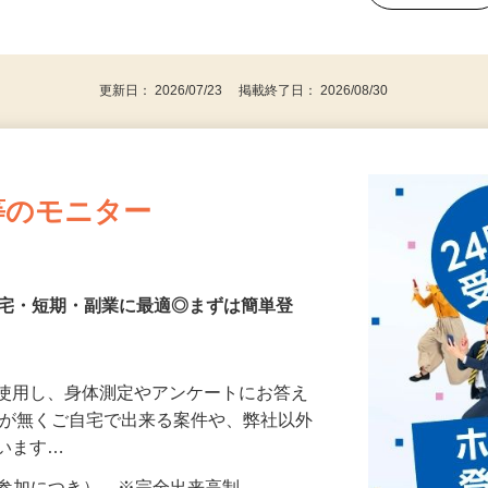
、30代、40代、50代の女性の登録多数
後で見
更新日： 2026/07/23 掲載終了日： 2026/08/30
等のモニター
在宅・短期・副業に最適◎まずは簡単登
を使用し、身体測定やアンケートにお答え
所が無くご自宅で出来る案件や、弊社以外