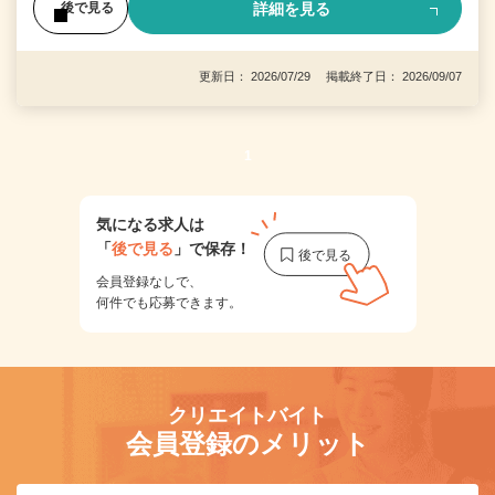
詳細を見る
後で見る
更新日： 2026/07/29 掲載終了日： 2026/09/07
1
気になる求人は
「
後で見る
」で保存！
会員登録なしで、
何件でも応募できます。
クリエイトバイト
会員登録のメリット