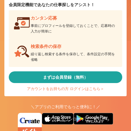
会員限定機能であなたの仕事探しをアシスト！
カンタン応募
事前にプロフィールを登録しておくことで、応募時の
入力が簡単に
検索条件の保存
繰り返し検索する条件を保存して、条件設定の手間を
省略
まずは会員登録（無料）
アカウントをお持ちの方 ログインはこちら＞
＼アプリのご利用でもっと便利に！／
アプリ版ダウンロードはこちらから