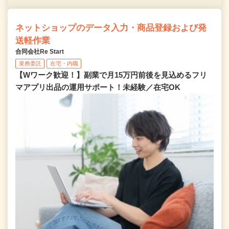
ネットショップのデータ入力・商品登録および発
送軽作業
合同会社Re Start
業務委託
在宅・内職
【Wワーク歓迎！】副業で月15万円前後を見込めるフリ
マアプリ出品の運用サポート！未経験／在宅OK