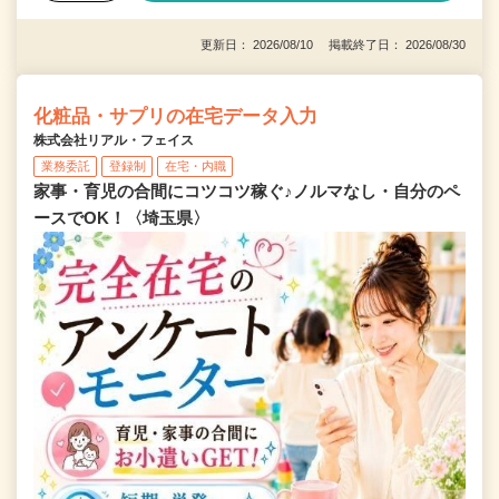
更新日： 2026/08/10 掲載終了日： 2026/08/30
化粧品・サプリの在宅データ入力
株式会社リアル・フェイス
業務委託
登録制
在宅・内職
家事・育児の合間にコツコツ稼ぐ♪ノルマなし・自分のペ
ースでOK！〈埼玉県〉