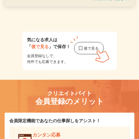
1
気になる求人は
「
後で見る
」で保存！
会員登録なしで、
何件でも応募できます。
クリエイトバイト
会員登録のメリット
会員限定機能であなたの仕事探しをアシスト！
カンタン応募