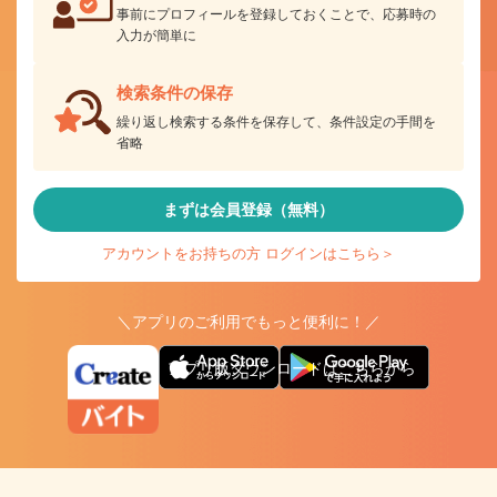
事前にプロフィールを登録しておくことで、応募時の
入力が簡単に
検索条件の保存
繰り返し検索する条件を保存して、条件設定の手間を
省略
まずは会員登録（無料）
アカウントをお持ちの方 ログインはこちら＞
＼アプリのご利用でもっと便利に！／
アプリ版ダウンロードはこちらから