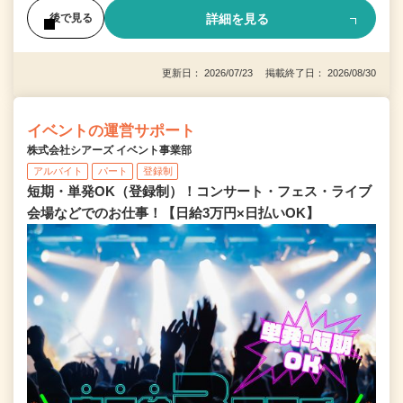
詳細を見る
後で見る
更新日： 2026/07/23 掲載終了日： 2026/08/30
イベントの運営サポート
株式会社シアーズ イベント事業部
アルバイト
パート
登録制
短期・単発OK（登録制）！コンサート・フェス・ライブ
会場などでのお仕事！【日給3万円×日払いOK】