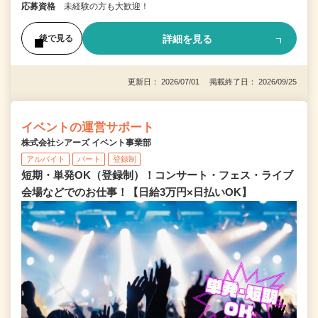
応募資格
未経験の方も大歓迎！
詳細を見る
後で見る
更新日： 2026/07/01 掲載終了日： 2026/09/25
イベントの運営サポート
株式会社シアーズ イベント事業部
アルバイト
パート
登録制
短期・単発OK（登録制）！コンサート・フェス・ライブ
会場などでのお仕事！【日給3万円×日払いOK】