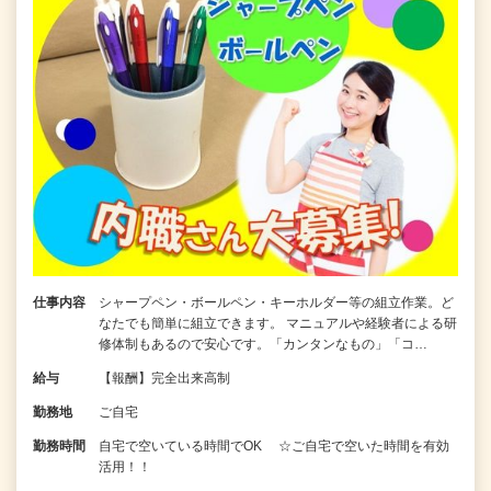
仕事内容
シャープペン・ボールペン・キーホルダー等の組立作業。ど
なたでも簡単に組立できます。 マニュアルや経験者による研
修体制もあるので安心です。「カンタンなもの」「コ…
給与
【報酬】完全出来高制
勤務地
ご自宅
勤務時間
自宅で空いている時間でOK ☆ご自宅で空いた時間を有効
活用！！