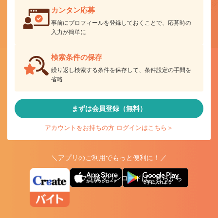
カンタン応募
事前にプロフィールを登録しておくことで、応募時の
入力が簡単に
検索条件の保存
繰り返し検索する条件を保存して、条件設定の手間を
省略
まずは会員登録（無料）
アカウントをお持ちの方 ログインはこちら＞
＼アプリのご利用でもっと便利に！／
アプリ版ダウンロードはこちらから