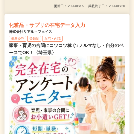
更新日： 2026/08/05 掲載終了日： 2026/08/30
化粧品・サプリの在宅データ入力
株式会社リアル・フェイス
業務委託
登録制
在宅・内職
家事・育児の合間にコツコツ稼ぐ♪ノルマなし・自分のペ
ースでOK！〈埼玉県〉