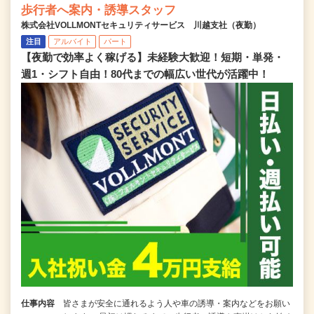
歩行者へ案内・誘導スタッフ
株式会社VOLLMONTセキュリティサービス 川越支社（夜勤）
注目
アルバイト
パート
【夜勤で効率よく稼げる】未経験大歓迎！短期・単発・
週1・シフト自由！80代までの幅広い世代が活躍中！
仕事内容
皆さまが安全に通れるよう人や車の誘導・案内などをお願い