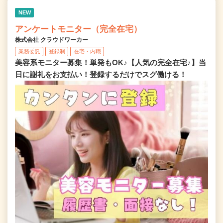
NEW
アンケートモニター（完全在宅）
株式会社 クラウドワーカー
業務委託
登録制
在宅・内職
美容系モニター募集！単発もOK♪【人気の完全在宅♪】当
日に謝礼をお支払い！登録するだけでスグ働ける！