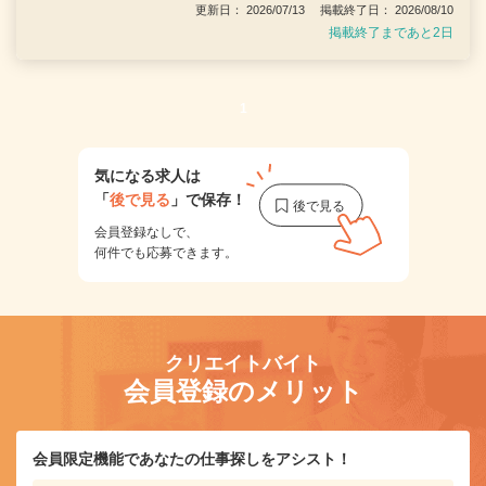
更新日： 2026/07/13 掲載終了日： 2026/08/10
掲載終了まであと2日
1
気になる求人は
「
後で見る
」で保存！
会員登録なしで、
何件でも応募できます。
クリエイトバイト
会員登録のメリット
会員限定機能であなたの仕事探しをアシスト！