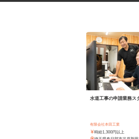
公園や緑地での作業補助スタッ
水道工事の申請業務ス
フ
日本植物園株式会社
時給1,150円以上 ※作業経験により
有限会社本田工業
時給1,300円以上スター...
時給1,300円以上