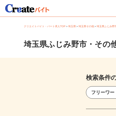
クリエイトバイト・パート求人TOP
＞
埼玉県
＞
埼玉県その他
＞
埼玉県ふじみ
埼玉県ふじみ野市・その
検索条件