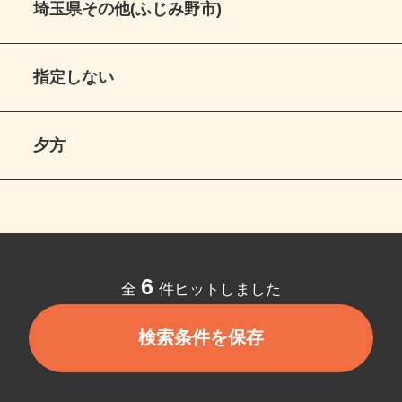
埼玉県その他(ふじみ野市)
指定しない
夕方
6
全
件ヒットしました
検索条件を保存