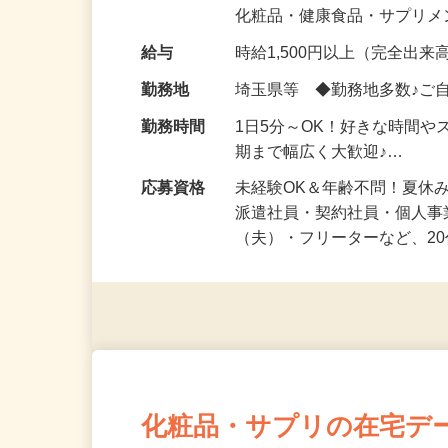
気になる…」 そんな気持ち
化粧品・健康食品・サプリ
給与
時給1,500円以上（完全出来高
勤務地
埼玉県等 ◆勤務地多数♪ご
勤務時間
1日5分～OK！好きな時間や
期まで幅広く大歓迎♪…
応募資格
未経験OK＆年齢不問！夏休
派遣社員・契約社員・個人
（夫）・フリーターなど、20