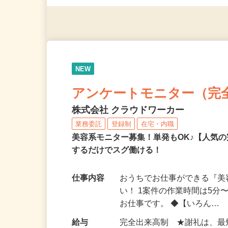
◎年齢不問
NEW
アンケートモニター（完
株式会社 クラウドワーカー
業務委託
登録制
在宅・内職
美容系モニター募集！単発もOK♪【人気
するだけでスグ働ける！
仕事内容
おうちでお仕事ができる『
い！ 1案件の作業時間は5