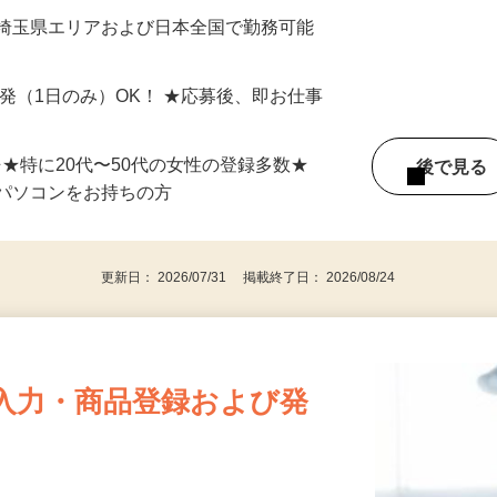
最短で当日のうちに受け取れます！
 埼玉県エリアおよび日本全国で勤務可能
単発（1日のみ）OK！ ★応募後、即お仕事
⇒★特に20代〜50代の女性の登録多数★
後で見
パソコンをお持ちの方
更新日： 2026/07/31 掲載終了日： 2026/08/24
入力・商品登録および発