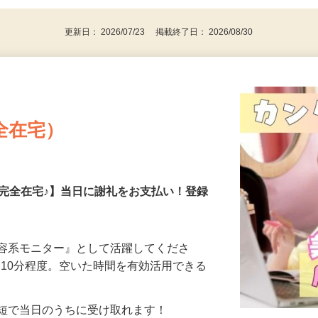
更新日： 2026/07/23 掲載終了日： 2026/08/30
全在宅）
の完全在宅♪】当日に謝礼をお支払い！登録
美容系モニター』として活躍してくださ
分〜10分程度。空いた時間を有効活用できる