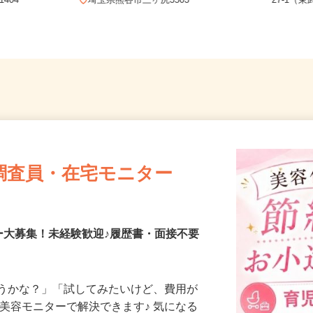
埼玉県
404
埼玉県熊谷市三ヶ尻3503
27-1
調査員・在宅モニター
ー大募集！未経験歓迎♪履歴書・面接不要
合うかな？」「試してみたいけど、費用が