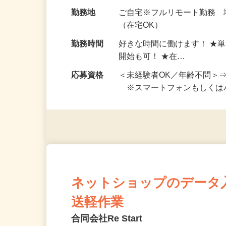
お仕事です。 ◆【いろん…
給与
完全出来高制 ★謝礼は、
勤務地
ご自宅※フルリモート勤務
（在宅OK）
勤務時間
好きな時間に働けます！ ★
開始も可！ ★在…
応募資格
＜未経験者OK／年齢不問＞
※スマートフォンもしくは
ネットショップのデータ