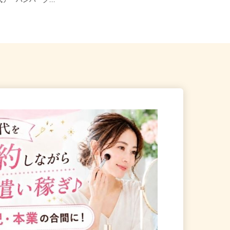
さいたま市見沼区大和田町1-8
（東武アーバンパーク...
埼玉県春日部市谷原新田1404