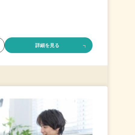
る
詳細を見る