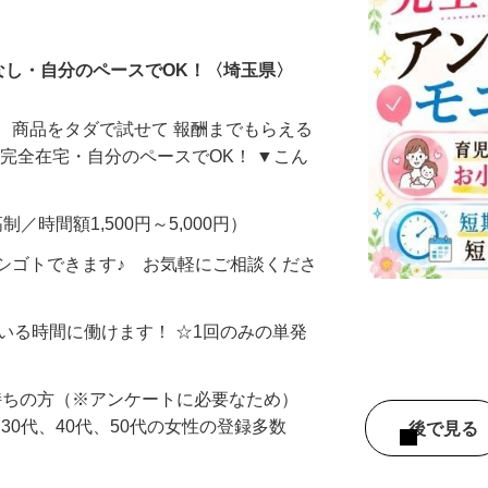
ータ入力
なし・自分のペースでOK！〈埼玉県〉
、商品をタダで試せて 報酬までもらえる
・完全在宅・自分のペースでOK！ ▼こん
制／時間額1,500円～5,000円）
シゴトできます♪ お気軽にご相談くださ
ている時間に働けます！ ☆1回のみの単発
持ちの方（※アンケートに必要なため）
、30代、40代、50代の女性の登録多数
後で見