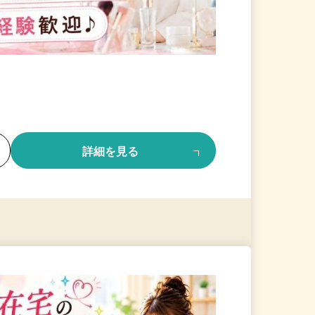
る
詳細を見る