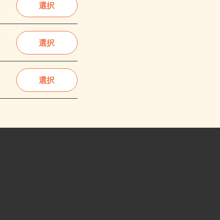
選択
選択
選択