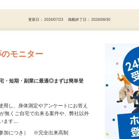
、30代、40代、50代の女性の登録多数
後で見
更新日： 2026/07/23 掲載終了日： 2026/08/30
等のモニター
在宅・短期・副業に最適◎まずは簡単登
を使用し、身体測定やアンケートにお答え
所が無くご自宅で出来る案件や、弊社以外
ざいます…