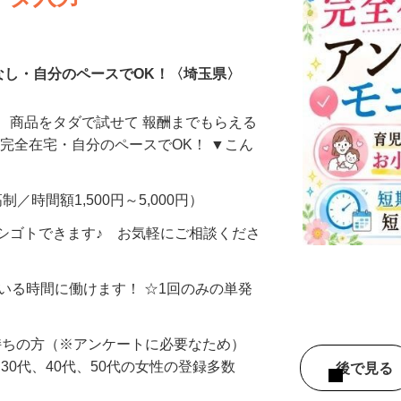
ータ入力
なし・自分のペースでOK！〈埼玉県〉
、商品をタダで試せて 報酬までもらえる
・完全在宅・自分のペースでOK！ ▼こん
制／時間額1,500円～5,000円）
シゴトできます♪ お気軽にご相談くださ
ている時間に働けます！ ☆1回のみの単発
持ちの方（※アンケートに必要なため）