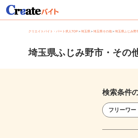
クリエイトバイト・パート求人TOP
＞
埼玉県
＞
埼玉県その他
＞
埼玉県ふじみ
埼玉県ふじみ野市・その
検索条件