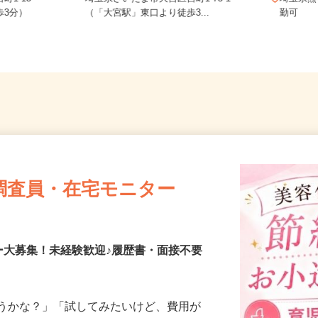
町1-15
埼玉県さいたま市大宮区宮町1-75-1
埼玉県
歩3分）
（「大宮駅」東口より徒歩3...
勤可
調査員・在宅モニター
ー大募集！未経験歓迎♪履歴書・面接不要