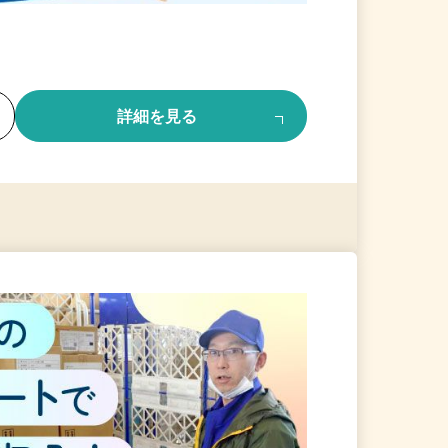
る
詳細を見る