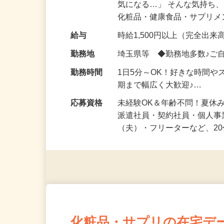
仕事内容
「このコスメ、自分の肌に
気になる…」 そんな気持ち
化粧品・健康食品・サプリ
給与
時給1,500円以上（完全出来高
勤務地
埼玉県等 ◆勤務地多数♪ご
勤務時間
1日5分～OK！好きな時間や
期まで幅広く大歓迎♪…
応募資格
未経験OK＆年齢不問！夏休
派遣社員・契約社員・個人
（夫）・フリーターなど、20