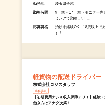
給与
5,000円以上（1回のモニ
勤務地
埼玉県全域
勤務時間
9：00～17：00（モニタ
ミングで勤務OK！…
応募資格
治験未経験OK 18歳以上
す！
軽貨物の配送ドライバー
株式会社ロジスタッフ
業務委託