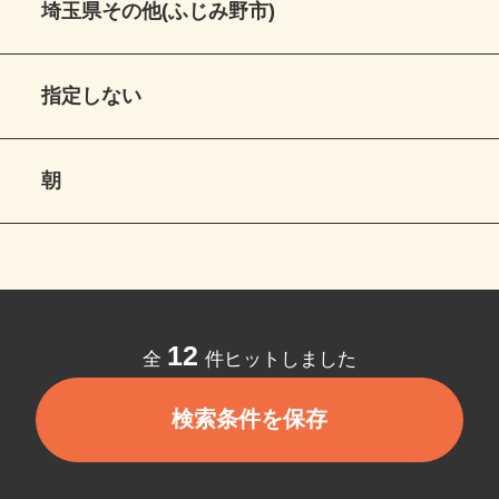
埼玉県その他(ふじみ野市)
指定しない
朝
12
全
件ヒットしました
検索条件を保存