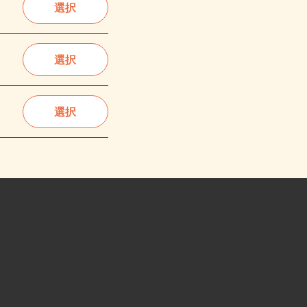
選択
選択
選択