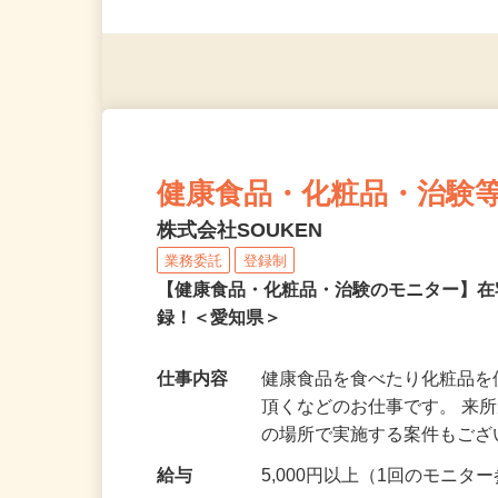
◎未経験者大歓迎！ ◎20代
◎年齢不問
健康食品・化粧品・治験
株式会社SOUKEN
業務委託
登録制
【健康食品・化粧品・治験のモニター】
録！＜愛知県＞
仕事内容
健康食品を食べたり化粧品
頂くなどのお仕事です。 来
の場所で実施する案件もご