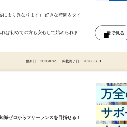
ター参加につき） ※完全出来高制
ー内容により異なります） 好きな時間＆タイ
であれば初めての方も安心して始められま
後で見
更新日： 2026/07/21 掲載終了日： 2026/11/13