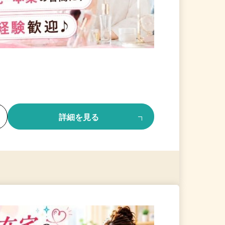
る
詳細を見る