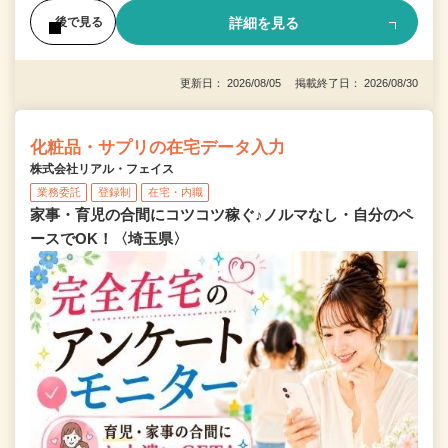
詳細を見る
後で見る
更新日： 2026/08/05 掲載終了日： 2026/08/30
化粧品・サプリの在宅データ入力
株式会社リアル・フェイス
業務委託
登録制
在宅・内職
家事・育児の合間にコツコツ稼ぐ♪ノルマなし・自分のペ
ースでOK！〈埼玉県〉