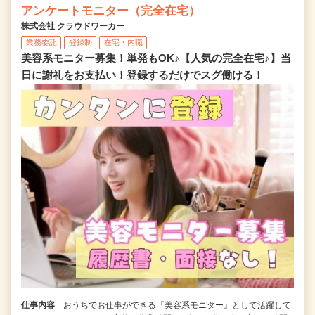
アンケートモニター（完全在宅）
株式会社 クラウドワーカー
業務委託
登録制
在宅・内職
美容系モニター募集！単発もOK♪【人気の完全在宅♪】当
日に謝礼をお支払い！登録するだけでスグ働ける！
仕事内容
おうちでお仕事ができる『美容系モニター』として活躍して