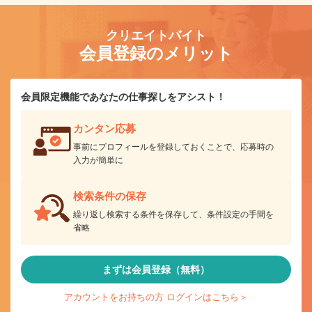
クリエイトバイト
会員登録のメリット
会員限定機能であなたの仕事探しをアシスト！
カンタン応募
事前にプロフィールを登録しておくことで、応募時の
入力が簡単に
検索条件の保存
繰り返し検索する条件を保存して、条件設定の手間を
省略
まずは会員登録（無料）
アカウントをお持ちの方 ログインはこちら＞