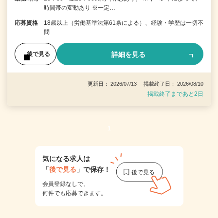
時間帯の変動あり ※一定…
応募資格
18歳以上（労働基準法第61条による）、経験・学歴は一切不
問
詳細を見る
後で見る
更新日： 2026/07/13 掲載終了日： 2026/08/10
掲載終了まであと2日
1
気になる求人は
「
後で見る
」で保存！
会員登録なしで、
何件でも応募できます。