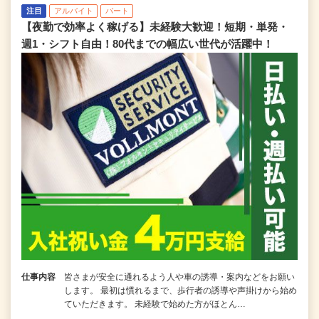
注目
アルバイト
パート
【夜勤で効率よく稼げる】未経験大歓迎！短期・単発・
週1・シフト自由！80代までの幅広い世代が活躍中！
仕事内容
皆さまが安全に通れるよう人や車の誘導・案内などをお願い
します。 最初は慣れるまで、歩行者の誘導や声掛けから始め
ていただきます。 未経験で始めた方がほとん…