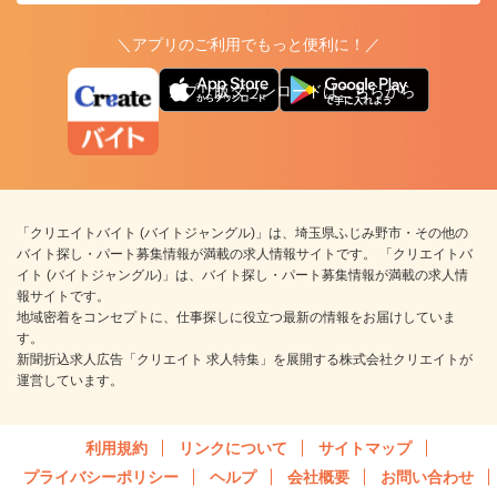
＼アプリのご利用でもっと便利に！／
アプリ版ダウンロードはこちらから
「クリエイトバイト (バイトジャングル)」は、埼玉県ふじみ野市・その他の
バイト探し・パート募集情報が満載の求人情報サイトです。 「クリエイトバ
イト (バイトジャングル)」は、バイト探し・パート募集情報が満載の求人情
報サイトです。
地域密着をコンセプトに、仕事探しに役立つ最新の情報をお届けしていま
す。
新聞折込求人広告「クリエイト 求人特集」を展開する株式会社クリエイトが
運営しています。
利用規約
リンクについて
サイトマップ
プライバシーポリシー
ヘルプ
会社概要
お問い合わせ