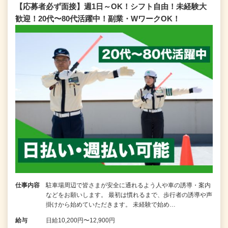
【応募者必ず面接】週1日～OK！シフト自由！未経験大
歓迎！20代〜80代活躍中！副業・WワークOK！
仕事内容
駐車場周辺で皆さまが安全に通れるよう人や車の誘導・案内
などをお願いします。 最初は慣れるまで、歩行者の誘導や声
掛けから始めていただきます。 未経験で始め…
給与
日給10,200円〜12,900円