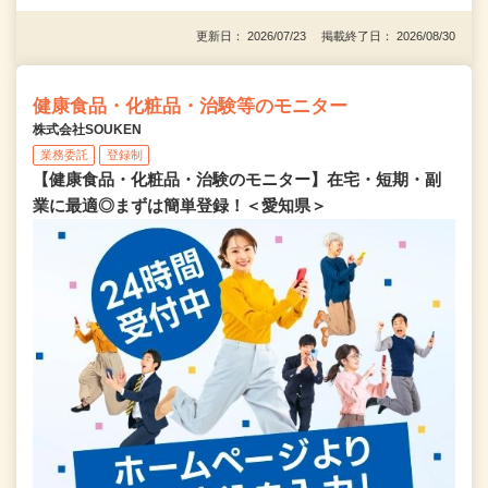
更新日： 2026/07/23 掲載終了日： 2026/08/30
健康食品・化粧品・治験等のモニター
株式会社SOUKEN
業務委託
登録制
【健康食品・化粧品・治験のモニター】在宅・短期・副
業に最適◎まずは簡単登録！＜愛知県＞