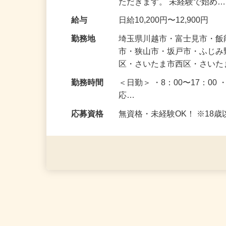
仕事内容
駐車場周辺で皆さまが安全
願いします。 最初は慣れる
ただきます。 未経験で始め
給与
日給10,200円〜12,900円
勤務地
埼玉県川越市・富士見市・
市・狭山市・坂戸市・ふじ
区・さいたま市西区・さい
勤務時間
＜日勤＞ ・8：00〜17：00 
応…
応募資格
無資格・未経験OK！ ※1