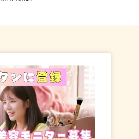
南駅」より徒歩1...
（「大宮駅」東口より徒歩3...