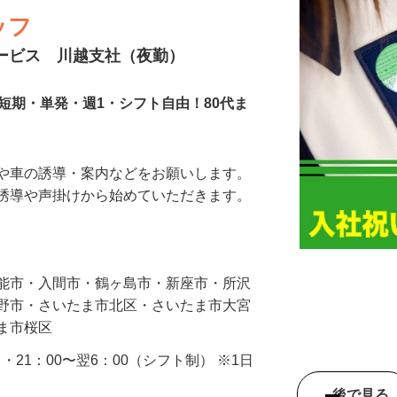
ッフ
サービス 川越支社（夜勤）
短期・単発・週1・シフト自由！80代ま
人や車の誘導・案内などをお願いします。
の誘導や声掛けから始めていただきます。
…
飯能市・入間市・鶴ヶ島市・新座市・所沢
み野市・さいたま市北区・さいたま市大宮
たま市桜区