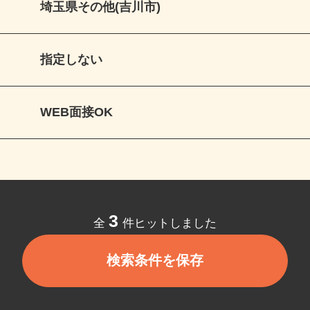
埼玉県その他(吉川市)
指定しない
WEB面接OK
3
全
件ヒットしました
検索条件を保存