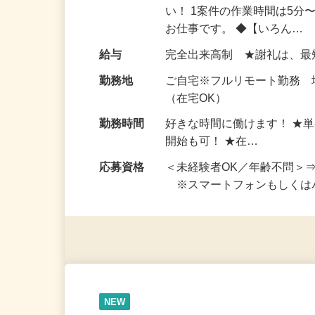
仕事内容
おうちでお仕事ができる『
い！ 1案件の作業時間は5
お仕事です。 ◆【いろん…
給与
完全出来高制 ★謝礼は、
勤務地
ご自宅※フルリモート勤務
（在宅OK）
勤務時間
好きな時間に働けます！ ★
開始も可！ ★在…
応募資格
＜未経験者OK／年齢不問＞
※スマートフォンもしくは