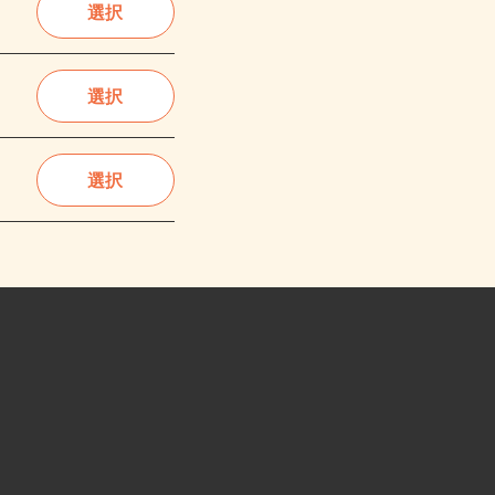
選択
選択
選択