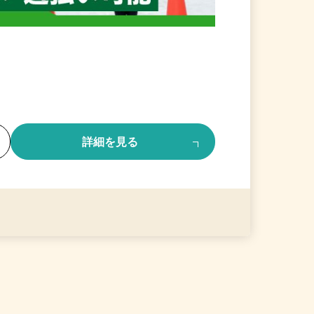
る
詳細を見る