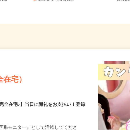
...
埼玉県さいたま市桜区
「吉川美
全在宅）
の完全在宅♪】当日に謝礼をお支払い！登録