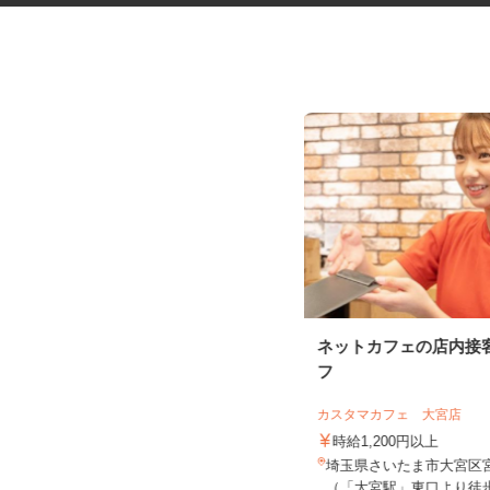
ガソリンスタンドの整備スタッ
ネットカフェの店内接
フ
フ
オブリステーション吉川美南 セルフサ
ービス
カスタマカフェ 大宮店
時給1,400円
時給1,200円以上
埼玉県吉川市美南4-4-3（JR武蔵野線
埼玉県さいたま市大宮区宮町