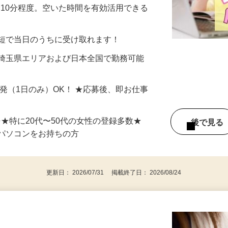
美容系モニター』として活躍してくださ
分〜10分程度。空いた時間を有効活用できる
最短で当日のうちに受け取れます！
 埼玉県エリアおよび日本全国で勤務可能
単発（1日のみ）OK！ ★応募後、即お仕事
⇒★特に20代〜50代の女性の登録多数★
後で見
パソコンをお持ちの方
更新日： 2026/07/31 掲載終了日： 2026/08/24