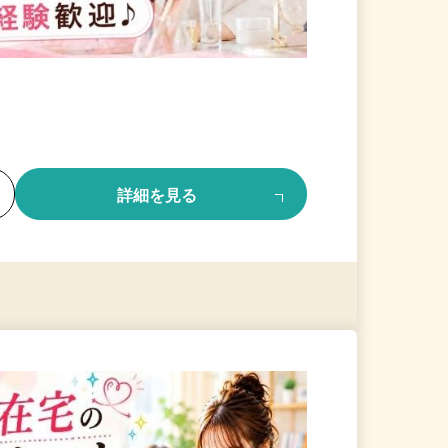
る
詳細を見る