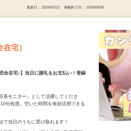
更新日： 2026/07/23 掲載終了日： 2026/08/30
全在宅）
の完全在宅♪】当日に謝礼をお支払い！登録
美容系モニター』として活躍してくださ
分〜10分程度。空いた時間を有効活用できる