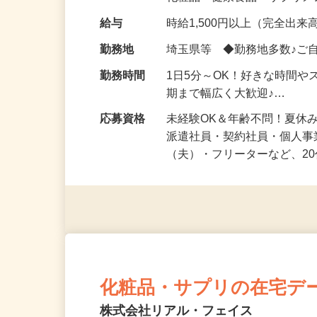
化粧品・健康食品・サプリ
給与
時給1,500円以上（完全出来高
勤務地
埼玉県等 ◆勤務地多数♪ご
勤務時間
1日5分～OK！好きな時間や
期まで幅広く大歓迎♪…
応募資格
未経験OK＆年齢不問！夏休
派遣社員・契約社員・個人
（夫）・フリーターなど、20
化粧品・サプリの在宅デ