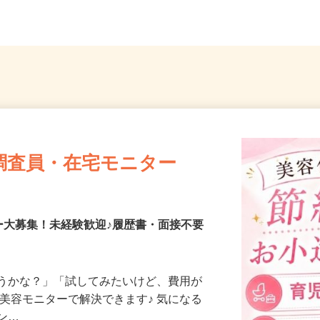
...
葉県松戸市
イツリ
調査員・在宅モニター
ー大募集！未経験歓迎♪履歴書・面接不要
合うかな？」「試してみたいけど、費用が
、美容モニターで解決できます♪ 気になる