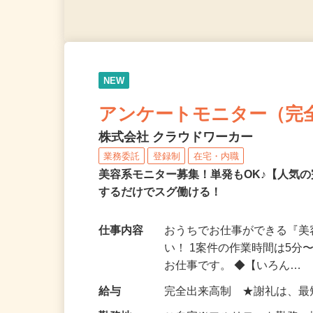
NEW
アンケートモニター（完
株式会社 クラウドワーカー
業務委託
登録制
在宅・内職
美容系モニター募集！単発もOK♪【人気
するだけでスグ働ける！
仕事内容
おうちでお仕事ができる『
い！ 1案件の作業時間は5
お仕事です。 ◆【いろん…