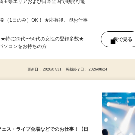
最短で当日のうちに受け取れます！
 埼玉県エリアおよび日本全国で勤務可能
単発（1日のみ）OK！ ★応募後、即お仕事
⇒★特に20代〜50代の女性の登録多数★
後で見
パソコンをお持ちの方
更新日： 2026/07/31 掲載終了日： 2026/08/24