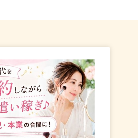
ーライン「草加駅」か...
（「大宮駅」東口より徒歩3...