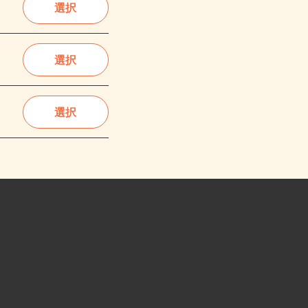
選択
選択
選択