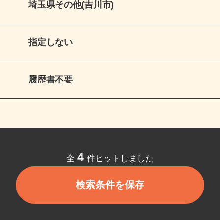
埼玉県その他(吉川市)
指定しない
履歴書不要
4
全
件ヒットしました
検索条件を保存