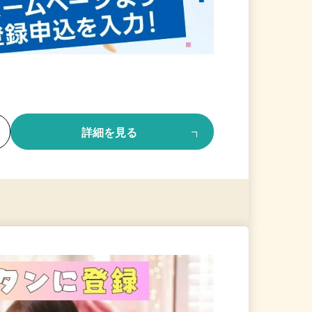
る
詳細を見る