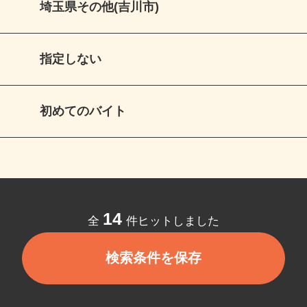
埼玉県その他(吉川市)
指定しない
初めてのバイト
14
全
件ヒットしました
検索条件を保存