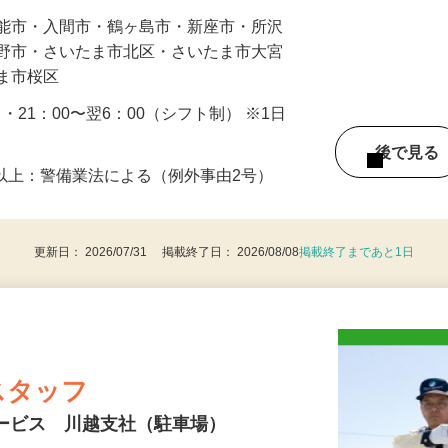
…
飯能市・入間市・鶴ヶ島市・新座市・所沢
み野市・さいたま市北区・さいたま市大宮
たま市桜区
0 ・21：00〜翌6：00（シフト制） ※1日
後で見
8歳以上：警備業法による（例外事由2号）
更新日： 2026/07/31 掲載終了日： 2026/08/08
掲載終了まであと1日