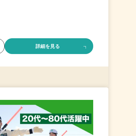
る
詳細を見る