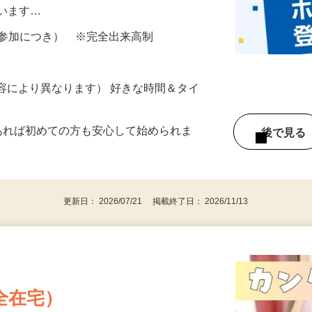
所が無くご自宅で出来る案件や、弊社以外
ざいます…
ター参加につき） ※完全出来高制
ー内容により異なります） 好きな時間＆タイ
であれば初めての方も安心して始められま
後で見
更新日： 2026/07/21 掲載終了日： 2026/11/13