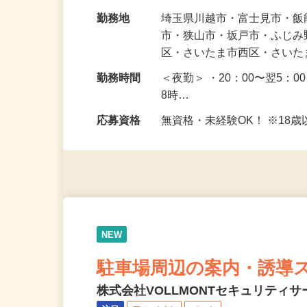
未経験で始めた方がほとん
給与
日給11,400円〜12,900円
勤務地
埼玉県川越市・富士見市・
市・狭山市・坂戸市・ふじ
区・さいたま市西区・さい
勤務時間
＜夜勤＞ ・20：00〜翌5：0
8時…
応募資格
無資格・未経験OK！ ※1
NEW