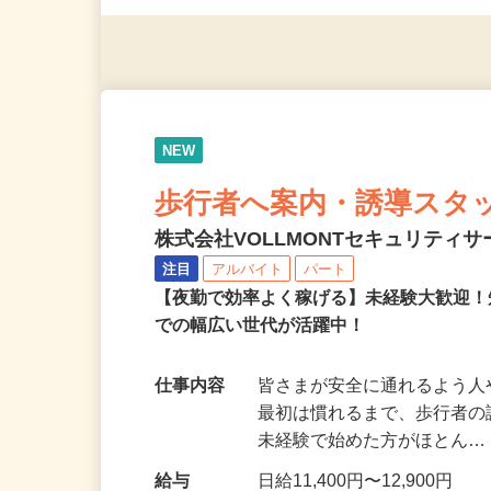
※スマートフォンもしくは
NEW
歩行者へ案内・誘導スタ
株式会社VOLLMONTセキュリティ
注目
アルバイト
パート
【夜勤で効率よく稼げる】未経験大歓迎！
での幅広い世代が活躍中！
仕事内容
皆さまが安全に通れるよう
最初は慣れるまで、歩行者