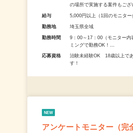
頂くなどのお仕事です。 来
の場所で実施する案件もご
給与
5,000円以上（1回のモニ
勤務地
埼玉県全域
勤務時間
9：00～17：00（モニタ
ミングで勤務OK！…
応募資格
治験未経験OK 18歳以上
す！
NEW