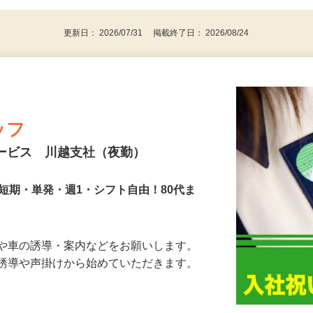
パソコンをお持ちの方
更新日： 2026/07/31 掲載終了日： 2026/08/24
ッフ
サービス 川越支社（夜勤）
短期・単発・週1・シフト自由！80代ま
人や車の誘導・案内などをお願いします。
の誘導や声掛けから始めていただきます。