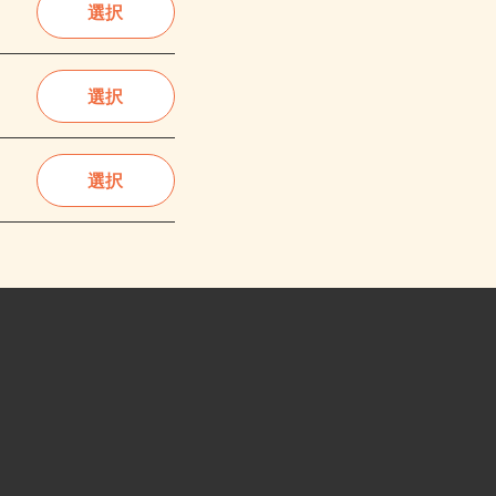
選択
選択
選択