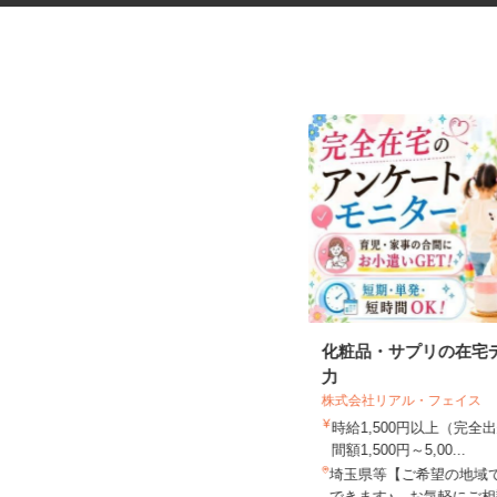
社員食堂の調理補助
化粧品・サプリの在宅
力
株式会社リアル・フェイス
株式会社 ニックス
時給1,500円以上（完
時給1,141円以上
間額1,500円～5,00...