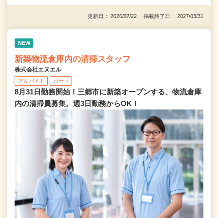
更新日： 2026/07/22 掲載終了日： 2027/03/31
NEW
新築物流倉庫内の清掃スタッフ
株式会社エヌエル
アルバイト
パート
8月31日勤務開始！三郷市に新築オープンする、物流倉庫
内の清掃員募集。週3日勤務からOK！