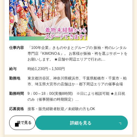
仕事内容
「100年企業」きものやまとグループの 振袖・袴のレンタル
専門店『KIMONO＆』。 お客様が振袖・袴を選ぶサポートを
お願いします。 ★店舗や周辺エリアで行われ…
給与
時給1,230円～1,500円
勤務地
東京都渋谷区、神奈川県横浜市、千葉県船橋市・千葉市・柏
市、埼玉県大宮市の店舗ほか・都下周辺エリアの催事会場
勤務時間
9：00～18：00(実働8時間) ※日により相談可能 ★土日祝
のみ（催事開催の時期限定）…
応募資格
接客・販売経験者歓迎／未経験の方もOK
詳細を見る
後で見る