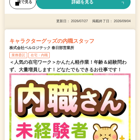
詳細を見る
後で見る
更新日： 2026/07/27 掲載終了日： 2026/09/04
キャラクターグッズの内職スタッフ
株式会社ベルロジテック 春日部営業所
業務委託
在宅・内職
＜人気の在宅ワーク＞かんたん軽作業！年齢＆経験問わ
ず、大量増員します！どなたでもできるお仕事です！