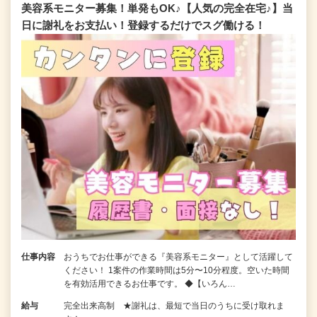
美容系モニター募集！単発もOK♪【人気の完全在宅♪】当
日に謝礼をお支払い！登録するだけでスグ働ける！
仕事内容
おうちでお仕事ができる『美容系モニター』として活躍して
ください！ 1案件の作業時間は5分〜10分程度。空いた時間
を有効活用できるお仕事です。 ◆【いろん…
給与
完全出来高制 ★謝礼は、最短で当日のうちに受け取れま