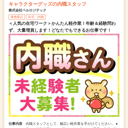
キャラクターグッズの内職スタッフ
株式会社ベルロジテック
業務委託
在宅・内職
＜人気の在宅ワーク＞かんたん軽作業！年齢＆経験問わ
ず、大量増員します！どなたでもできるお仕事です！
仕事内容
内職スタッフとして、幅広い軽作業を手がけてください。 ●