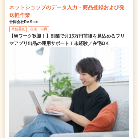
ネットショップのデータ入力・商品登録および発
送軽作業
合同会社Re Start
業務委託
在宅・内職
【Wワーク歓迎！】副業で月15万円前後を見込めるフリ
マアプリ出品の運用サポート！未経験／在宅OK