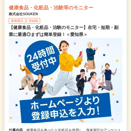
健康食品・化粧品・治験等のモニター
株式会社SOUKEN
業務委託
登録制
【健康食品・化粧品・治験のモニター】在宅・短期・副
業に最適◎まずは簡単登録！＜愛知県＞
仕事内容
健康食品を食べたり化粧品を使用し、身体測定やアンケート