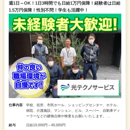
週1日～OK！1日3時間でも日給1万円保障！経験者は日給
1.5万円保障！性別不問！学生も活躍中！
仕事内容
学校、役所、市民ホール、ショッピングセンター、ホテル、
病院、介護施設、マンション、ビル、スーパー、自動車ディ
ーラーなどの建物点検や検査をお願いいたします。 …
給与
日給10,000円～40,000円