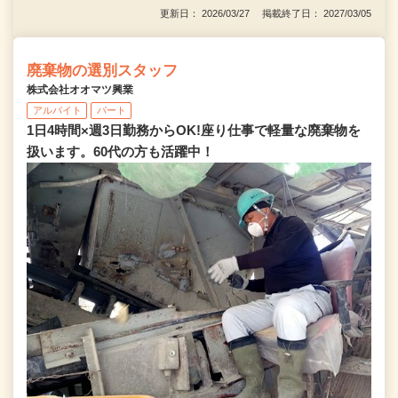
更新日： 2026/03/27 掲載終了日： 2027/03/05
廃棄物の選別スタッフ
株式会社オオマツ興業
アルバイト
パート
1日4時間×週3日勤務からOK!座り仕事で軽量な廃棄物を
扱います。60代の方も活躍中！