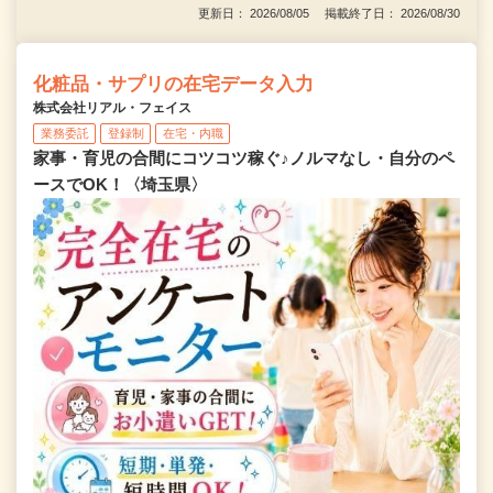
更新日： 2026/08/05 掲載終了日： 2026/08/30
化粧品・サプリの在宅データ入力
株式会社リアル・フェイス
業務委託
登録制
在宅・内職
家事・育児の合間にコツコツ稼ぐ♪ノルマなし・自分のペ
ースでOK！〈埼玉県〉