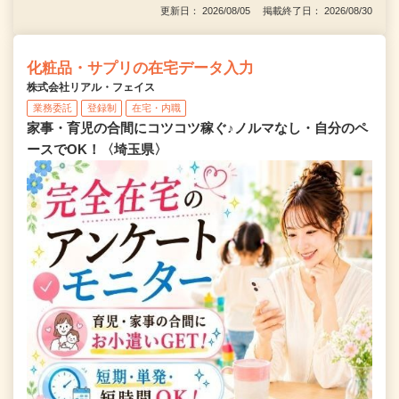
更新日： 2026/08/05 掲載終了日： 2026/08/30
化粧品・サプリの在宅データ入力
株式会社リアル・フェイス
業務委託
登録制
在宅・内職
家事・育児の合間にコツコツ稼ぐ♪ノルマなし・自分のペ
ースでOK！〈埼玉県〉