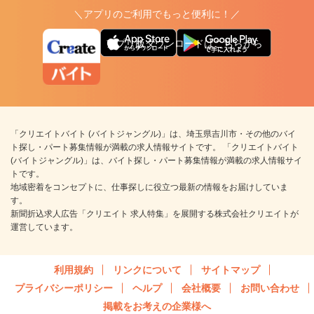
＼アプリのご利用でもっと便利に！／
アプリ版ダウンロードはこちらから
「クリエイトバイト (バイトジャングル)」は、埼玉県吉川市・その他のバイ
ト探し・パート募集情報が満載の求人情報サイトです。 「クリエイトバイト
(バイトジャングル)」は、バイト探し・パート募集情報が満載の求人情報サイ
トです。
地域密着をコンセプトに、仕事探しに役立つ最新の情報をお届けしていま
す。
新聞折込求人広告「クリエイト 求人特集」を展開する株式会社クリエイトが
運営しています。
利用規約
リンクについて
サイトマップ
プライバシーポリシー
ヘルプ
会社概要
お問い合わせ
掲載をお考えの企業様へ