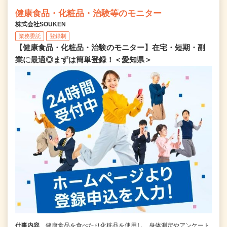
健康食品・化粧品・治験等のモニター
株式会社SOUKEN
業務委託
登録制
【健康食品・化粧品・治験のモニター】在宅・短期・副
業に最適◎まずは簡単登録！＜愛知県＞
仕事内容
健康食品を食べたり化粧品を使用し、身体測定やアンケート