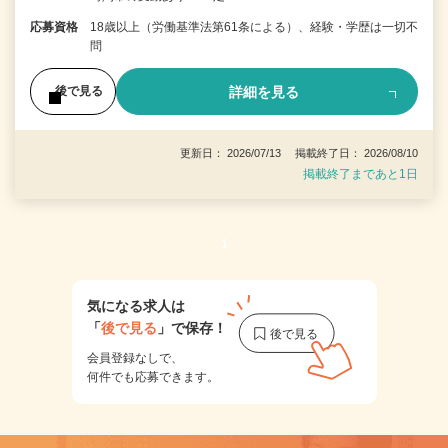
応募資格
18歳以上（労働基準法第61条による）、経験・学歴は一切不
問
詳細を見る
後で見る
更新日： 2026/07/13 掲載終了日： 2026/08/10
掲載終了まであと1日
1
気になる求人は
「
後で見る
」で保存！
会員登録なしで、
何件でも応募できます。