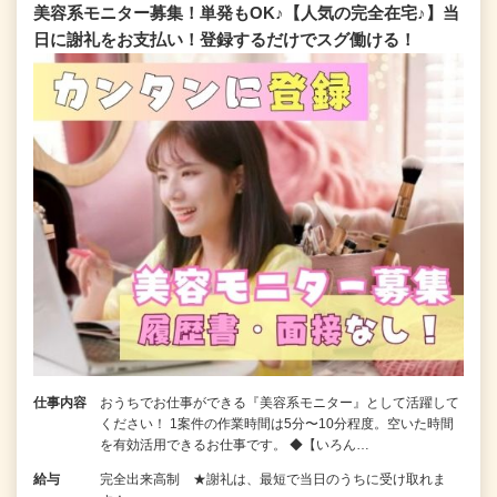
美容系モニター募集！単発もOK♪【人気の完全在宅♪】当
日に謝礼をお支払い！登録するだけでスグ働ける！
仕事内容
おうちでお仕事ができる『美容系モニター』として活躍して
ください！ 1案件の作業時間は5分〜10分程度。空いた時間
を有効活用できるお仕事です。 ◆【いろん…
給与
完全出来高制 ★謝礼は、最短で当日のうちに受け取れま