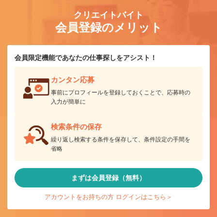
クリエイトバイト
会員登録のメリット
会員限定機能であなたの仕事探しをアシスト！
カンタン応募
事前にプロフィールを登録しておくことで、応募時の
入力が簡単に
検索条件の保存
繰り返し検索する条件を保存して、条件設定の手間を
省略
まずは会員登録（無料）
アカウントをお持ちの方 ログインはこちら＞