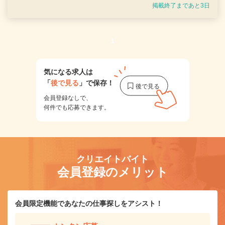
掲載終了まであと3日
1
気になる求人は
「
後で見る
」で保存！
会員登録なしで、
何件でも応募できます。
クリエイトバイト
会員登録のメリット
会員限定機能であなたの仕事探しをアシスト！