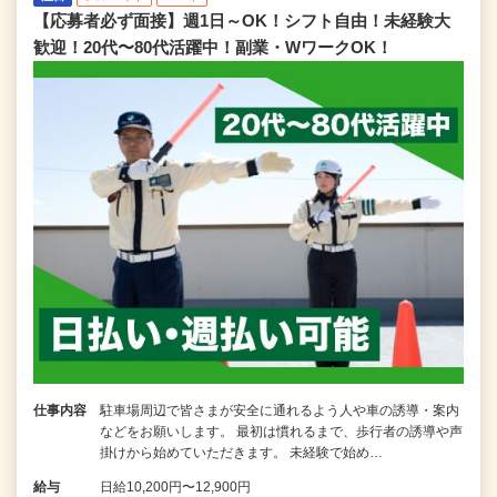
【応募者必ず面接】週1日～OK！シフト自由！未経験大
歓迎！20代〜80代活躍中！副業・WワークOK！
仕事内容
駐車場周辺で皆さまが安全に通れるよう人や車の誘導・案内
などをお願いします。 最初は慣れるまで、歩行者の誘導や声
掛けから始めていただきます。 未経験で始め…
給与
日給10,200円〜12,900円