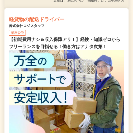
更新日： 2026/07/23 掲載終了日： 2026/08/30
軽貨物の配送ドライバー
株式会社ロジスタッフ
業務委託
【初期費用ナシ＆収入保障アリ！】経験・知識ゼロから
フリーランスを目指せる！働き方はアナタ次第！