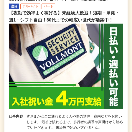
注目
アルバイト
パート
【夜勤で効率よく稼げる】未経験大歓迎！短期・単発・
週1・シフト自由！80代までの幅広い世代が活躍中！
仕事内容
皆さまが安全に通れるよう人や車の誘導・案内などをお願い
します。 最初は慣れるまで、歩行者の誘導や声掛けから始め
ていただきます。 未経験で始めた方がほとん…