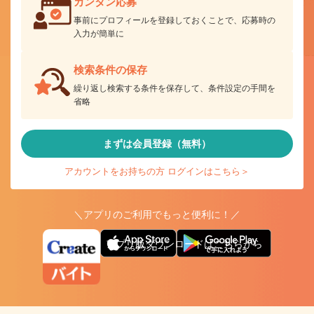
カンタン応募
事前にプロフィールを登録しておくことで、応募時の
入力が簡単に
検索条件の保存
繰り返し検索する条件を保存して、条件設定の手間を
省略
まずは会員登録（無料）
アカウントをお持ちの方 ログインはこちら＞
＼アプリのご利用でもっと便利に！／
アプリ版ダウンロードはこちらから