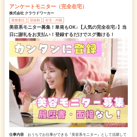
アンケートモニター（完全在宅）
株式会社 クラウドワーカー
業務委託
登録制
在宅・内職
美容系モニター募集！単発もOK♪【人気の完全在宅♪】当
日に謝礼をお支払い！登録するだけでスグ働ける！
仕事内容
おうちでお仕事ができる『美容系モニター』として活躍して