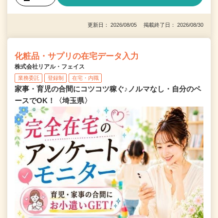
更新日： 2026/08/05 掲載終了日： 2026/08/30
化粧品・サプリの在宅データ入力
株式会社リアル・フェイス
業務委託
登録制
在宅・内職
家事・育児の合間にコツコツ稼ぐ♪ノルマなし・自分のペ
ースでOK！〈埼玉県〉