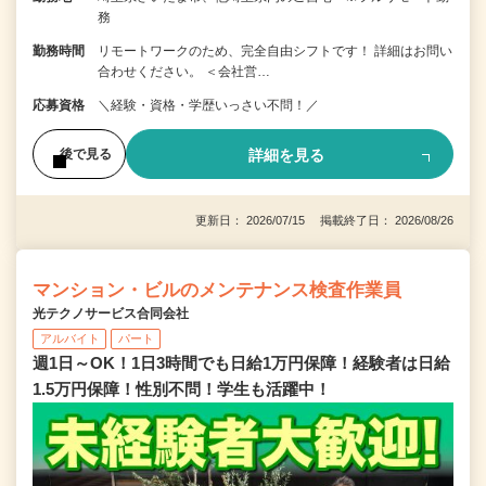
務
勤務時間
リモートワークのため、完全自由シフトです！ 詳細はお問い
合わせください。 ＜会社営…
応募資格
＼経験・資格・学歴いっさい不問！／
詳細を見る
後で見る
更新日： 2026/07/15 掲載終了日： 2026/08/26
マンション・ビルのメンテナンス検査作業員
光テクノサービス合同会社
アルバイト
パート
週1日～OK！1日3時間でも日給1万円保障！経験者は日給
1.5万円保障！性別不問！学生も活躍中！