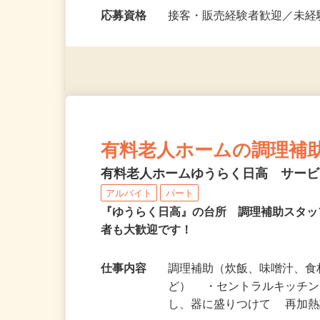
勤務時間
9：00～18：00(実働8時
開催の時期限定）…
応募資格
接客・販売経験者歓迎／未経
有料老人ホームの調理補
有料老人ホームゆうらく日高 サー
アルバイト
パート
『ゆうらく日高』の台所 調理補助スタ
者も大歓迎です！
仕事内容
調理補助（炊飯、味噌汁、