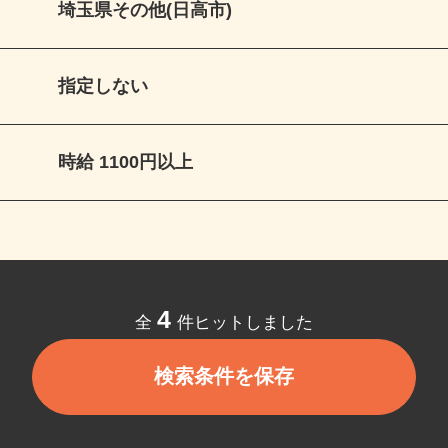
埼玉県その他(日高市)
指定しない
時給 1100円以上
4
全
件ヒットしました
検索条件を保存