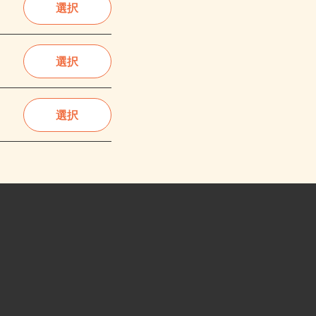
選択
選択
選択