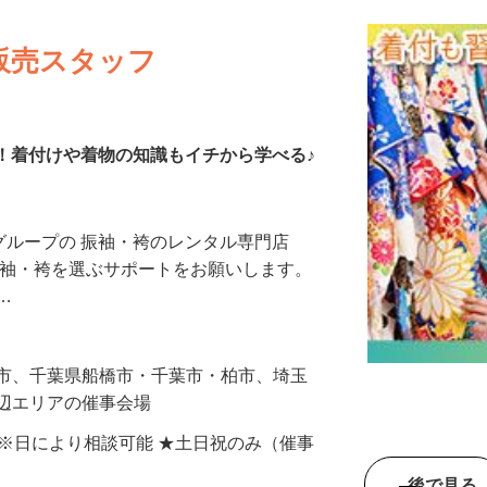
販売スタッフ
K！着付けや着物の知識もイチから学べる♪
とグループの 振袖・袴のレンタル専門店
様が振袖・袴を選ぶサポートをお願いします。
れ…
浜市、千葉県船橋市・千葉市・柏市、埼玉
周辺エリアの催事会場