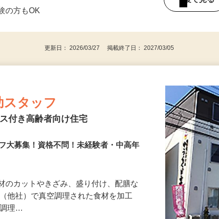
間) ※日により相談可能 ★土日祝のみ（催事
後で見
験の方もOK
更新日： 2026/03/27 掲載終了日： 2027/03/05
助スタッフ
ビス付き高齢者向け住宅
ッフ大募集！資格不問！未経験者・中高年
食材のカットやきざみ、盛り付け、配膳な