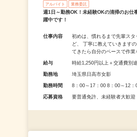
（株）オールクリーン
アルバイト
業務委託
週1日～勤務OK！未経験OKの清掃のお仕
躍中です！
仕事内容
初めは、慣れるまで先輩ス
ど、 丁寧に教えていきます
てきたら自分のペースで作
給与
時給1,250円以上＋交通費
勤務地
埼玉県日高市女影
勤務時間
8：00～17：00 8：00～1
応募資格
要普通免許、未経験者大歓