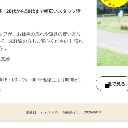
事！20代から50代まで幅広いスタッフ活
タッフが、お仕事の流れや道具の使い方な
ので、未経験の方もご安心ください！ 慣れ
業を…
別途支給
2：00 8：00～15：00 ※現場により時間が…
後で見
迎！
更新日： 2026/07/29 掲載終了日： 2026/09/04