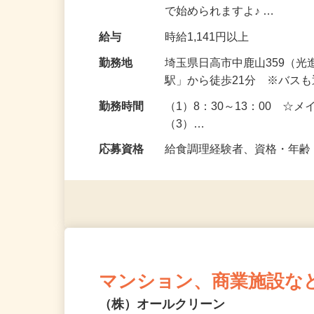
きます。 ★長期で働けるよ
で始められますよ♪ …
給与
時給1,141円以上
勤務地
埼玉県日高市中鹿山359（
駅」から徒歩21分 ※バス
勤務時間
（1）8：30～13：00 ☆メ
（3）…
応募資格
給食調理経験者、資格・年
マンション、商業施設な