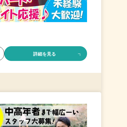
る
詳細を見る