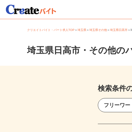
クリエイトバイト・パート求人TOP
＞
埼玉県
＞
埼玉県その他
＞
埼玉県日高市
埼玉県日高市・その他の
検索条件