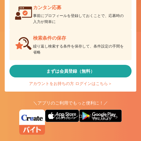
カンタン応募
事前にプロフィールを登録しておくことで、応募時の
入力が簡単に
検索条件の保存
繰り返し検索する条件を保存して、条件設定の手間を
省略
まずは会員登録（無料）
アカウントをお持ちの方 ログインはこちら＞
＼アプリのご利用でもっと便利に！／
アプリ版ダウンロードはこちらから