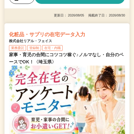
更新日： 2026/08/05 掲載終了日： 2026/08/30
化粧品・サプリの在宅データ入力
株式会社リアル・フェイス
業務委託
登録制
在宅・内職
家事・育児の合間にコツコツ稼ぐ♪ノルマなし・自分のペ
ースでOK！〈埼玉県〉