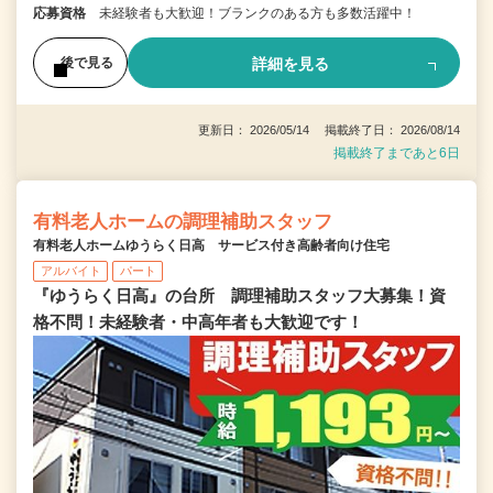
応募資格
未経験者も大歓迎！ブランクのある方も多数活躍中！
詳細を見る
後で見る
更新日： 2026/05/14 掲載終了日： 2026/08/14
掲載終了まであと6日
有料老人ホームの調理補助スタッフ
有料老人ホームゆうらく日高 サービス付き高齢者向け住宅
アルバイト
パート
『ゆうらく日高』の台所 調理補助スタッフ大募集！資
格不問！未経験者・中高年者も大歓迎です！