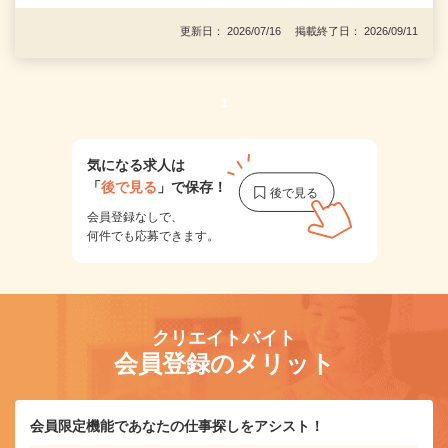
更新日： 2026/07/16 掲載終了日： 2026/09/11
1
気になる求人は
「
後で見る
」で保存！
会員登録なしで、
何件でも応募できます。
クリエイトバイト
会員登録のメリット
会員限定機能であなたの仕事探しをアシスト！