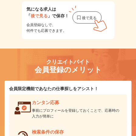
気になる求人は
「
後で見る
」で保存！
会員登録なしで、
何件でも応募できます。
クリエイトバイト
会員登録のメリット
会員限定機能であなたの仕事探しをアシスト！
カンタン応募
事前にプロフィールを登録しておくことで、応募時の
入力が簡単に
検索条件の保存