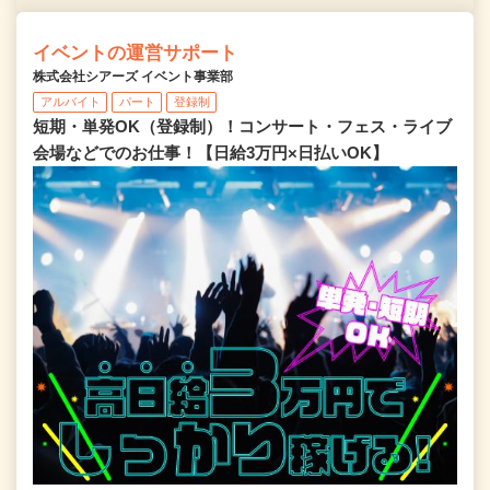
イベントの運営サポート
株式会社シアーズ イベント事業部
アルバイト
パート
登録制
短期・単発OK（登録制）！コンサート・フェス・ライブ
会場などでのお仕事！【日給3万円×日払いOK】