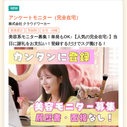
NEW
アンケートモニター（完全在宅）
株式会社 クラウドワーカー
業務委託
登録制
在宅・内職
美容系モニター募集！単発もOK♪【人気の完全在宅♪】当
日に謝礼をお支払い！登録するだけでスグ働ける！