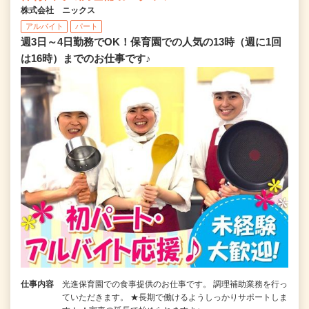
株式会社 ニックス
アルバイト
パート
週3日～4日勤務でOK！保育園での人気の13時（週に1回
は16時）までのお仕事です♪
仕事内容
光進保育園での食事提供のお仕事です。 調理補助業務を行っ
ていただきます。 ★長期で働けるようしっかりサポートしま