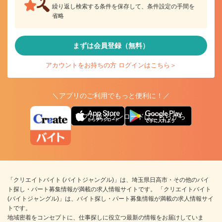
繰り返し検索する条件を保存して、条件設定の手間を
省略
まずは会員登録（無料）
アカウントをお持ちの方 ログインはこちら＞
＼アプリのご利用でもっと便利に！／
アプリ版ダウンロードはこちらから
「クリエイトバイト (バイトジャングル)」は、埼玉県日高市・その他のバイ
ト探し・パート募集情報が満載の求人情報サイトです。 「クリエイトバイト
(バイトジャングル)」は、バイト探し・パート募集情報が満載の求人情報サイ
トです。
地域密着をコンセプトに、仕事探しに役立つ最新の情報をお届けしていま