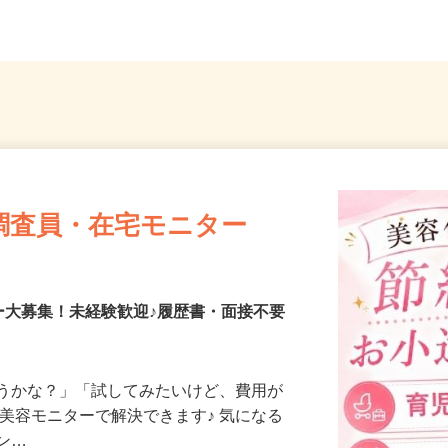
調査員・在宅モニター
ー大募集！未経験歓迎♪履歴書・面接不要
合うかな？」「試してみたいけど、費用が
、美容モニターで解決できます♪ 気になる