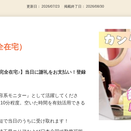
更新日： 2026/07/23 掲載終了日： 2026/08/30
全在宅）
の完全在宅♪】当日に謝礼をお支払い！登録
美容系モニター』として活躍してくださ
分〜10分程度。空いた時間を有効活用できる