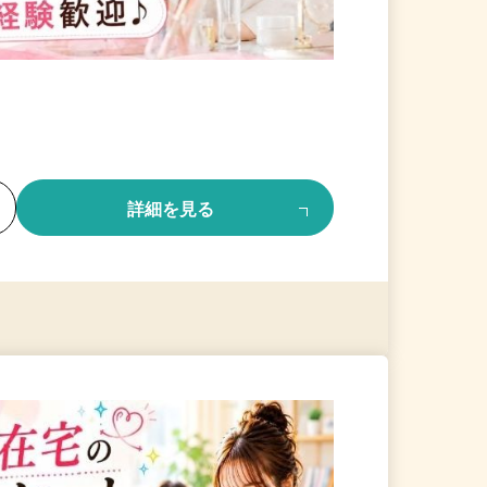
る
詳細を見る