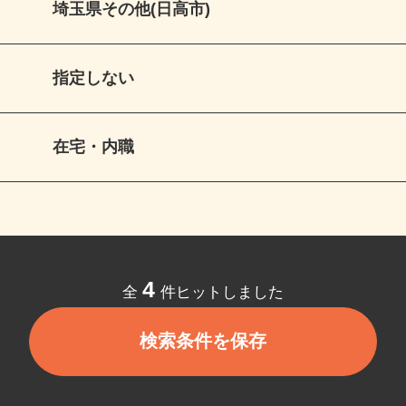
埼玉県その他(日高市)
指定しない
在宅・内職
4
全
件ヒットしました
検索条件を保存