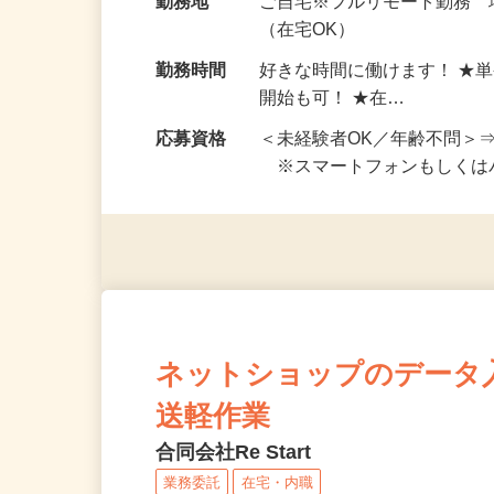
給与
完全出来高制 ★謝礼は、
勤務地
ご自宅※フルリモート勤務
（在宅OK）
勤務時間
好きな時間に働けます！ ★
開始も可！ ★在…
応募資格
＜未経験者OK／年齢不問＞
※スマートフォンもしくは
ネットショップのデータ
送軽作業