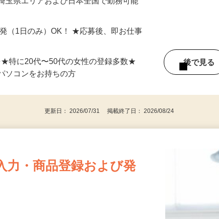
最短で当日のうちに受け取れます！
 埼玉県エリアおよび日本全国で勤務可能
単発（1日のみ）OK！ ★応募後、即お仕事
⇒★特に20代〜50代の女性の登録多数★
後で見
パソコンをお持ちの方
更新日： 2026/07/31 掲載終了日： 2026/08/24
入力・商品登録および発