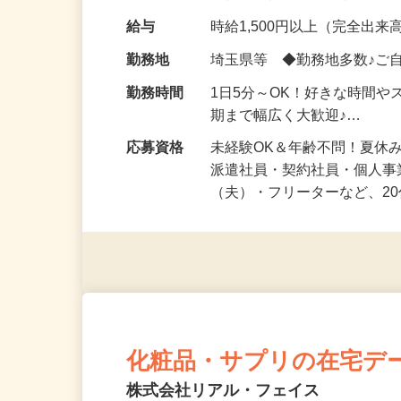
化粧品・健康食品・サプリ
給与
時給1,500円以上（完全出来高
勤務地
埼玉県等 ◆勤務地多数♪ご
勤務時間
1日5分～OK！好きな時間や
期まで幅広く大歓迎♪…
応募資格
未経験OK＆年齢不問！夏休
派遣社員・契約社員・個人
（夫）・フリーターなど、20
化粧品・サプリの在宅デ