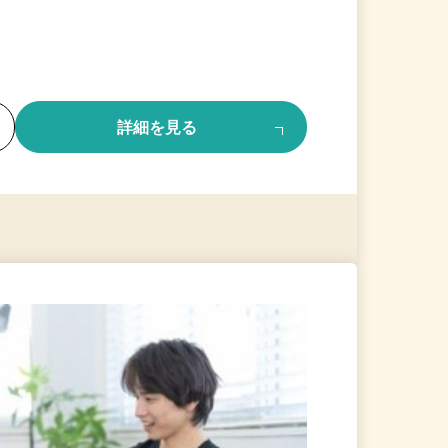
る
詳細を見る