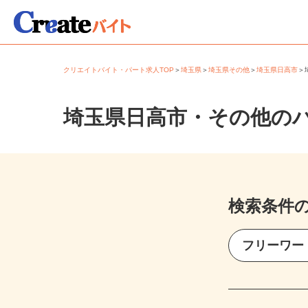
クリエイトバイト・パート求人TOP
＞
埼玉県
＞
埼玉県その他
＞
埼玉県日高市
埼玉県日高市・その他の
検索条件