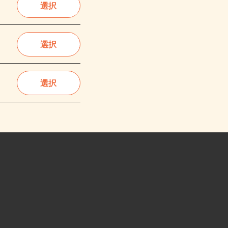
選択
選択
選択