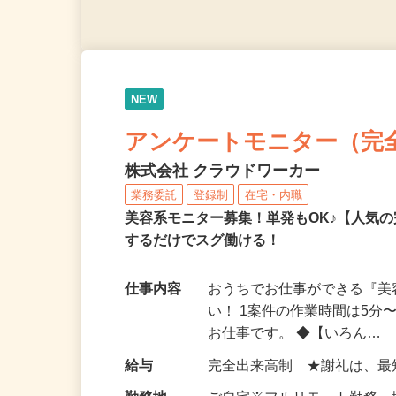
NEW
アンケートモニター（完
株式会社 クラウドワーカー
業務委託
登録制
在宅・内職
美容系モニター募集！単発もOK♪【人気
するだけでスグ働ける！
仕事内容
おうちでお仕事ができる『
い！ 1案件の作業時間は5
お仕事です。 ◆【いろん…