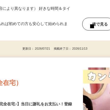
ター参加につき） ※完全出来高制
ー内容により異なります） 好きな時間＆タイ
であれば初めての方も安心して始められま
後で見
更新日： 2026/07/21 掲載終了日： 2026/11/13
全在宅）