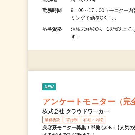
給与
5,000円以上（1回のモニ
勤務地
埼玉県全域
勤務時間
9：00～17：00（モニタ
ミングで勤務OK！…
応募資格
治験未経験OK 18歳以上
す！
NEW
アンケートモニター（完
株式会社 クラウドワーカー