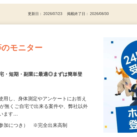
更新日： 2026/07/23 掲載終了日： 2026/08/30
等のモニター
在宅・短期・副業に最適◎まずは簡単登
を使用し、身体測定やアンケートにお答え
所が無くご自宅で出来る案件や、弊社以外
ざいます…