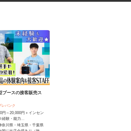
験型ブースの接客販売ス
お部屋演出スタッフ（ホームス
テージャー）
 プレバンク
株式会社サマンサ・ホームステージング
,000円～20,000円＋インセン
※経験・能力...
時給1,400円～2,200円＋手当あり