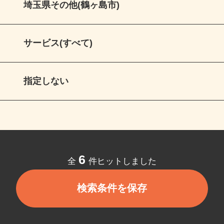
埼玉県その他(鶴ヶ島市)
サービス(すべて)
指定しない
6
全
件ヒットしました
検索条件を保存