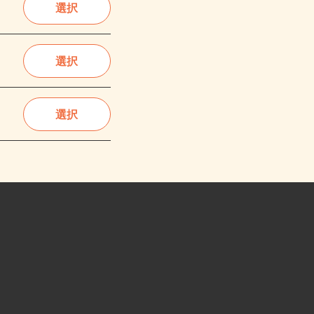
選択
選択
選択