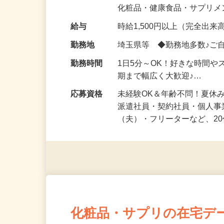
気になる…」 そんな気持ち
化粧品・健康食品・サプリ
給与
時給1,500円以上（完全出来高
勤務地
埼玉県等 ◆勤務地多数♪ご
勤務時間
1日5分～OK！好きな時間や
期まで幅広く大歓迎♪…
応募資格
未経験OK＆年齢不問！夏休
派遣社員・契約社員・個人
（夫）・フリーターなど、20