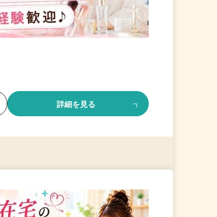
る
詳細を見る