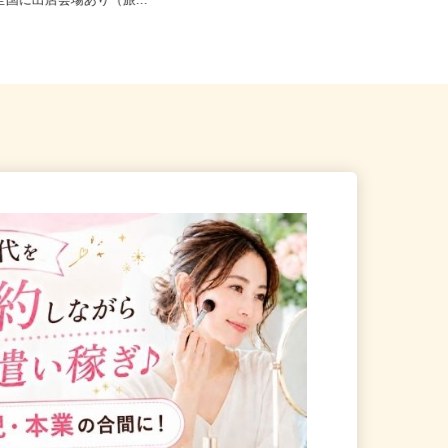
・神奈川県・埼玉県・千葉県
埼玉県及び近郊エリア ※直行直帰
も全国に出店会場あり（旅...
OK