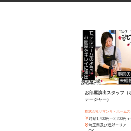
出張体験型ブースの接客販売ス
お部屋演出スタッフ（
タッフ
テージャー）
株式会社 プレバンク
株式会社サマンサ・ホーム
日給12,000円～20,000円＋インセン
ティブ ※経験・能力...
時給1,400円～2,200