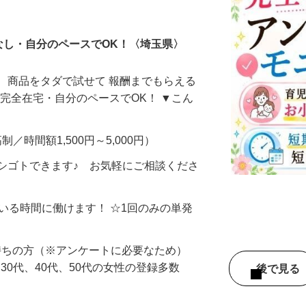
ータ入力
なし・自分のペースでOK！〈埼玉県〉
、商品をタダで試せて 報酬までもらえる
・完全在宅・自分のペースでOK！ ▼こん
制／時間額1,500円～5,000円）
シゴトできます♪ お気軽にご相談くださ
ている時間に働けます！ ☆1回のみの単発
持ちの方（※アンケートに必要なため）
、30代、40代、50代の女性の登録多数
後で見