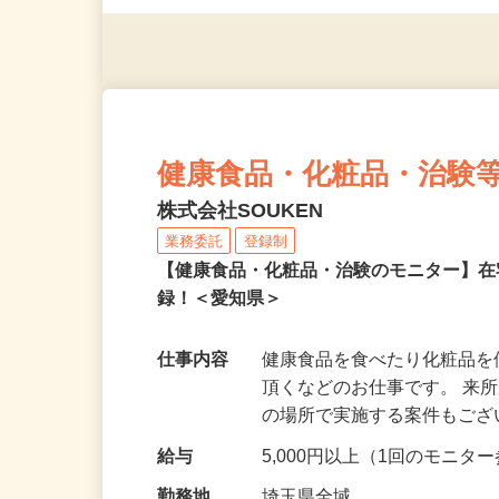
◎年齢不問
健康食品・化粧品・治験
株式会社SOUKEN
業務委託
登録制
【健康食品・化粧品・治験のモニター】
録！＜愛知県＞
仕事内容
健康食品を食べたり化粧品
頂くなどのお仕事です。 来
の場所で実施する案件もご