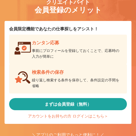
クリエイトバイト
会員登録のメリット
会員限定機能であなたの仕事探しをアシスト！
カンタン応募
事前にプロフィールを登録しておくことで、応募時の
入力が簡単に
検索条件の保存
繰り返し検索する条件を保存して、条件設定の手間を
省略
まずは会員登録（無料）
アカウントをお持ちの方 ログインはこちら＞
＼アプリのご利用でもっと便利に！／