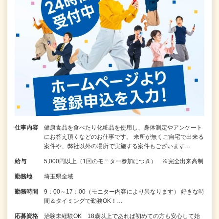
仕事内容
健康食品を食べたり化粧品を使用し、身体測定やアンケート
にお答え頂くなどのお仕事です。 来所が無くご自宅で出来る
案件や、弊社以外の場所で実施する案件もございます…
給与
5,000円以上（1回のモニター参加につき） ※完全出来高制
勤務地
埼玉県全域
勤務時間
9：00～17：00（モニター内容により異なります） 好きな時
間＆タイミングで勤務OK！…
応募資格
治験未経験OK 18歳以上であれば初めての方も安心して始