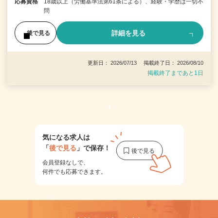
応募資格
18歳以上（労働基準法第61条による）、経験・学歴は一切不
問
詳細を見る
後で見る
更新日： 2026/07/13 掲載終了日： 2026/08/10
掲載終了まであと1日
1
気になる求人は
「
後で見る
」で保存！
会員登録なしで、
何件でも応募できます。