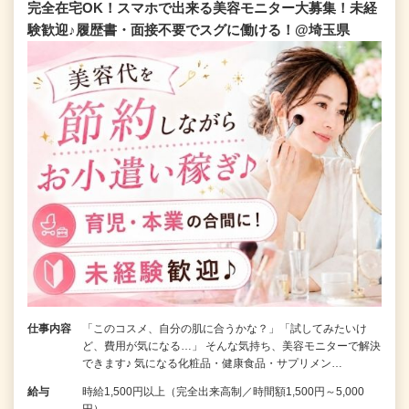
完全在宅OK！スマホで出来る美容モニター大募集！未経
験歓迎♪履歴書・面接不要でスグに働ける！@埼玉県
仕事内容
「このコスメ、自分の肌に合うかな？」「試してみたいけ
ど、費用が気になる…」 そんな気持ち、美容モニターで解決
できます♪ 気になる化粧品・健康食品・サプリメン…
給与
時給1,500円以上（完全出来高制／時間額1,500円～5,000