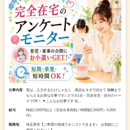
仕事内容
実は…入力するだけじゃなく、商品をタダで試せて 報酬まで
もらえるお得な仕事です♪ スマホ1台・完全在宅・自分のペー
スでOK！ ▼こんなお仕事です 化…
給与
時給1,500円以上（完全出来高制／時間額1,500円～5,000
円）
勤務地
埼玉県等【ご希望の地域でオシゴトできます♪ お気軽にご