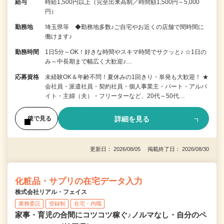
給与
時給1,500円以上（完全出来高制／時間額1,500円～5,000
円）
勤務地
埼玉県等 ◆勤務地多数♪ご自宅やお近くの店舗で間時間に
働けます♪
勤務時間
1日5分～OK！好きな時間やスキマ時間でサクッと♪ ☆1日の
み～中長期まで幅広く大歓迎♪…
応募資格
未経験OK＆年齢不問！夏休みの1回きり・単発も大歓迎！ ★
会社員・派遣社員・契約社員・個人事業主・パート・アルバ
イト・主婦（夫）・フリーターなど、20代～50代…
詳細を見る
後で見る
更新日： 2026/08/05 掲載終了日： 2026/08/30
化粧品・サプリの在宅データ入力
株式会社リアル・フェイス
業務委託
登録制
在宅・内職
家事・育児の合間にコツコツ稼ぐ♪ノルマなし・自分のペ