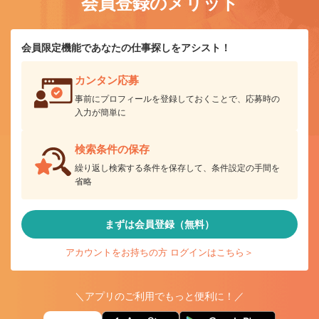
会員登録のメリット
会員限定機能であなたの仕事探しをアシスト！
カンタン応募
事前にプロフィールを登録しておくことで、応募時の
入力が簡単に
検索条件の保存
繰り返し検索する条件を保存して、条件設定の手間を
省略
まずは会員登録（無料）
アカウントをお持ちの方 ログインはこちら＞
＼アプリのご利用でもっと便利に！／