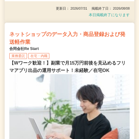
更新日： 2026/07/31 掲載終了日： 2026/08/08
本日掲載終了になります
ネットショップのデータ入力・商品登録および発
送軽作業
合同会社Re Start
業務委託
在宅・内職
【Wワーク歓迎！】副業で月15万円前後を見込めるフリ
マアプリ出品の運用サポート！未経験／在宅OK