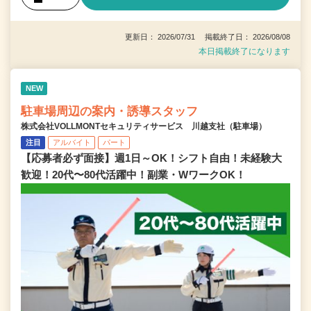
更新日： 2026/07/31 掲載終了日： 2026/08/08
本日掲載終了になります
NEW
駐車場周辺の案内・誘導スタッフ
株式会社VOLLMONTセキュリティサービス 川越支社（駐車場）
注目
アルバイト
パート
【応募者必ず面接】週1日～OK！シフト自由！未経験大
歓迎！20代〜80代活躍中！副業・WワークOK！