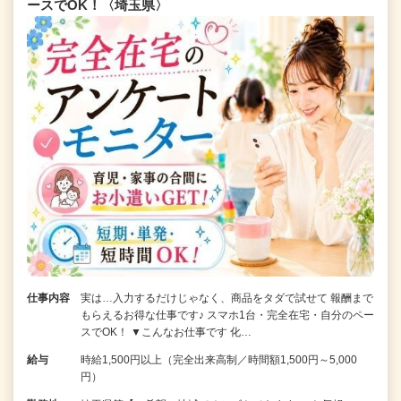
ースでOK！〈埼玉県〉
仕事内容
実は…入力するだけじゃなく、商品をタダで試せて 報酬まで
もらえるお得な仕事です♪ スマホ1台・完全在宅・自分のペー
スでOK！ ▼こんなお仕事です 化…
給与
時給1,500円以上（完全出来高制／時間額1,500円～5,000
円）