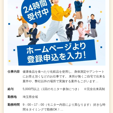
仕事内容
健康食品を食べたり化粧品を使用し、身体測定やアンケート
にお答え頂くなどのお仕事です。 来所が無くご自宅で出来る
案件や、弊社以外の場所で実施する案件もございます…
給与
5,000円以上（1回のモニター参加につき） ※完全出来高制
勤務地
埼玉県全域
勤務時間
9：00～17：00（モニター内容により異なります） 好きな時
間＆タイミングで勤務OK！…