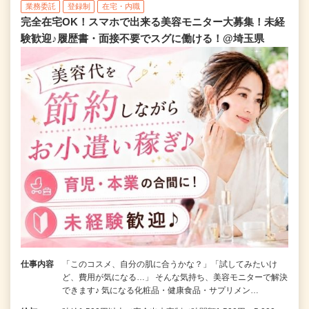
業務委託
登録制
在宅・内職
完全在宅OK！スマホで出来る美容モニター大募集！未経
験歓迎♪履歴書・面接不要でスグに働ける！@埼玉県
仕事内容
「このコスメ、自分の肌に合うかな？」「試してみたいけ
ど、費用が気になる…」 そんな気持ち、美容モニターで解決
できます♪ 気になる化粧品・健康食品・サプリメン…