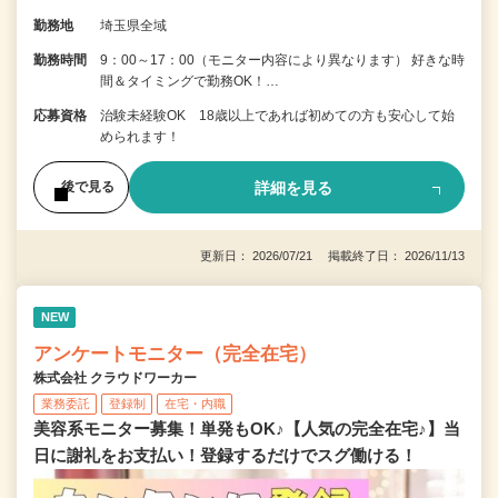
勤務地
埼玉県全域
勤務時間
9：00～17：00（モニター内容により異なります） 好きな時
間＆タイミングで勤務OK！…
応募資格
治験未経験OK 18歳以上であれば初めての方も安心して始
められます！
詳細を見る
後で見る
更新日： 2026/07/21 掲載終了日： 2026/11/13
NEW
アンケートモニター（完全在宅）
株式会社 クラウドワーカー
業務委託
登録制
在宅・内職
美容系モニター募集！単発もOK♪【人気の完全在宅♪】当
日に謝礼をお支払い！登録するだけでスグ働ける！