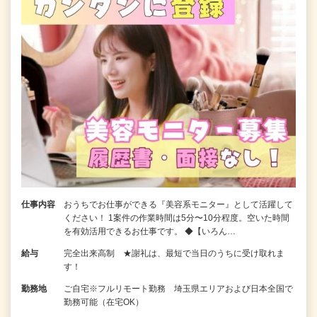
仕事内容
おうちでお仕事ができる『美容系モニター』として活躍して
ください！ 1案件の作業時間は5分〜10分程度。空いた時間
を有効活用できるお仕事です。 ◆【いろん…
給与
完全出来高制 ★謝礼は、最短で当日のうちに受け取れま
す！
勤務地
ご自宅※フルリモート勤務 埼玉県エリアおよび日本全国で
勤務可能（在宅OK）