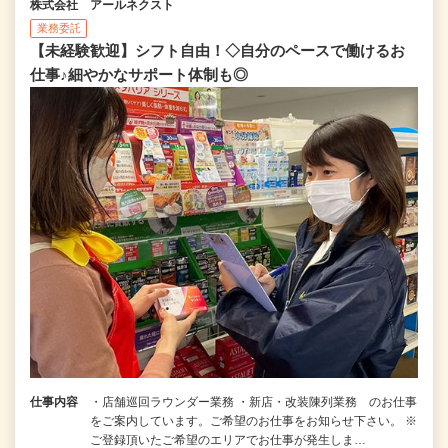
株式会社 アールネクスト
業務委託
【未経験歓迎】シフト自由！◇自分のペースで働けるお
仕事♪細やかなサポート体制も◎
仕事内容
・店舗巡回ラウンダー業務 ・新店・改装陳列業務 のお仕事
をご案内しています。ご希望のお仕事をお知らせ下さい。 ※
ご登録頂いたご希望のエリアでお仕事が発生しま…