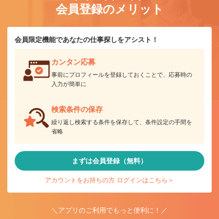
会員登録のメリット
会員限定機能であなたの仕事探しをアシスト！
カンタン応募
事前にプロフィールを登録しておくことで、応募時の
入力が簡単に
検索条件の保存
繰り返し検索する条件を保存して、条件設定の手間を
省略
まずは会員登録（無料）
アカウントをお持ちの方 ログインはこちら＞
＼アプリのご利用でもっと便利に！／