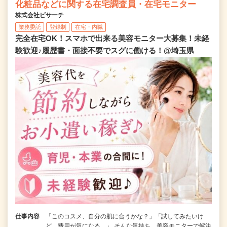
化粧品などに関する在宅調査員・在宅モニター
株式会社ビサーチ
業務委託
登録制
在宅・内職
完全在宅OK！スマホで出来る美容モニター大募集！未経
験歓迎♪履歴書・面接不要でスグに働ける！@埼玉県
仕事内容
「このコスメ、自分の肌に合うかな？」「試してみたいけ
ど、費用が気になる…」 そんな気持ち、美容モニターで解決