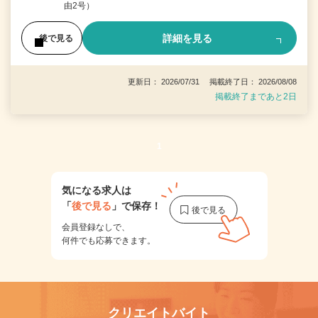
由2号）
詳細を見る
後で見る
更新日： 2026/07/31 掲載終了日： 2026/08/08
掲載終了まであと2日
1
気になる求人は
「
後で見る
」で保存！
会員登録なしで、
何件でも応募できます。
クリエイトバイト