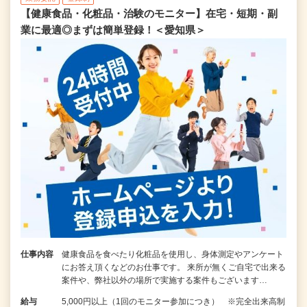
【健康食品・化粧品・治験のモニター】在宅・短期・副
業に最適◎まずは簡単登録！＜愛知県＞
仕事内容
健康食品を食べたり化粧品を使用し、身体測定やアンケート
にお答え頂くなどのお仕事です。 来所が無くご自宅で出来る
案件や、弊社以外の場所で実施する案件もございます…
給与
5,000円以上（1回のモニター参加につき） ※完全出来高制