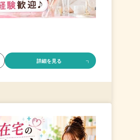
る
詳細を見る