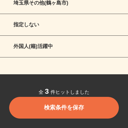
埼玉県その他(鶴ヶ島市)
指定しない
外国人(籍)活躍中
3
全
件ヒットしました
検索条件を保存