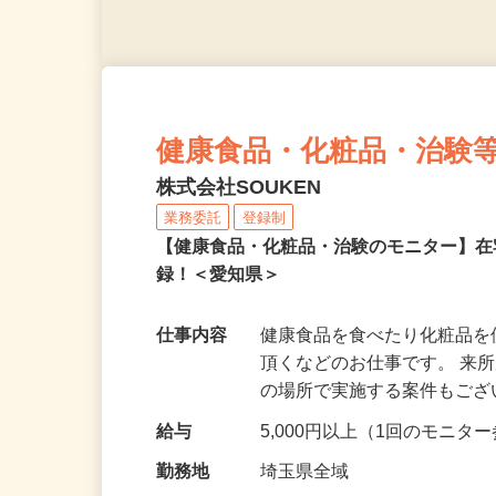
健康食品・化粧品・治験
株式会社SOUKEN
業務委託
登録制
【健康食品・化粧品・治験のモニター】
録！＜愛知県＞
仕事内容
健康食品を食べたり化粧品
頂くなどのお仕事です。 来
の場所で実施する案件もご
給与
5,000円以上（1回のモニ