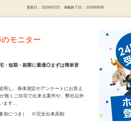
更新日： 2026/07/23 掲載終了日： 2026/08/30
等のモニター
在宅・短期・副業に最適◎まずは簡単登
を使用し、身体測定やアンケートにお答え
所が無くご自宅で出来る案件や、弊社以外
ざいます…
ター参加につき） ※完全出来高制