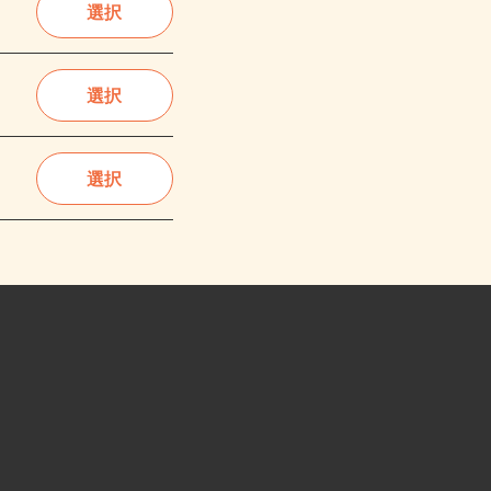
選択
選択
選択