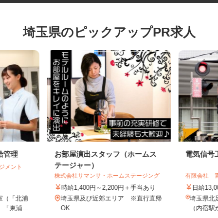
埼玉県のピックアップPR求人
給管理
お部屋演出スタッフ（ホームス
電気信
テージャー）
マネジメント
株式会社サマンサ・ホームステージング
有限会社
時給1,400円～2,200円＋手当あり
日給13
室（「北浦
埼玉県及び近郊エリア ※直行直帰
埼玉県