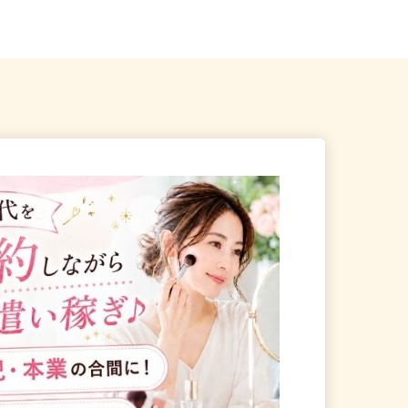
から徒歩13分 ※1...
和駅」よりバスで約15分、「東浦...