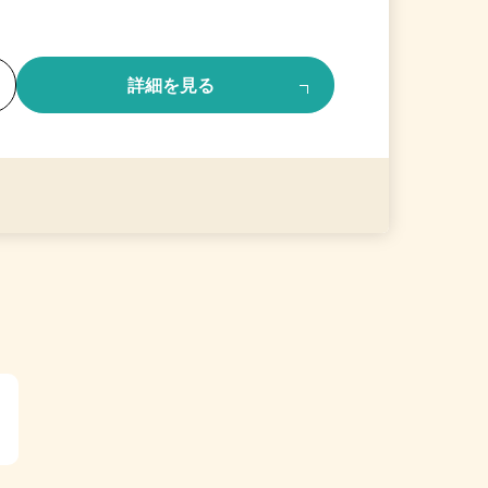
る
詳細を見る