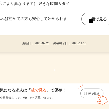
ー内容により異なります） 好きな時間＆タイ
であれば初めての方も安心して始められま
後で見
更新日： 2026/07/21 掲載終了日： 2026/11/13
1
気になる求人は
「
後で見る
」で保存！