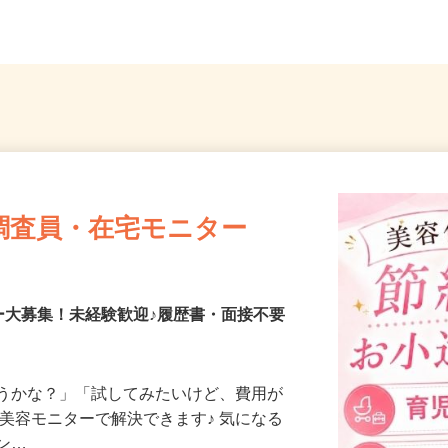
「東浦...
OK
（内宿駅
調査員・在宅モニター
ー大募集！未経験歓迎♪履歴書・面接不要
合うかな？」「試してみたいけど、費用が
、美容モニターで解決できます♪ 気になる