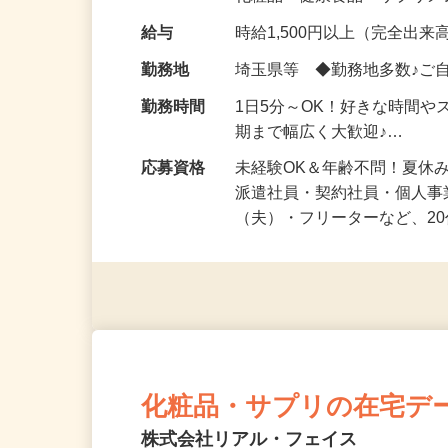
化粧品・健康食品・サプリ
給与
時給1,500円以上（完全出来高
勤務地
埼玉県等 ◆勤務地多数♪ご
勤務時間
1日5分～OK！好きな時間や
期まで幅広く大歓迎♪…
応募資格
未経験OK＆年齢不問！夏休
派遣社員・契約社員・個人
（夫）・フリーターなど、20
化粧品・サプリの在宅デ