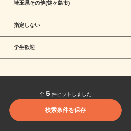
埼玉県その他(鶴ヶ島市)
指定しない
学生歓迎
5
全
件ヒットしました
検索条件を保存