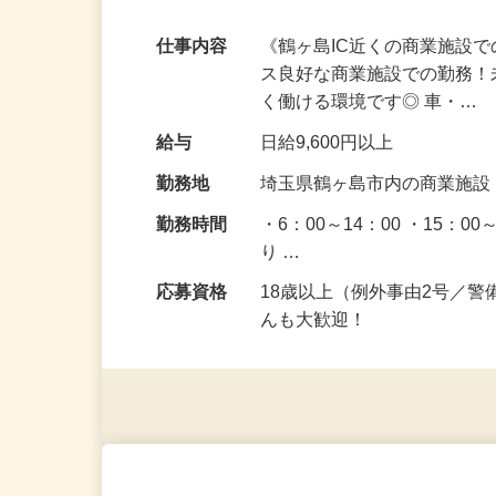
OK！ガソリン代も支給！
仕事内容
《鶴ヶ島IC近くの商業施設
ス良好な商業施設での勤務
く働ける環境です◎ 車・…
給与
日給9,600円以上
勤務地
埼玉県鶴ヶ島市内の商業施
勤務時間
・6：00～14：00 ・15：
り …
応募資格
18歳以上（例外事由2号／
んも大歓迎！