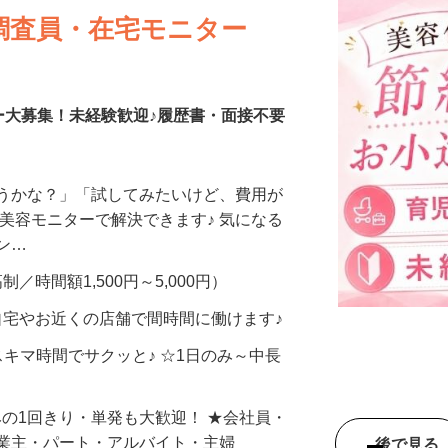
調査員・在宅モニター
ー大募集！未経験歓迎♪履歴書・面接不要
合うかな？」「試してみたいけど、費用が
、美容モニターで解決できます♪ 気になる
メン…
制／時間額1,500円～5,000円）
自宅やお近くの店舗で間時間に働けます♪
スキマ時間でサクッと♪ ☆1日のみ～中長