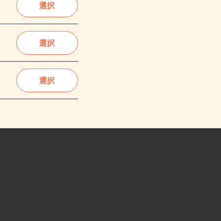
選択
選択
選択