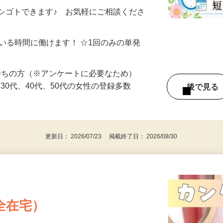
制／時間額1,500円～5,000円）
シゴトできます♪ お気軽にご相談くださ
ている時間に働けます！ ☆1回のみの単発
持ちの方（※アンケートに必要なため）
、30代、40代、50代の女性の登録多数
後で見
更新日： 2026/07/23 掲載終了日： 2026/08/30