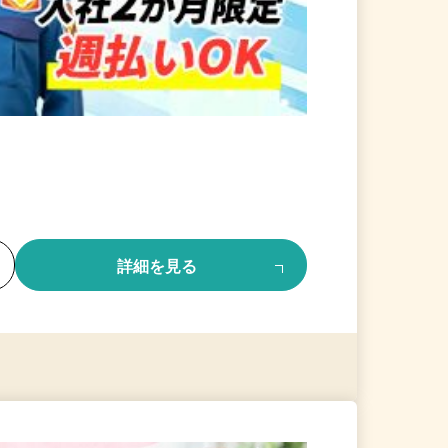
る
詳細を見る