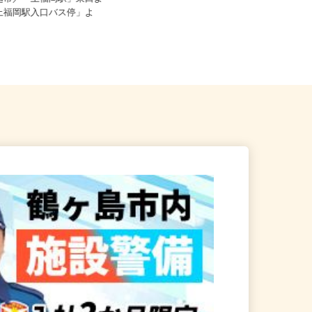
株式会社宮下ビルサービス 川口本社
川越市／「上福岡駅」東口よ
時給1,300円以上
「上福岡駅入口バス停」よ
埼玉県川口市（川口駅前）