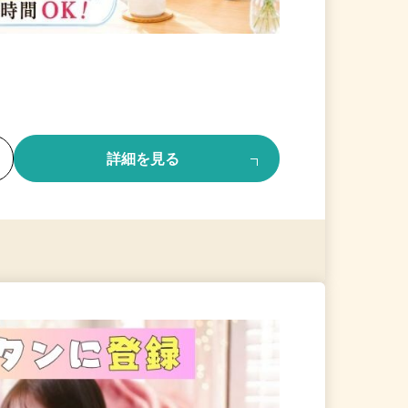
る
詳細を見る