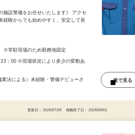
での施設警備をお任せいたします》 アクセ
！未経験からでも始めやすく、安定して長
設 ※常駐現場のため勤務地固定
00～23：00 ※現場状況により多少の変動あ
警備業法による）未経験・警備デビューさ
後で見
更新日： 2026/07/29 掲載終了日： 2026/09/01