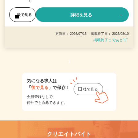
問
詳細を見る
後で見る
更新日： 2026/07/13 掲載終了日： 2026/08/10
掲載終了まであと1日
1
気になる求人は
「
後で見る
」で保存！
会員登録なしで、
何件でも応募できます。
クリエイトバイト