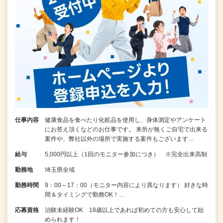
仕事内容
健康食品を食べたり化粧品を使用し、身体測定やアンケート
にお答え頂くなどのお仕事です。 来所が無くご自宅で出来る
案件や、弊社以外の場所で実施する案件もございます…
給与
5,000円以上（1回のモニター参加につき） ※完全出来高制
勤務地
埼玉県全域
勤務時間
9：00～17：00（モニター内容により異なります） 好きな時
間＆タイミングで勤務OK！…
応募資格
治験未経験OK 18歳以上であれば初めての方も安心して始
められます！