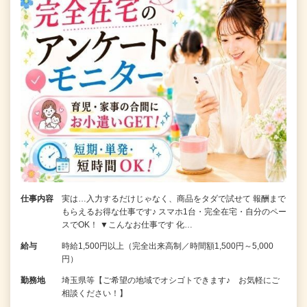
仕事内容
実は…入力するだけじゃなく、商品をタダで試せて 報酬まで
もらえるお得な仕事です♪ スマホ1台・完全在宅・自分のペー
スでOK！ ▼こんなお仕事です 化…
給与
時給1,500円以上（完全出来高制／時間額1,500円～5,000
円）
勤務地
埼玉県等【ご希望の地域でオシゴトできます♪ お気軽にご
相談ください！】