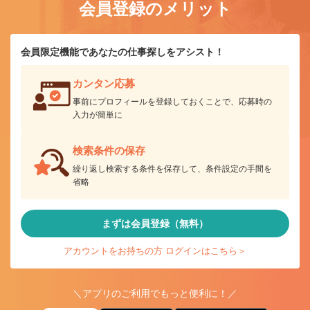
会員登録のメリット
会員限定機能であなたの仕事探しをアシスト！
カンタン応募
事前にプロフィールを登録しておくことで、応募時の
入力が簡単に
検索条件の保存
繰り返し検索する条件を保存して、条件設定の手間を
省略
まずは会員登録（無料）
アカウントをお持ちの方 ログインはこちら＞
＼アプリのご利用でもっと便利に！／