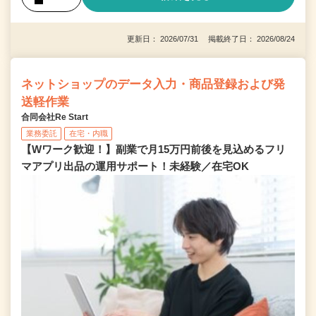
更新日： 2026/07/31 掲載終了日： 2026/08/24
ネットショップのデータ入力・商品登録および発
送軽作業
合同会社Re Start
業務委託
在宅・内職
【Wワーク歓迎！】副業で月15万円前後を見込めるフリ
マアプリ出品の運用サポート！未経験／在宅OK