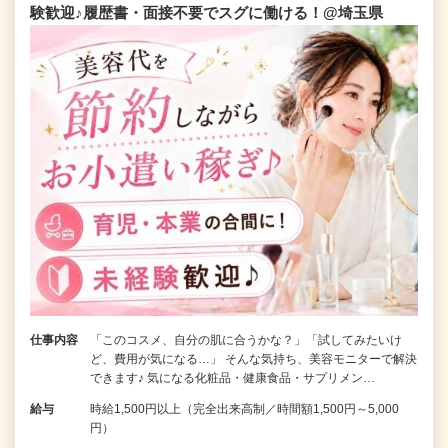
験歓迎♪履歴書・面接不要でスグに働ける！@埼玉県
仕事内容
「このコスメ、自分の肌に合うかな？」「試してみたいけ
ど、費用が気になる…」 そんな気持ち、美容モニターで解決
できます♪ 気になる化粧品・健康食品・サプリメン…
給与
時給1,500円以上（完全出来高制／時間額1,500円～5,000
円）