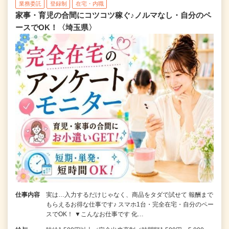
業務委託
登録制
在宅・内職
家事・育児の合間にコツコツ稼ぐ♪ノルマなし・自分のペ
ースでOK！〈埼玉県〉
仕事内容
実は…入力するだけじゃなく、商品をタダで試せて 報酬まで
もらえるお得な仕事です♪ スマホ1台・完全在宅・自分のペー
スでOK！ ▼こんなお仕事です 化…