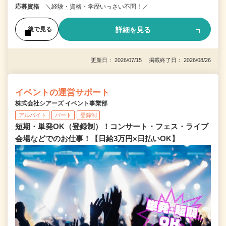
応募資格
＼経験・資格・学歴いっさい不問！／
詳細を見る
後で見る
更新日： 2026/07/15 掲載終了日： 2026/08/26
イベントの運営サポート
株式会社シアーズ イベント事業部
アルバイト
パート
登録制
短期・単発OK（登録制）！コンサート・フェス・ライブ
会場などでのお仕事！【日給3万円×日払いOK】