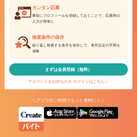
カンタン応募
事前にプロフィールを登録しておくことで、応募時の
入力が簡単に
検索条件の保存
繰り返し検索する条件を保存して、条件設定の手間を
省略
まずは会員登録（無料）
アカウントをお持ちの方 ログインはこちら＞
＼アプリのご利用でもっと便利に！／
アプリ版ダウンロードはこちらから