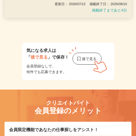
更新日： 2026/07/13 掲載終了日： 2026/08/10
掲載終了まであと4日
1
気になる求人は
「
後で見る
」で保存！
会員登録なしで、
何件でも応募できます。
クリエイトバイト
会員登録のメリット
会員限定機能であなたの仕事探しをアシスト！