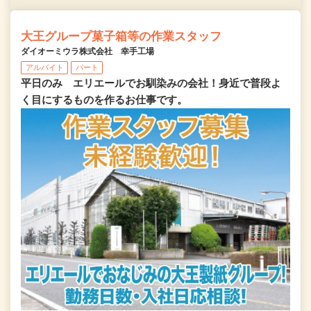
大王グループ菓子箱等の作業スタッフ
ダイオーミウラ株式会社 幸手工場
アルバイト
パート
平日のみ エリエールでお馴染みの会社！身近で普段よ
く目にするものを作るお仕事です。