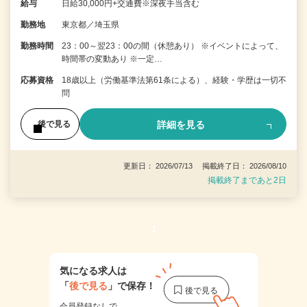
給与
日給30,000円+交通費※深夜手当含む
勤務地
東京都／埼玉県
勤務時間
23：00～翌23：00の間（休憩あり） ※イベントによって、
時間帯の変動あり ※一定…
応募資格
18歳以上（労働基準法第61条による）、経験・学歴は一切不
問
詳細を見る
後で見る
更新日： 2026/07/13 掲載終了日： 2026/08/10
掲載終了まであと2日
1
気になる求人は
「
後で見る
」で保存！
会員登録なしで、