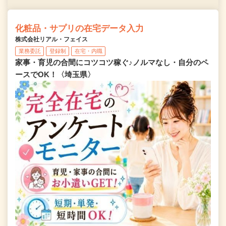
化粧品・サプリの在宅データ入力
株式会社リアル・フェイス
業務委託
登録制
在宅・内職
家事・育児の合間にコツコツ稼ぐ♪ノルマなし・自分のペ
ースでOK！〈埼玉県〉