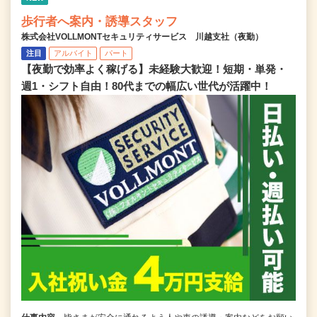
歩行者へ案内・誘導スタッフ
株式会社VOLLMONTセキュリティサービス 川越支社（夜勤）
注目
アルバイト
パート
【夜勤で効率よく稼げる】未経験大歓迎！短期・単発・
週1・シフト自由！80代までの幅広い世代が活躍中！