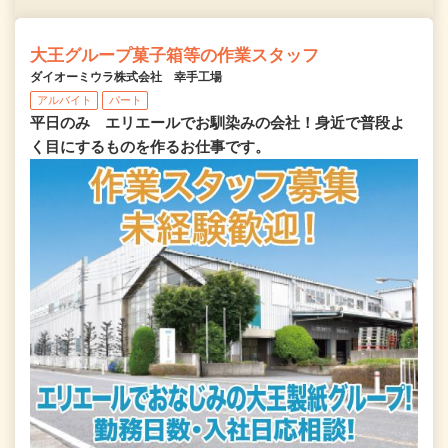
大王グループ菓子箱等の作業スタッフ
ダイオーミウラ株式会社 幸手工場
アルバイト
パート
平日のみ エリエールでお馴染みの会社！身近で普段よ
く目にするものを作るお仕事です。