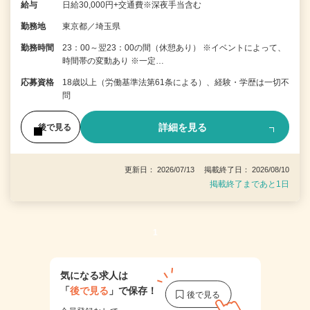
給与
日給30,000円+交通費※深夜手当含む
勤務地
東京都／埼玉県
勤務時間
23：00～翌23：00の間（休憩あり） ※イベントによって、
時間帯の変動あり ※一定…
応募資格
18歳以上（労働基準法第61条による）、経験・学歴は一切不
問
詳細を見る
後で見る
更新日： 2026/07/13 掲載終了日： 2026/08/10
掲載終了まであと1日
1
気になる求人は
「
後で見る
」で保存！