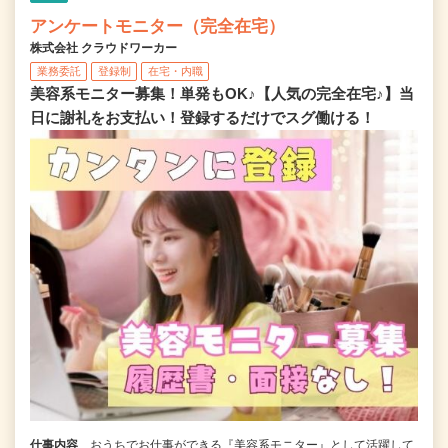
アンケートモニター（完全在宅）
株式会社 クラウドワーカー
業務委託
登録制
在宅・内職
美容系モニター募集！単発もOK♪【人気の完全在宅♪】当
日に謝礼をお支払い！登録するだけでスグ働ける！
仕事内容
おうちでお仕事ができる『美容系モニター』として活躍して