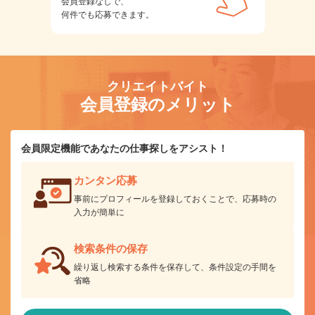
会員登録なしで、
何件でも応募できます。
クリエイトバイト
会員登録のメリット
会員限定機能であなたの仕事探しをアシスト！
カンタン応募
事前にプロフィールを登録しておくことで、応募時の
入力が簡単に
検索条件の保存
繰り返し検索する条件を保存して、条件設定の手間を
省略