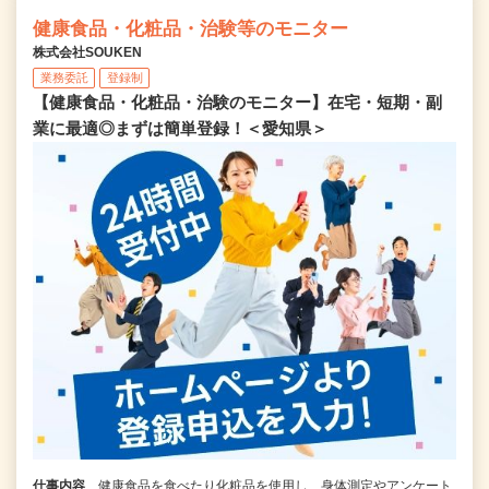
健康食品・化粧品・治験等のモニター
株式会社SOUKEN
業務委託
登録制
【健康食品・化粧品・治験のモニター】在宅・短期・副
業に最適◎まずは簡単登録！＜愛知県＞
仕事内容
健康食品を食べたり化粧品を使用し、身体測定やアンケート