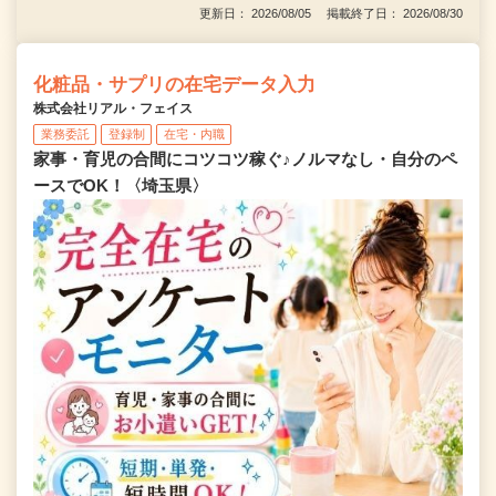
更新日： 2026/08/05 掲載終了日： 2026/08/30
化粧品・サプリの在宅データ入力
株式会社リアル・フェイス
業務委託
登録制
在宅・内職
家事・育児の合間にコツコツ稼ぐ♪ノルマなし・自分のペ
ースでOK！〈埼玉県〉