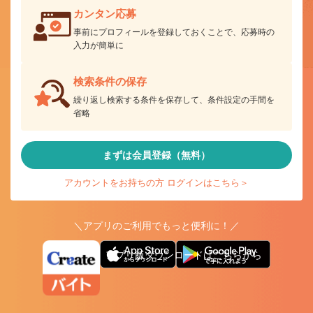
カンタン応募
事前にプロフィールを登録しておくことで、応募時の
入力が簡単に
検索条件の保存
繰り返し検索する条件を保存して、条件設定の手間を
省略
まずは会員登録（無料）
アカウントをお持ちの方 ログインはこちら＞
＼アプリのご利用でもっと便利に！／
アプリ版ダウンロードはこちらから