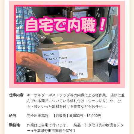
仕事内容
キーホルダーやストラップ等の内職による軽作業。 店頭に並
んでいる商品についている値札付け（シール貼り）や、 ひ
も・鈴といった部材を付ける作業などをお任せ…
給与
完全出来高制 【月収例】6,000円～15,000円
勤務地
作業はご自宅で行います。 納品・引き取り先の物流センタ
ー➔千葉県野田市関宿台374-1