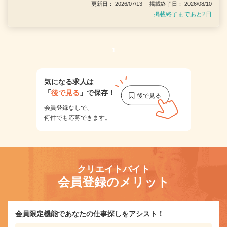
更新日： 2026/07/13 掲載終了日： 2026/08/10
掲載終了まであと2日
1
気になる求人は
「
後で見る
」で保存！
会員登録なしで、
何件でも応募できます。
クリエイトバイト
会員登録のメリット
会員限定機能であなたの仕事探しをアシスト！