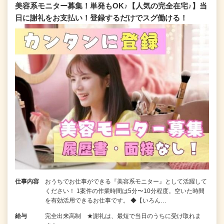
美容系モニター募集！単発もOK♪【人気の完全在宅♪】当
日に謝礼をお支払い！登録するだけでスグ働ける！
仕事内容
おうちでお仕事ができる『美容系モニター』として活躍して
ください！ 1案件の作業時間は5分〜10分程度。空いた時間
を有効活用できるお仕事です。 ◆【いろん…
給与
完全出来高制 ★謝礼は、最短で当日のうちに受け取れま