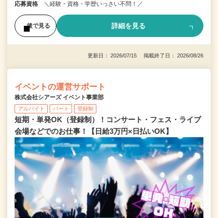
応募資格
＼経験・資格・学歴いっさい不問！／
詳細を見る
後で見る
更新日： 2026/07/15 掲載終了日： 2026/08/26
イベントの運営サポート
株式会社シアーズ イベント事業部
アルバイト
パート
登録制
短期・単発OK（登録制）！コンサート・フェス・ライブ
会場などでのお仕事！【日給3万円×日払いOK】