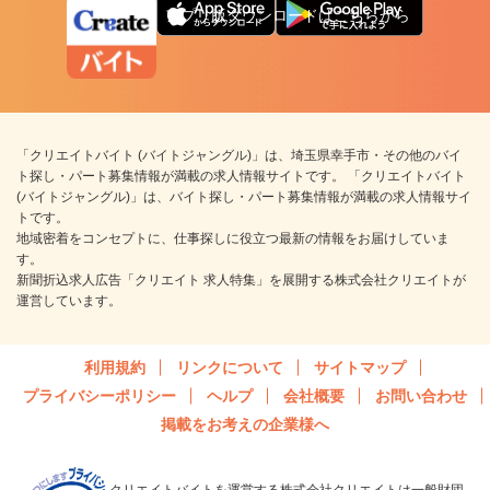
アプリ版ダウンロードはこちらから
「クリエイトバイト (バイトジャングル)」は、埼玉県幸手市・その他のバイ
ト探し・パート募集情報が満載の求人情報サイトです。 「クリエイトバイト
(バイトジャングル)」は、バイト探し・パート募集情報が満載の求人情報サイ
トです。
地域密着をコンセプトに、仕事探しに役立つ最新の情報をお届けしていま
す。
新聞折込求人広告「クリエイト 求人特集」を展開する株式会社クリエイトが
運営しています。
利用規約
リンクについて
サイトマップ
プライバシーポリシー
ヘルプ
会社概要
お問い合わせ
掲載をお考えの企業様へ
クリエイトバイトを運営する株式会社クリエイトは一般財団