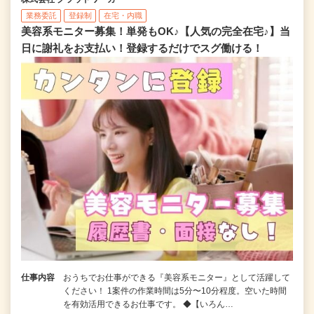
業務委託
登録制
在宅・内職
美容系モニター募集！単発もOK♪【人気の完全在宅♪】当
日に謝礼をお支払い！登録するだけでスグ働ける！
仕事内容
おうちでお仕事ができる『美容系モニター』として活躍して
ください！ 1案件の作業時間は5分〜10分程度。空いた時間
を有効活用できるお仕事です。 ◆【いろん…