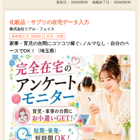
更新日： 2026/08/05 掲載終了日： 2026/08/30
化粧品・サプリの在宅データ入力
株式会社リアル・フェイス
業務委託
登録制
在宅・内職
家事・育児の合間にコツコツ稼ぐ♪ノルマなし・自分のペ
ースでOK！〈埼玉県〉