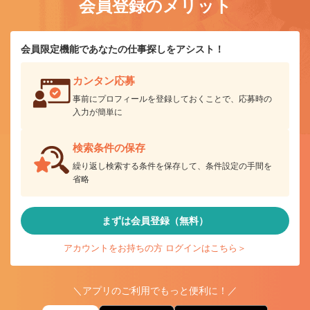
会員登録のメリット
会員限定機能であなたの仕事探しをアシスト！
カンタン応募
事前にプロフィールを登録しておくことで、応募時の
入力が簡単に
検索条件の保存
繰り返し検索する条件を保存して、条件設定の手間を
省略
まずは会員登録（無料）
アカウントをお持ちの方 ログインはこちら＞
＼アプリのご利用でもっと便利に！／