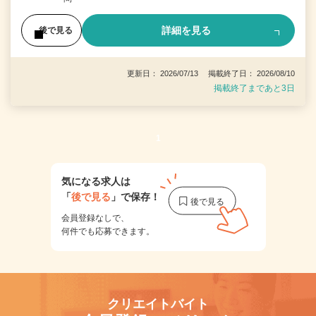
詳細を見る
後で見る
更新日： 2026/07/13 掲載終了日： 2026/08/10
掲載終了まであと3日
1
気になる求人は
「
後で見る
」で保存！
会員登録なしで、
何件でも応募できます。
クリエイトバイト