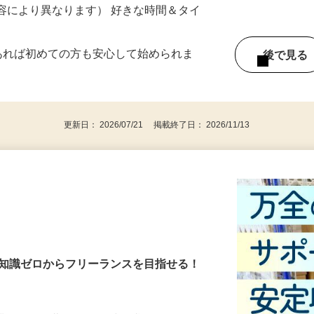
ー内容により異なります） 好きな時間＆タイ
であれば初めての方も安心して始められま
後で見
更新日： 2026/07/21 掲載終了日： 2026/11/13
・知識ゼロからフリーランスを目指せる！