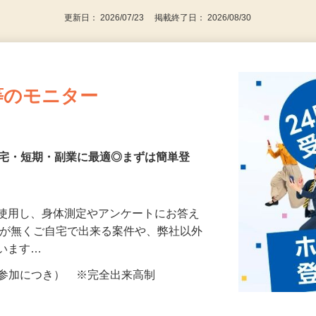
更新日： 2026/07/23 掲載終了日： 2026/08/30
等のモニター
在宅・短期・副業に最適◎まずは簡単登
を使用し、身体測定やアンケートにお答え
所が無くご自宅で出来る案件や、弊社以外
ざいます…
ター参加につき） ※完全出来高制