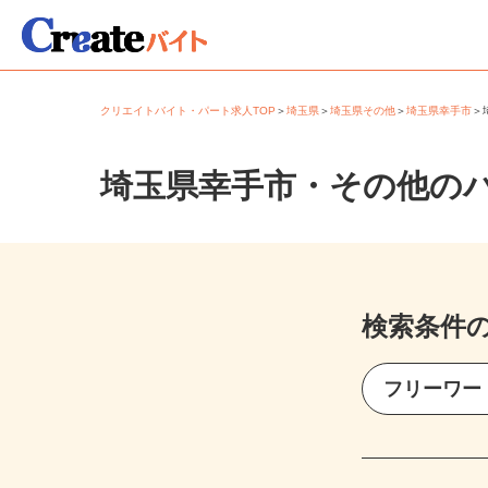
クリエイトバイト・パート求人TOP
＞
埼玉県
＞
埼玉県その他
＞
埼玉県幸手市
埼玉県幸手市・その他の
検索条件