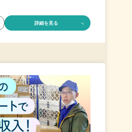
る
詳細を見る