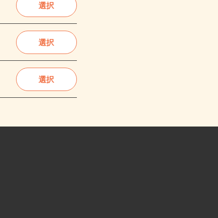
選択
選択
選択