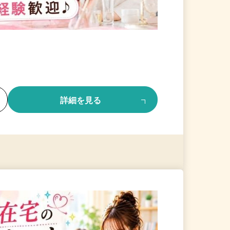
る
詳細を見る