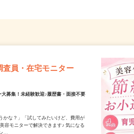
（「大宮駅」東口より徒歩3...
葉県松
調査員・在宅モニター
ー大募集！未経験歓迎♪履歴書・面接不要
合うかな？」「試してみたいけど、費用が
、美容モニターで解決できます♪ 気になる