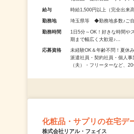
化粧品・健康食品・サプリ
給与
時給1,500円以上（完全出来高
勤務地
埼玉県等 ◆勤務地多数♪ご
勤務時間
1日5分～OK！好きな時間や
期まで幅広く大歓迎♪…
応募資格
未経験OK＆年齢不問！夏休
派遣社員・契約社員・個人
（夫）・フリーターなど、20
化粧品・サプリの在宅デ