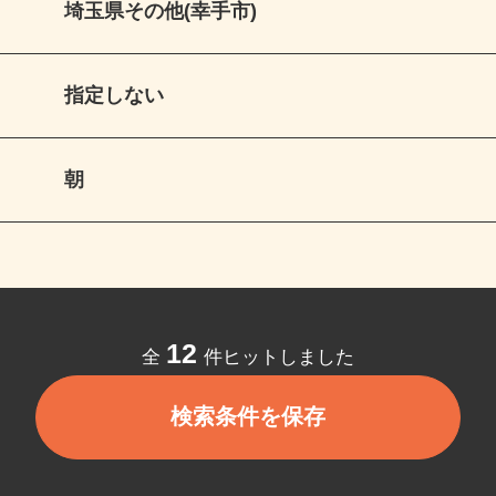
埼玉県その他(幸手市)
指定しない
朝
12
全
件ヒットしました
検索条件を保存