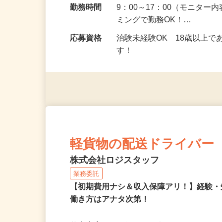
勤務地
埼玉県全域
勤務時間
9：00～17：00（モニタ
ミングで勤務OK！…
応募資格
治験未経験OK 18歳以上
す！
軽貨物の配送ドライバー
株式会社ロジスタッフ
業務委託
【初期費用ナシ＆収入保障アリ！】経験