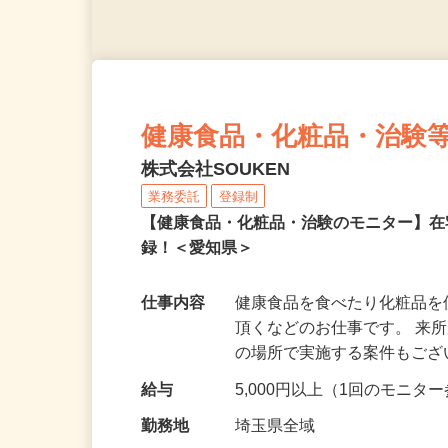
健康食品・化粧品・治験
株式会社SOUKEN
業務委託
登録制
【健康食品・化粧品・治験のモニター】
録！＜愛知県＞
仕事内容
健康食品を食べたり化粧品
頂くなどのお仕事です。 来
の場所で実施する案件もご
給与
5,000円以上（1回のモニ