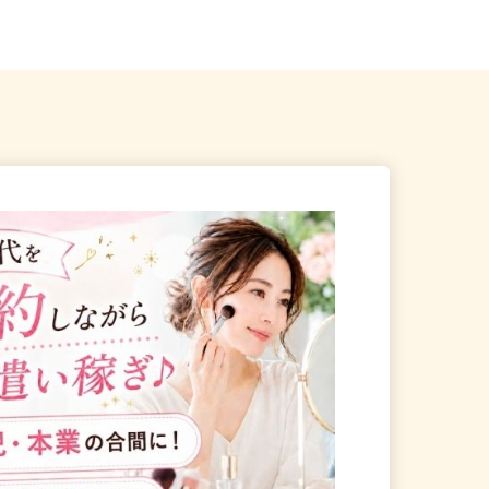
戸市
現場のため勤務地固定