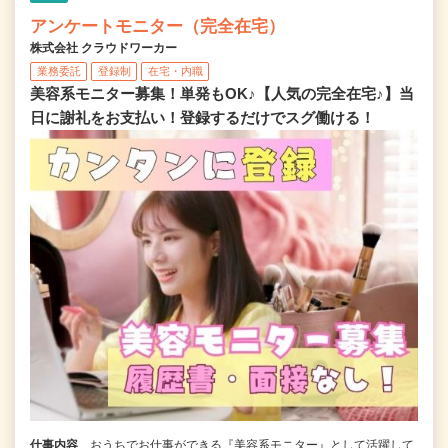
アンケートモニター（完全在宅）
株式会社 クラウドワーカー
業務委託
登録制
在宅・内職
美容系モニター募集！単発もOK♪【人気の完全在宅♪】当
日に謝礼をお支払い！登録するだけでスグ働ける！
仕事内容
おうちでお仕事ができる『美容系モニター』として活躍して