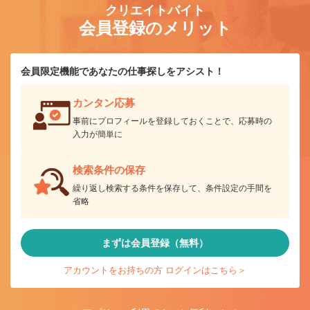
クリエイトバイト
会員登録のメリット
会員限定機能であなたの仕事探しをアシスト！
カンタン応募
事前にプロフィールを登録しておくことで、応募時の
入力が簡単に
検索条件の保存
繰り返し検索する条件を保存して、条件設定の手間を
省略
まずは会員登録（無料）
アカウントをお持ちの方 ログインはこちら＞