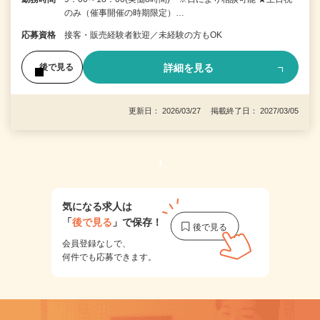
のみ（催事開催の時期限定）…
応募資格
接客・販売経験者歓迎／未経験の方もOK
詳細を見る
後で見る
更新日： 2026/03/27 掲載終了日： 2027/03/05
1
気になる求人は
「
後で見る
」で保存！
会員登録なしで、
何件でも応募できます。