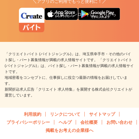
＼アプリのご利用でもっと便利に！／
アプリ版ダウンロードはこちらから
「クリエイトバイト (バイトジャングル)」は、埼玉県幸手市・その他のバイ
ト探し・パート募集情報が満載の求人情報サイトです。 「クリエイトバイト
(バイトジャングル)」は、バイト探し・パート募集情報が満載の求人情報サイ
トです。
地域密着をコンセプトに、仕事探しに役立つ最新の情報をお届けしていま
す。
新聞折込求人広告「クリエイト 求人特集」を展開する株式会社クリエイトが
運営しています。
利用規約
リンクについて
サイトマップ
プライバシーポリシー
ヘルプ
会社概要
お問い合わせ
掲載をお考えの企業様へ