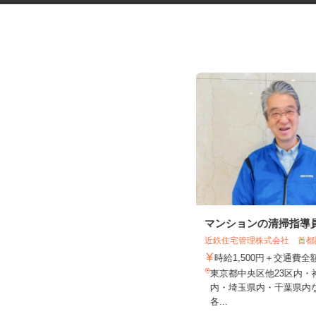
ネットカフェの店内接客スタッ
マンションの清掃指導
フ
近鉄住宅管理株式会社 首
カスタマカフェ 大宮店
時給1,500円＋交通費
時給1,200円以上
東京都中央区他23区内
埼玉県さいたま市大宮区宮町1-75-1
内・埼玉県内・千葉県内