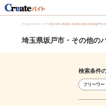
クリエイトバイト・パート求人TOP
＞
埼玉県
＞
埼玉県その他
＞
埼玉県坂戸市
埼玉県坂戸市・その他の
検索条件