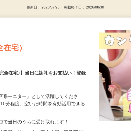
更新日： 2026/07/23 掲載終了日： 2026/08/30
全在宅）
の完全在宅♪】当日に謝礼をお支払い！登録
美容系モニター』として活躍してくださ
分〜10分程度。空いた時間を有効活用できる