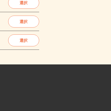
選択
選択
選択