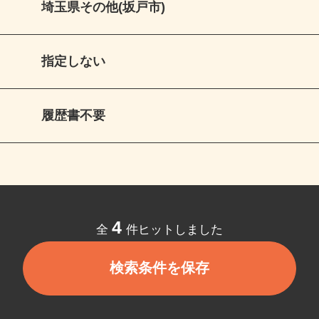
埼玉県その他(坂戸市)
指定しない
履歴書不要
4
全
件ヒットしました
検索条件を保存