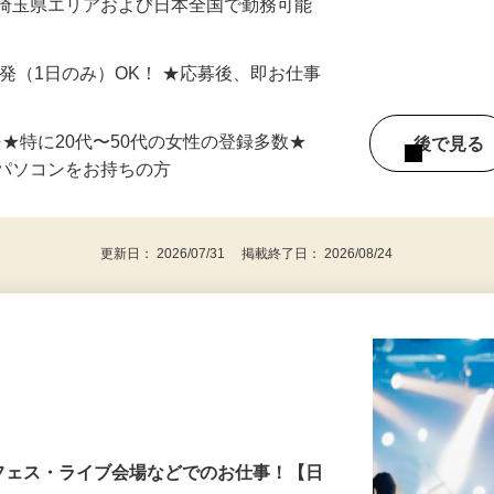
最短で当日のうちに受け取れます！
 埼玉県エリアおよび日本全国で勤務可能
単発（1日のみ）OK！ ★応募後、即お仕事
⇒★特に20代〜50代の女性の登録多数★
後で見
パソコンをお持ちの方
更新日： 2026/07/31 掲載終了日： 2026/08/24