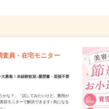
埼玉県さいたま市桜区
（「大宮
調査員・在宅モニター
ー大募集！未経験歓迎♪履歴書・面接不要
合うかな？」「試してみたいけど、費用が
、美容モニターで解決できます♪ 気になる