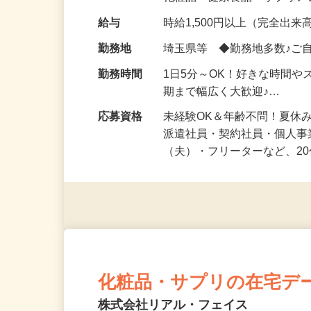
化粧品・健康食品・サプリ
給与
時給1,500円以上（完全出来高
勤務地
埼玉県等 ◆勤務地多数♪ご
勤務時間
1日5分～OK！好きな時間や
期まで幅広く大歓迎♪…
応募資格
未経験OK＆年齢不問！夏休
派遣社員・契約社員・個人
（夫）・フリーターなど、20
化粧品・サプリの在宅デ