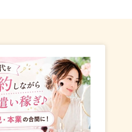
駅」東口より徒歩3...
各...