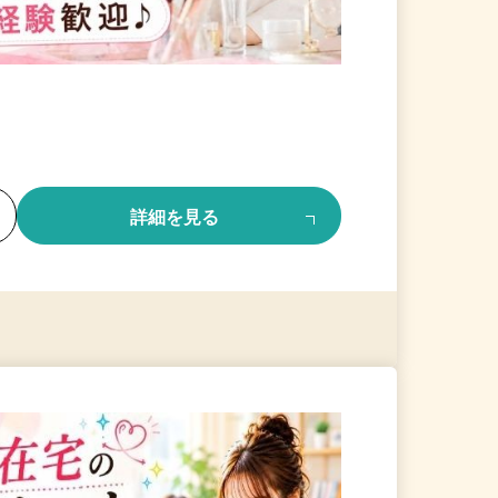
る
詳細を見る