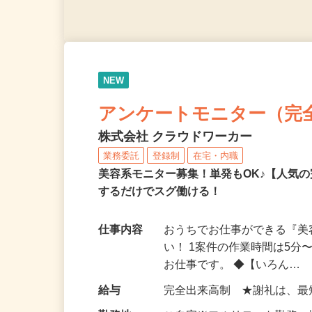
NEW
アンケートモニター（完
株式会社 クラウドワーカー
業務委託
登録制
在宅・内職
美容系モニター募集！単発もOK♪【人気
するだけでスグ働ける！
仕事内容
おうちでお仕事ができる『
い！ 1案件の作業時間は5
お仕事です。 ◆【いろん…