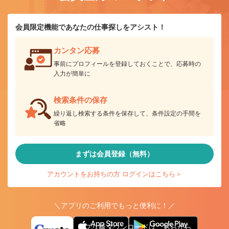
会員限定機能であなたの仕事探しをアシスト！
カンタン応募
事前にプロフィールを登録しておくことで、応募時の
入力が簡単に
検索条件の保存
繰り返し検索する条件を保存して、条件設定の手間を
省略
まずは会員登録（無料）
アカウントをお持ちの方 ログインはこちら＞
＼アプリのご利用でもっと便利に！／
アプリ版ダウンロードはこちらから