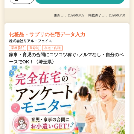
更新日： 2026/08/05 掲載終了日： 2026/08/30
化粧品・サプリの在宅データ入力
株式会社リアル・フェイス
業務委託
登録制
在宅・内職
家事・育児の合間にコツコツ稼ぐ♪ノルマなし・自分のペ
ースでOK！〈埼玉県〉