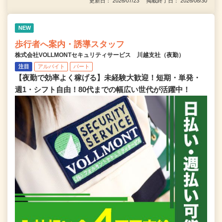
更新日： 2026/07/23 掲載終了日： 2026/08/30
NEW
歩行者へ案内・誘導スタッフ
株式会社VOLLMONTセキュリティサービス 川越支社（夜勤）
注目
アルバイト
パート
【夜勤で効率よく稼げる】未経験大歓迎！短期・単発・
週1・シフト自由！80代までの幅広い世代が活躍中！