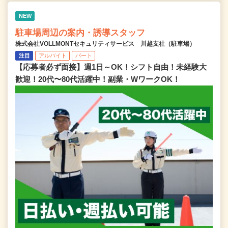
NEW
駐車場周辺の案内・誘導スタッフ
株式会社VOLLMONTセキュリティサービス 川越支社（駐車場）
注目
アルバイト
パート
【応募者必ず面接】週1日～OK！シフト自由！未経験大
歓迎！20代〜80代活躍中！副業・WワークOK！