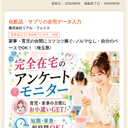
更新日： 2026/08/05 掲載終了日： 2026/08/30
化粧品・サプリの在宅データ入力
株式会社リアル・フェイス
業務委託
登録制
在宅・内職
家事・育児の合間にコツコツ稼ぐ♪ノルマなし・自分のペ
ースでOK！〈埼玉県〉