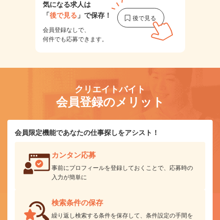
気になる求人は
「
後で見る
」で保存！
会員登録なしで、
何件でも応募できます。
クリエイトバイト
会員登録のメリット
会員限定機能であなたの仕事探しをアシスト！
カンタン応募
事前にプロフィールを登録しておくことで、応募時の
入力が簡単に
検索条件の保存
繰り返し検索する条件を保存して、条件設定の手間を