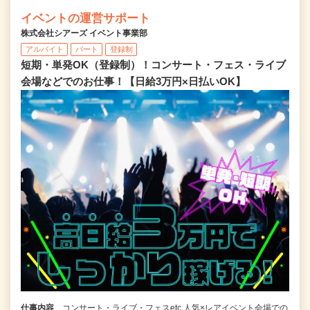
イベントの運営サポート
株式会社シアーズ イベント事業部
アルバイト
パート
登録制
短期・単発OK（登録制）！コンサート・フェス・ライブ
会場などでのお仕事！【日給3万円×日払いOK】
仕事内容
コンサート・ライブ・フェスetc 人気×レアイベント会場での