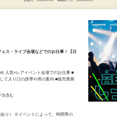
更新日： 2026/07/16 掲載終了日： 2026/09/15
フェス・ライブ会場などでのお仕事！【日
tc 人気×レアイベント会場でのお仕事 ■
対して入り口の誘導や席の案内 ■販売業務
夜手当含む