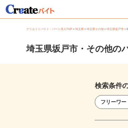
クリエイトバイト・パート求人TOP
＞
埼玉県
＞
埼玉県その他
＞
埼玉県坂戸市
埼玉県坂戸市・その他の
検索条件