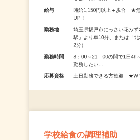
客様への声掛け ・洗車 ・…
給与
時給1,150円以上＋歩合 
UP！
勤務地
埼玉県坂戸市にっさい花みず木
駅」より車10分、または「
2分）
勤務時間
8：00～21：00の間で1日4
勤務したい…
応募資格
土日勤務できる方歓迎 ★W