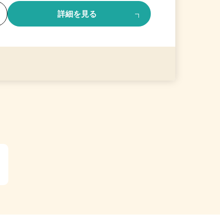
る
詳細を見る