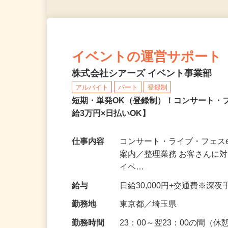
イベントの運営サポート
株式会社シアーズ イベント事業部
アルバイト
パート
登録制
短期・単発OK（登録制）！コンサート・
給3万円×日払いOK】
仕事内容
コンサート・ライブ・フェスe
案内／整理業務 お客さんに
イベ…
給与
日給30,000円+交通費※深