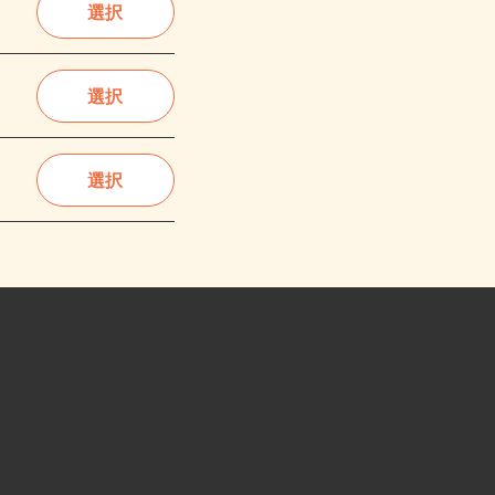
選択
選択
選択