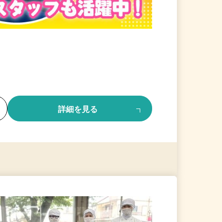
る
詳細を見る