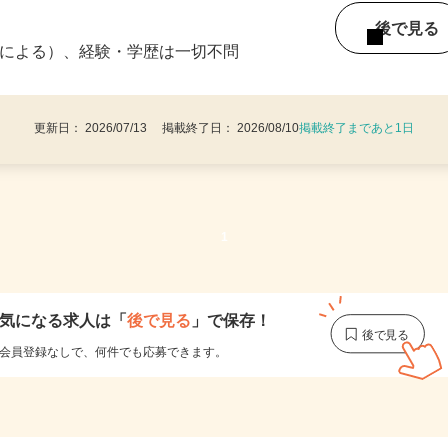
（休憩あり） ※イベントによって、時間帯の
後で見
1条による）、経験・学歴は一切不問
更新日： 2026/07/13 掲載終了日： 2026/08/10
掲載終了まであと1日
1
気になる求人は
「
後で見る
」で保存！
会員登録なしで、
何件でも応募できます。