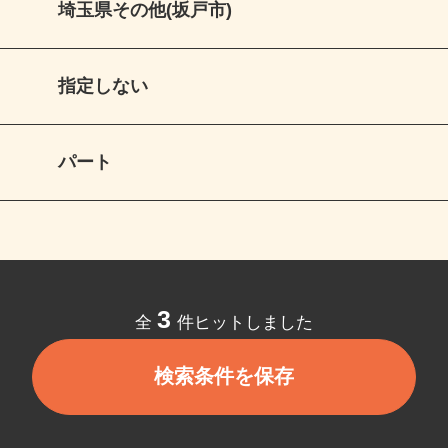
埼玉県その他(坂戸市)
指定しない
パート
3
全
件ヒットしました
検索条件を保存