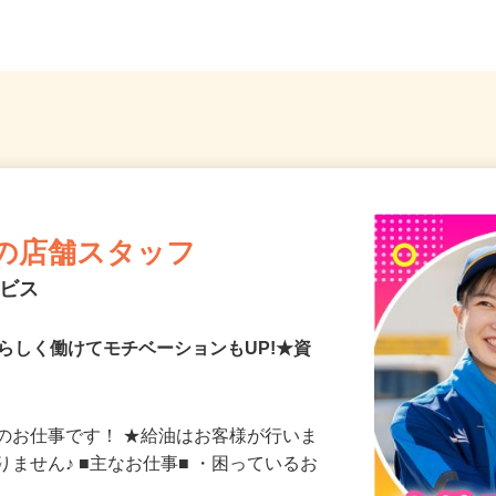
埼玉県さいたま市桜区
入間市駅
の店舗スタッフ
ービス
らしく働けてモチベーションもUP!★資
のお仕事です！ ★給油はお客様が行いま
りません♪ ■主なお仕事■ ・困っているお