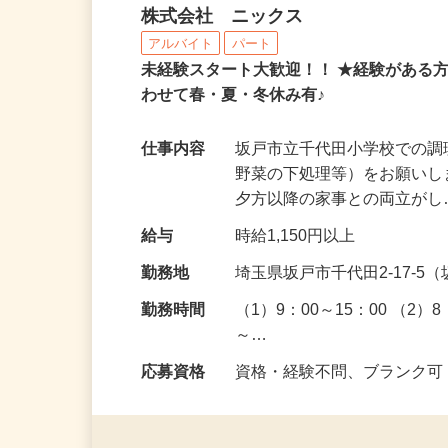
学校給食の調理補助
株式会社 ニックス
アルバイト
パート
未経験スタート大歓迎！！ ★経験がある
わせて春・夏・冬休み有♪
仕事内容
坂戸市立千代田小学校での
野菜の下処理等）をお願いしま
夕方以降の家事との両立が
給与
時給1,150円以上
勤務地
埼玉県坂戸市千代田2-17-
勤務時間
（1）9：00～15：00 （2）
～…
応募資格
資格・経験不問、ブランク可