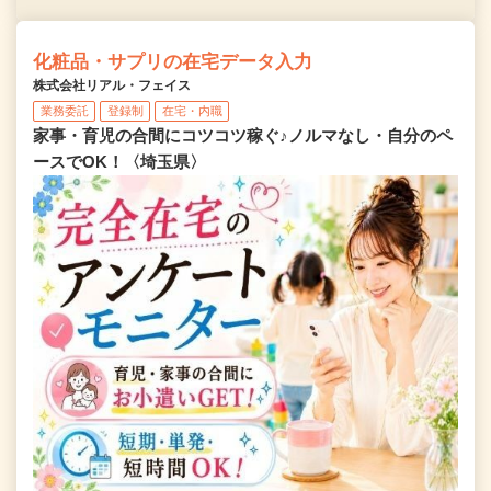
化粧品・サプリの在宅データ入力
株式会社リアル・フェイス
業務委託
登録制
在宅・内職
家事・育児の合間にコツコツ稼ぐ♪ノルマなし・自分のペ
ースでOK！〈埼玉県〉