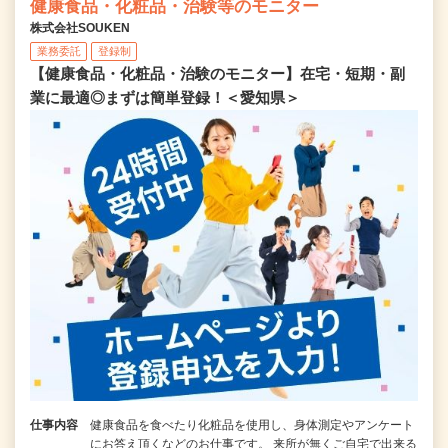
健康食品・化粧品・治験等のモニター
株式会社SOUKEN
業務委託
登録制
【健康食品・化粧品・治験のモニター】在宅・短期・副
業に最適◎まずは簡単登録！＜愛知県＞
仕事内容
健康食品を食べたり化粧品を使用し、身体測定やアンケート
にお答え頂くなどのお仕事です。 来所が無くご自宅で出来る