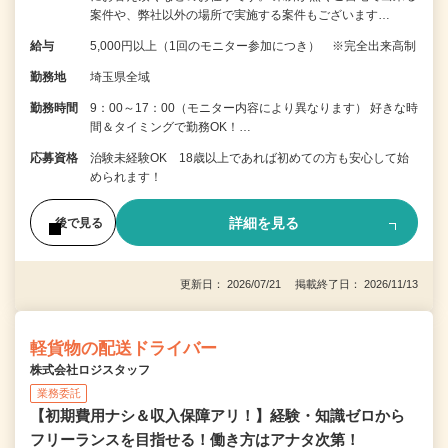
案件や、弊社以外の場所で実施する案件もございます…
給与
5,000円以上（1回のモニター参加につき） ※完全出来高制
勤務地
埼玉県全域
勤務時間
9：00～17：00（モニター内容により異なります） 好きな時
間＆タイミングで勤務OK！…
応募資格
治験未経験OK 18歳以上であれば初めての方も安心して始
められます！
詳細を見る
後で見る
更新日： 2026/07/21 掲載終了日： 2026/11/13
軽貨物の配送ドライバー
株式会社ロジスタッフ
業務委託
【初期費用ナシ＆収入保障アリ！】経験・知識ゼロから
フリーランスを目指せる！働き方はアナタ次第！