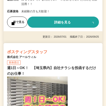
活用！！
応募資格
未経験の方も大歓迎！
詳細を見る
後で見る
更新日： 2026/07/01 掲載終了日： 2026/09/25
ポスティングスタッフ
株式会社 アールウィル
業務委託
週1日～OK！ 【埼玉県内】自社チラシを投函するだけ
のお仕事！