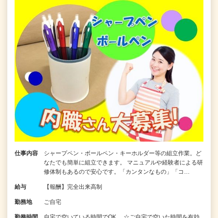
仕事内容
シャープペン・ボールペン・キーホルダー等の組立作業。ど
なたでも簡単に組立できます。 マニュアルや経験者による研
修体制もあるので安心です。「カンタンなもの」「コ…
給与
【報酬】完全出来高制
勤務地
ご自宅
勤務時間
自宅で空いている時間でOK ☆ご自宅で空いた時間を有効