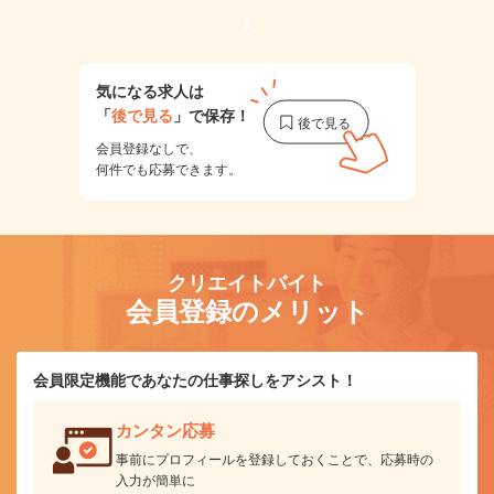
1
気になる求人は
「
後で見る
」で保存！
会員登録なしで、
何件でも応募できます。
クリエイトバイト
会員登録のメリット
会員限定機能であなたの仕事探しをアシスト！
カンタン応募
事前にプロフィールを登録しておくことで、応募時の
入力が簡単に