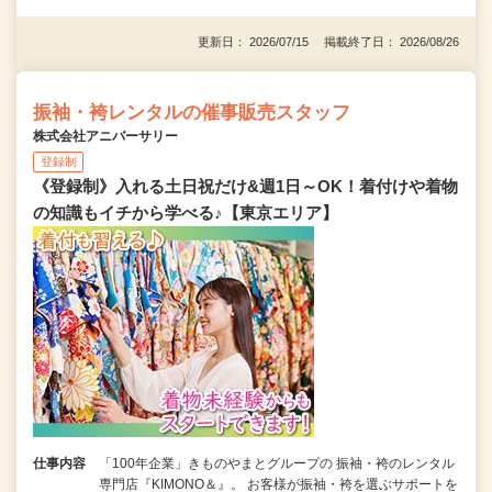
更新日： 2026/07/15 掲載終了日： 2026/08/26
振袖・袴レンタルの催事販売スタッフ
株式会社アニバーサリー
登録制
《登録制》入れる土日祝だけ&週1日～OK！着付けや着物
の知識もイチから学べる♪【東京エリア】
仕事内容
「100年企業」きものやまとグループの 振袖・袴のレンタル
専門店『KIMONO＆』。 お客様が振袖・袴を選ぶサポートを