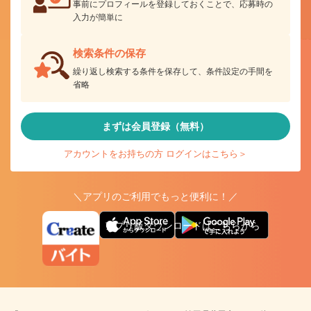
事前にプロフィールを登録しておくことで、応募時の
入力が簡単に
検索条件の保存
繰り返し検索する条件を保存して、条件設定の手間を
省略
まずは会員登録（無料）
アカウントをお持ちの方 ログインはこちら＞
＼アプリのご利用でもっと便利に！／
アプリ版ダウンロードはこちらから