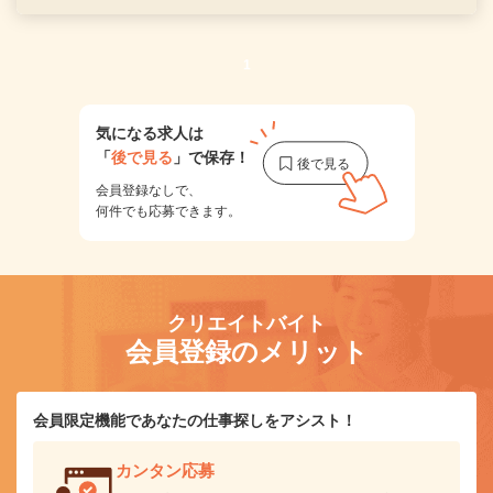
1
気になる求人は
「
後で見る
」で保存！
会員登録なしで、
何件でも応募できます。
クリエイトバイト
会員登録のメリット
会員限定機能であなたの仕事探しをアシスト！
カンタン応募