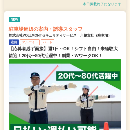
本日掲載終了になります
NEW
駐車場周辺の案内・誘導スタッフ
株式会社VOLLMONTセキュリティサービス 川越支社（駐車場）
注目
アルバイト
パート
【応募者必ず面接】週1日～OK！シフト自由！未経験大
歓迎！20代〜80代活躍中！副業・WワークOK！