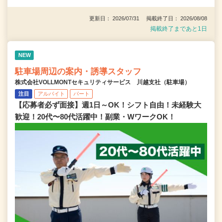
更新日： 2026/07/31 掲載終了日： 2026/08/08
掲載終了まであと1日
NEW
駐車場周辺の案内・誘導スタッフ
株式会社VOLLMONTセキュリティサービス 川越支社（駐車場）
注目
アルバイト
パート
【応募者必ず面接】週1日～OK！シフト自由！未経験大
歓迎！20代〜80代活躍中！副業・WワークOK！