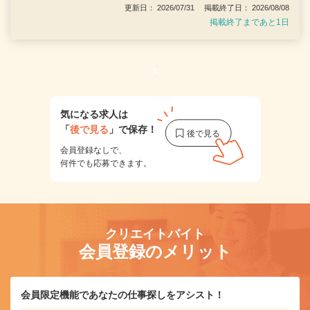
更新日： 2026/07/31 掲載終了日： 2026/08/08
掲載終了まであと1日
1
気になる求人は
「
後で見る
」で保存！
会員登録なしで、
何件でも応募できます。
クリエイトバイト
会員登録のメリット
会員限定機能であなたの仕事探しをアシスト！