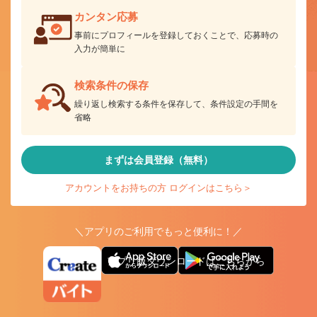
カンタン応募
事前にプロフィールを登録しておくことで、応募時の
入力が簡単に
検索条件の保存
繰り返し検索する条件を保存して、条件設定の手間を
省略
まずは会員登録（無料）
アカウントをお持ちの方 ログインはこちら＞
＼アプリのご利用でもっと便利に！／
アプリ版ダウンロードはこちらから