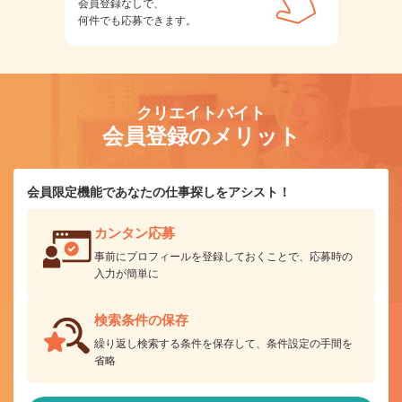
会員登録なしで、
何件でも応募できます。
クリエイトバイト
会員登録のメリット
会員限定機能であなたの仕事探しをアシスト！
カンタン応募
事前にプロフィールを登録しておくことで、応募時の
入力が簡単に
検索条件の保存
繰り返し検索する条件を保存して、条件設定の手間を
省略