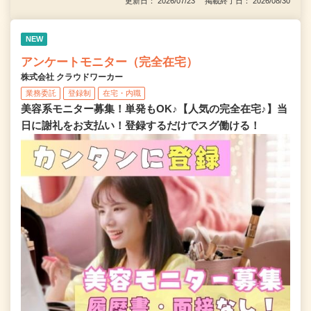
更新日： 2026/07/23 掲載終了日： 2026/08/30
NEW
アンケートモニター（完全在宅）
株式会社 クラウドワーカー
業務委託
登録制
在宅・内職
美容系モニター募集！単発もOK♪【人気の完全在宅♪】当
日に謝礼をお支払い！登録するだけでスグ働ける！