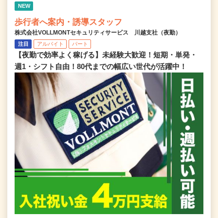
NEW
歩行者へ案内・誘導スタッフ
株式会社VOLLMONTセキュリティサービス 川越支社（夜勤）
注目
アルバイト
パート
【夜勤で効率よく稼げる】未経験大歓迎！短期・単発・
週1・シフト自由！80代までの幅広い世代が活躍中！