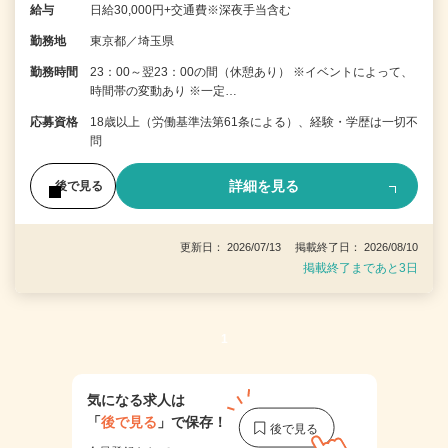
給与
日給30,000円+交通費※深夜手当含む
勤務地
東京都／埼玉県
勤務時間
23：00～翌23：00の間（休憩あり） ※イベントによって、
時間帯の変動あり ※一定…
応募資格
18歳以上（労働基準法第61条による）、経験・学歴は一切不
問
詳細を見る
後で見る
更新日： 2026/07/13 掲載終了日： 2026/08/10
掲載終了まであと3日
1
気になる求人は
「
後で見る
」で保存！