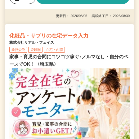
更新日： 2026/08/05 掲載終了日： 2026/08/30
化粧品・サプリの在宅データ入力
株式会社リアル・フェイス
業務委託
登録制
在宅・内職
家事・育児の合間にコツコツ稼ぐ♪ノルマなし・自分のペ
ースでOK！〈埼玉県〉