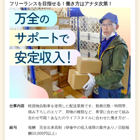
フリーランスを目指せる！働き方はアナタ次第！
仕事内容
軽貨物自動車を使用した配送業務です。勤務日数・時間帯、
積み下ろしのエリア、荷物の種類など、希望に合わせて組み
合わせ可能！あなたのライフスタイルに合わせた働き方が…
給与
報酬 完全出来高制（研修中の収入保障の案件あり／日額報
酬10,000円以上）