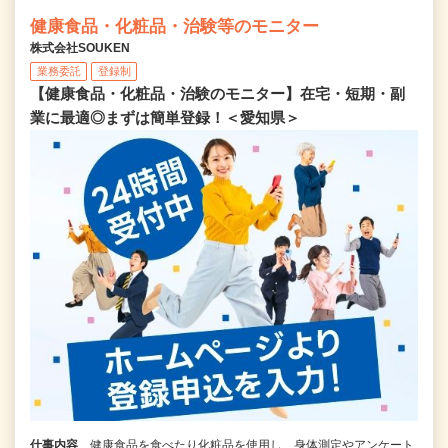
健康食品・化粧品・治験等のモニター
株式会社SOUKEN
業務委託
登録制
【健康食品・化粧品・治験のモニター】在宅・短期・副
業に最適◎まずは簡単登録！＜愛知県＞
仕事内容
健康食品を食べたり化粧品を使用し、身体測定やアンケート