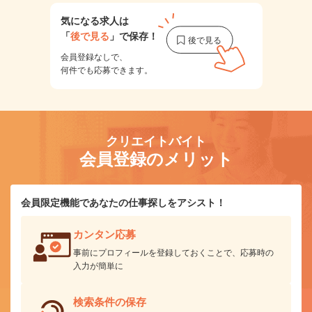
気になる求人は
「
後で見る
」で保存！
会員登録なしで、
何件でも応募できます。
クリエイトバイト
会員登録のメリット
会員限定機能であなたの仕事探しをアシスト！
カンタン応募
事前にプロフィールを登録しておくことで、応募時の
入力が簡単に
検索条件の保存