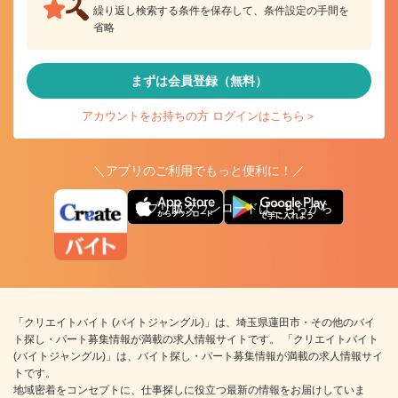
繰り返し検索する条件を保存して、条件設定の手間を
省略
まずは会員登録（無料）
アカウントをお持ちの方 ログインはこちら＞
＼アプリのご利用でもっと便利に！／
アプリ版ダウンロードはこちらから
「クリエイトバイト (バイトジャングル)」は、埼玉県蓮田市・その他のバイ
ト探し・パート募集情報が満載の求人情報サイトです。 「クリエイトバイト
(バイトジャングル)」は、バイト探し・パート募集情報が満載の求人情報サイ
トです。
地域密着をコンセプトに、仕事探しに役立つ最新の情報をお届けしていま