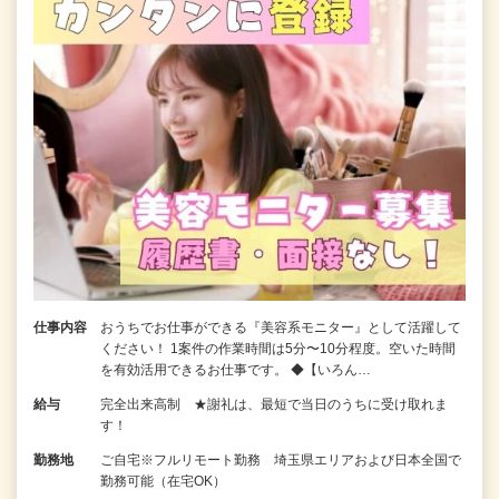
仕事内容
おうちでお仕事ができる『美容系モニター』として活躍して
ください！ 1案件の作業時間は5分〜10分程度。空いた時間
を有効活用できるお仕事です。 ◆【いろん…
給与
完全出来高制 ★謝礼は、最短で当日のうちに受け取れま
す！
勤務地
ご自宅※フルリモート勤務 埼玉県エリアおよび日本全国で
勤務可能（在宅OK）