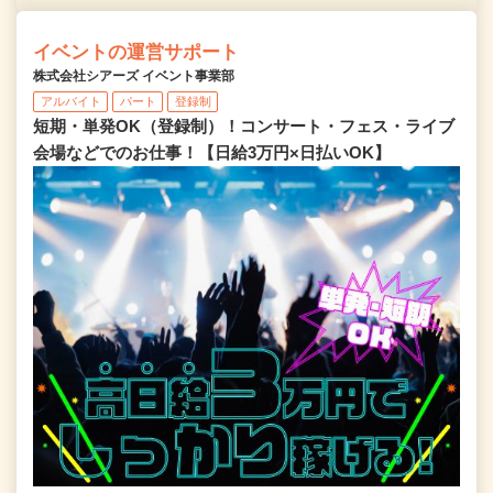
イベントの運営サポート
株式会社シアーズ イベント事業部
アルバイト
パート
登録制
短期・単発OK（登録制）！コンサート・フェス・ライブ
会場などでのお仕事！【日給3万円×日払いOK】