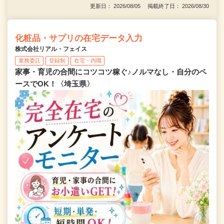
更新日： 2026/08/05 掲載終了日： 2026/08/30
化粧品・サプリの在宅データ入力
株式会社リアル・フェイス
業務委託
登録制
在宅・内職
家事・育児の合間にコツコツ稼ぐ♪ノルマなし・自分のペ
ースでOK！〈埼玉県〉