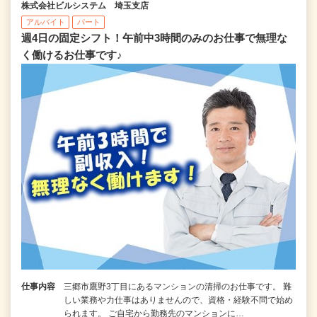
株式会社ビルシステム 埼玉支店
アルバイト
パート
週4日の固定シフト！午前中3時間のみのお仕事で無理な
く働けるお仕事です♪
仕事内容
三郷市鷹野3丁目にあるマンションの清掃のお仕事です。 難
しい業務や力仕事はありませんので、資格・経験不問で始め
られます。 ご自宅から勤務先のマンションに…