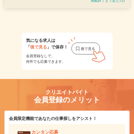
掲載終了まであと2日
1
気になる求人は
「
後で見る
」で保存！
会員登録なしで、
何件でも応募できます。
クリエイトバイト
会員登録のメリット
会員限定機能であなたの仕事探しをアシスト！
カンタン応募