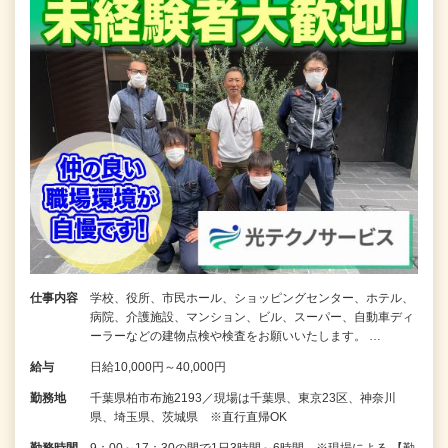
仕事内容
学校、役所、市民ホール、ショッピングセンター、ホテル、
病院、介護施設、マンション、ビル、スーパー、自動車ディ
ーラーなどの建物点検や検査をお願いいたします。 …
給与
日給10,000円～40,000円
勤務地
千葉県柏市布施2193／現場は千葉県、東京23区、神奈川
県、埼玉県、茨城県 ※直行直帰OK