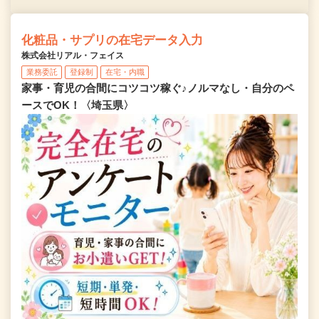
化粧品・サプリの在宅データ入力
株式会社リアル・フェイス
業務委託
登録制
在宅・内職
家事・育児の合間にコツコツ稼ぐ♪ノルマなし・自分のペ
ースでOK！〈埼玉県〉