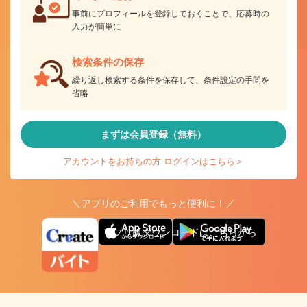
事前にプロフィールを登録しておくことで、応募時の
入力が簡単に
検索条件の保存
繰り返し検索する条件を保存して、条件設定の手間を
省略
まずは会員登録（無料）
アカウントをお持ちの方 ログインはこちら＞
＼アプリのご利用でもっと便利に！／
アプリ版ダウンロードはこちらから