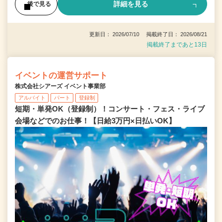
詳細を見る
後で見る
更新日： 2026/07/10 掲載終了日： 2026/08/21
掲載終了まであと13日
イベントの運営サポート
株式会社シアーズ イベント事業部
アルバイト
パート
登録制
短期・単発OK（登録制）！コンサート・フェス・ライブ
会場などでのお仕事！【日給3万円×日払いOK】