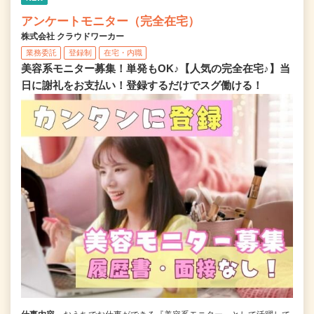
アンケートモニター（完全在宅）
株式会社 クラウドワーカー
業務委託
登録制
在宅・内職
美容系モニター募集！単発もOK♪【人気の完全在宅♪】当
日に謝礼をお支払い！登録するだけでスグ働ける！