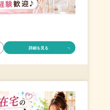
る
詳細を見る