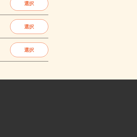
選択
選択
選択