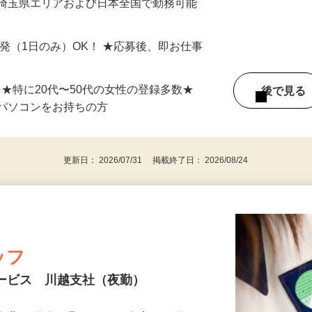
最短で当日のうちに受け取れます！
 埼玉県エリアおよび日本全国で勤務可能
単発（1日のみ）OK！ ★応募後、即お仕事
⇒★特に20代〜50代の女性の登録多数★
後で見
パソコンをお持ちの方
更新日： 2026/07/31 掲載終了日： 2026/08/24
ッフ