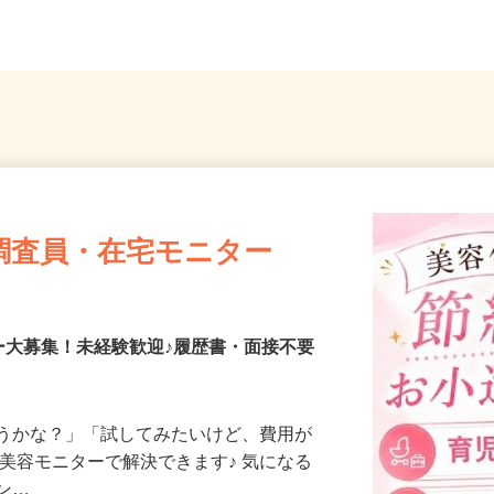
各...
和駅」よ
調査員・在宅モニター
ー大募集！未経験歓迎♪履歴書・面接不要
合うかな？」「試してみたいけど、費用が
、美容モニターで解決できます♪ 気になる