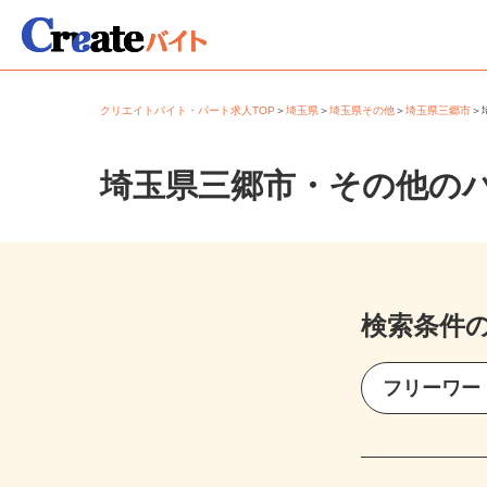
クリエイトバイト・パート求人TOP
＞
埼玉県
＞
埼玉県その他
＞
埼玉県三郷市
埼玉県三郷市・その他の
検索条件