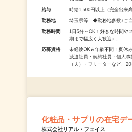
化粧品・健康食品・サプリ
給与
時給1,500円以上（完全出来高
勤務地
埼玉県等 ◆勤務地多数♪ご
勤務時間
1日5分～OK！好きな時間や
期まで幅広く大歓迎♪…
応募資格
未経験OK＆年齢不問！夏休
派遣社員・契約社員・個人
（夫）・フリーターなど、20
化粧品・サプリの在宅デ