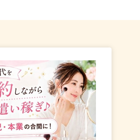
りバスで約15分、「東浦...
現場のため勤務地固定