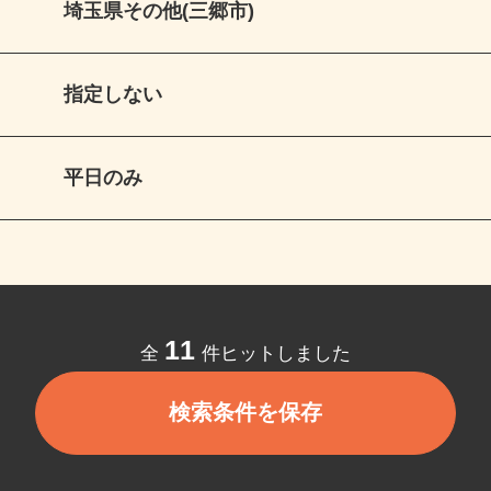
埼玉県その他(三郷市)
指定しない
平日のみ
11
全
件ヒットしました
検索条件を保存