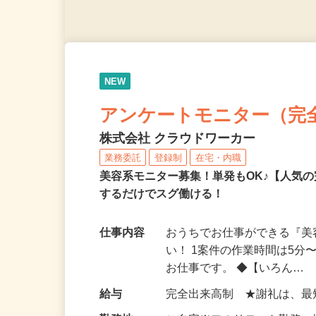
NEW
アンケートモニター（完
株式会社 クラウドワーカー
業務委託
登録制
在宅・内職
美容系モニター募集！単発もOK♪【人気
するだけでスグ働ける！
仕事内容
おうちでお仕事ができる『
い！ 1案件の作業時間は5
お仕事です。 ◆【いろん…