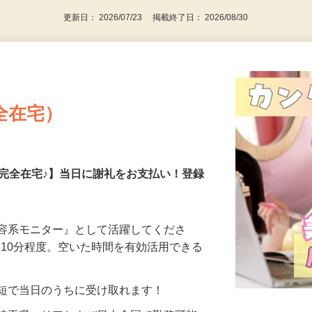
更新日： 2026/07/23 掲載終了日： 2026/08/30
全在宅）
の完全在宅♪】当日に謝礼をお支払い！登録
美容系モニター』として活躍してくださ
分〜10分程度。空いた時間を有効活用できる