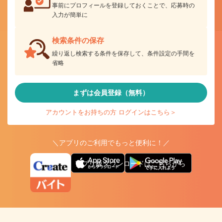
事前にプロフィールを登録しておくことで、応募時の
入力が簡単に
検索条件の保存
繰り返し検索する条件を保存して、条件設定の手間を
省略
まずは会員登録（無料）
アカウントをお持ちの方 ログインはこちら＞
＼アプリのご利用でもっと便利に！／
アプリ版ダウンロードはこちらから