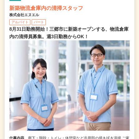
新築物流倉庫内の清掃スタッフ
株式会社エヌエル
アルバイト
パート
8月31日勤務開始！三郷市に新築オープンする、物流倉庫
内の清掃員募集。週3日勤務からOK！
仕事内容
廊下・階段・トイレ・休憩室など共用部の掃き拭き清掃 ご家