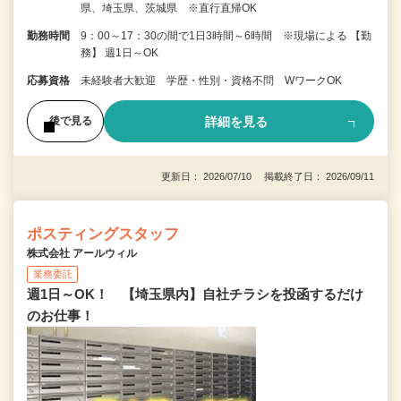
県、埼玉県、茨城県 ※直行直帰OK
勤務時間
9：00～17：30の間で1日3時間～6時間 ※現場による 【勤
務】 週1日～OK
応募資格
未経験者大歓迎 学歴・性別・資格不問 WワークOK
詳細を見る
後で見る
更新日： 2026/07/10 掲載終了日： 2026/09/11
ポスティングスタッフ
株式会社 アールウィル
業務委託
週1日～OK！ 【埼玉県内】自社チラシを投函するだけ
のお仕事！