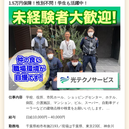
1.5万円保障！性別不問！学生も活躍中！
仕事内容
学校、役所、市民ホール、ショッピングセンター、ホテル、
病院、介護施設、マンション、ビル、スーパー、自動車ディ
ーラーなどの建物点検や検査をお願いいたします。 …
給与
日給10,000円～40,000円
勤務地
千葉県柏市布施2193／現場は千葉県、東京23区、神奈川