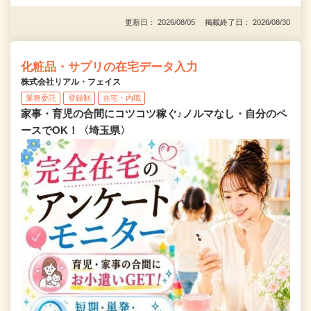
更新日： 2026/08/05 掲載終了日： 2026/08/30
化粧品・サプリの在宅データ入力
株式会社リアル・フェイス
業務委託
登録制
在宅・内職
家事・育児の合間にコツコツ稼ぐ♪ノルマなし・自分のペ
ースでOK！〈埼玉県〉