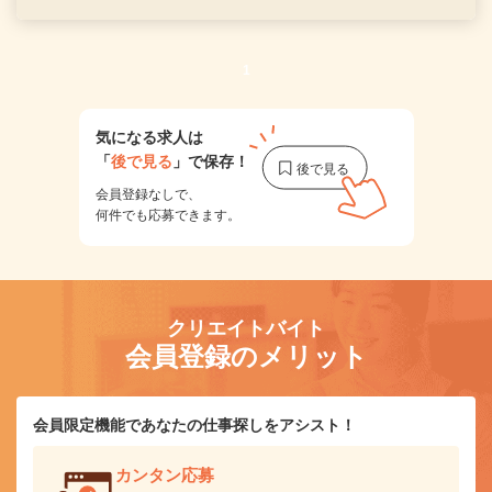
1
気になる求人は
「
後で見る
」で保存！
会員登録なしで、
何件でも応募できます。
クリエイトバイト
会員登録のメリット
会員限定機能であなたの仕事探しをアシスト！
カンタン応募