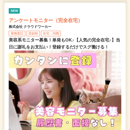
NEW
アンケートモニター（完全在宅）
株式会社 クラウドワーカー
業務委託
登録制
在宅・内職
美容系モニター募集！単発もOK♪【人気の完全在宅♪】当
日に謝礼をお支払い！登録するだけでスグ働ける！