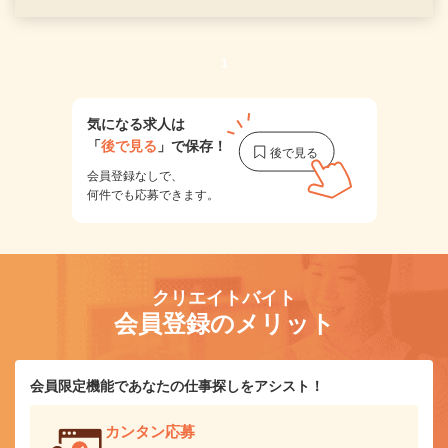
1
気になる求人は
「
後で見る
」で保存！
会員登録なしで、
何件でも応募できます。
クリエイトバイト
会員登録のメリット
会員限定機能であなたの仕事探しをアシスト！
カンタン応募