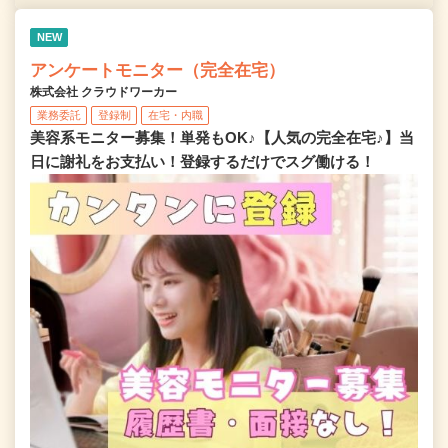
NEW
アンケートモニター（完全在宅）
株式会社 クラウドワーカー
業務委託
登録制
在宅・内職
美容系モニター募集！単発もOK♪【人気の完全在宅♪】当
日に謝礼をお支払い！登録するだけでスグ働ける！