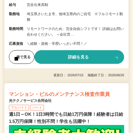
給与
完全出来高制
勤務地
埼玉県さいたま市、他埼玉県内のご自宅 ※フルリモート勤
務
勤務時間
リモートワークのため、完全自由シフトです！ 詳細はお問い
合わせください。 ＜会社営…
応募資格
＼経験・資格・学歴いっさい不問！／
詳細を見る
後で見る
更新日： 2026/07/15 掲載終了日： 2026/08/26
マンション・ビルのメンテナンス検査作業員
光テクノサービス合同会社
アルバイト
パート
週1日～OK！1日3時間でも日給1万円保障！経験者は日給
1.5万円保障！性別不問！学生も活躍中！