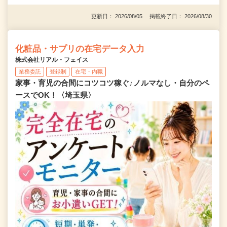
更新日： 2026/08/05 掲載終了日： 2026/08/30
化粧品・サプリの在宅データ入力
株式会社リアル・フェイス
業務委託
登録制
在宅・内職
家事・育児の合間にコツコツ稼ぐ♪ノルマなし・自分のペ
ースでOK！〈埼玉県〉