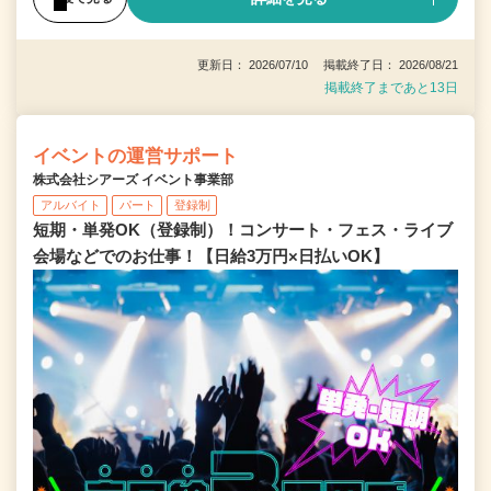
更新日： 2026/07/10 掲載終了日： 2026/08/21
掲載終了まであと13日
イベントの運営サポート
株式会社シアーズ イベント事業部
アルバイト
パート
登録制
短期・単発OK（登録制）！コンサート・フェス・ライブ
会場などでのお仕事！【日給3万円×日払いOK】