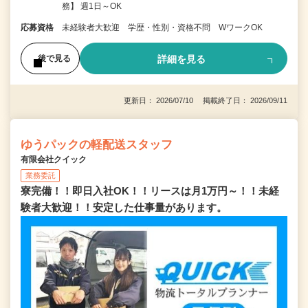
務】 週1日～OK
応募資格
未経験者大歓迎 学歴・性別・資格不問 WワークOK
詳細を見る
後で見る
更新日： 2026/07/10 掲載終了日： 2026/09/11
ゆうパックの軽配送スタッフ
有限会社クイック
業務委託
寮完備！！即日入社OK！！リースは月1万円～！！未経
験者大歓迎！！安定した仕事量があります。