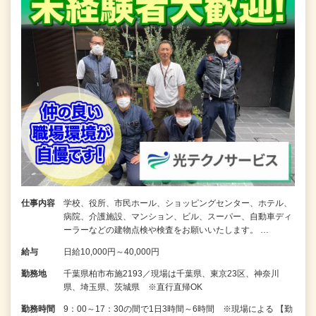
仕事内容
学校、役所、市民ホール、ショッピングセンター、ホテル、
病院、介護施設、マンション、ビル、スーパー、自動車ディ
ーラーなどの建物点検や検査をお願いいたします。 …
給与
日給10,000円～40,000円
勤務地
千葉県柏市布施2193／現場は千葉県、東京23区、神奈川
県、埼玉県、茨城県 ※直行直帰OK
勤務時間
9：00～17：30の間で1日3時間～6時間 ※現場による 【勤