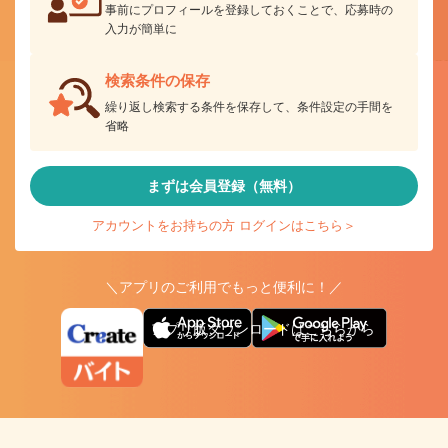
事前にプロフィールを登録しておくことで、応募時の
入力が簡単に
検索条件の保存
繰り返し検索する条件を保存して、条件設定の手間を
省略
まずは会員登録（無料）
アカウントをお持ちの方 ログインはこちら＞
＼アプリのご利用でもっと便利に！／
アプリ版ダウンロードはこちらから