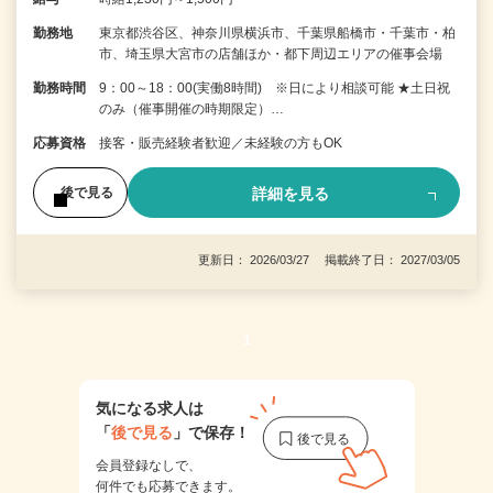
勤務地
東京都渋谷区、神奈川県横浜市、千葉県船橋市・千葉市・柏
市、埼玉県大宮市の店舗ほか・都下周辺エリアの催事会場
勤務時間
9：00～18：00(実働8時間) ※日により相談可能 ★土日祝
のみ（催事開催の時期限定）…
応募資格
接客・販売経験者歓迎／未経験の方もOK
詳細を見る
後で見る
更新日： 2026/03/27 掲載終了日： 2027/03/05
1
気になる求人は
「
後で見る
」で保存！
会員登録なしで、
何件でも応募できます。