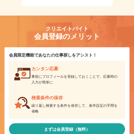
クリエイトバイト
会員登録のメリット
会員限定機能であなたの仕事探しをアシスト！
カンタン応募
事前にプロフィールを登録しておくことで、応募時の
入力が簡単に
検索条件の保存
繰り返し検索する条件を保存して、条件設定の手間を
省略
まずは会員登録（無料）