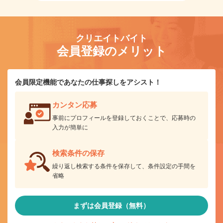
クリエイトバイト
会員登録のメリット
会員限定機能であなたの仕事探しをアシスト！
カンタン応募
事前にプロフィールを登録しておくことで、応募時の
入力が簡単に
検索条件の保存
繰り返し検索する条件を保存して、条件設定の手間を
省略
まずは会員登録（無料）