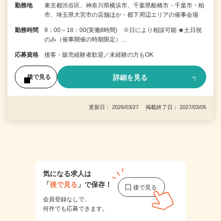
勤務地
東京都渋谷区、神奈川県横浜市、千葉県船橋市・千葉市・柏
市、埼玉県大宮市の店舗ほか・都下周辺エリアの催事会場
勤務時間
9：00～18：00(実働8時間) ※日により相談可能 ★土日祝
のみ（催事開催の時期限定）…
応募資格
接客・販売経験者歓迎／未経験の方もOK
詳細を見る
後で見る
更新日： 2026/03/27 掲載終了日： 2027/03/05
1
気になる求人は
「
後で見る
」で保存！
会員登録なしで、
何件でも応募できます。