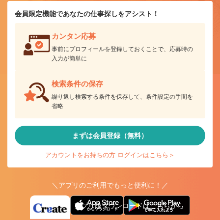
会員限定機能であなたの仕事探しをアシスト！
カンタン応募
事前にプロフィールを登録しておくことで、応募時の
入力が簡単に
検索条件の保存
繰り返し検索する条件を保存して、条件設定の手間を
省略
まずは会員登録（無料）
アカウントをお持ちの方 ログインはこちら＞
＼アプリのご利用でもっと便利に！／
アプリ版ダウンロードはこちらから