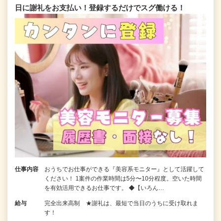
日に謝礼をお支払い！登録するだけでスグ働ける！
仕事内容
おうちでお仕事ができる『美容系モニター』として活躍して
ください！ 1案件の作業時間は5分〜10分程度。空いた時間
を有効活用できるお仕事です。 ◆【いろん…
給与
完全出来高制 ★謝礼は、最短で当日のうちに受け取れま
す！