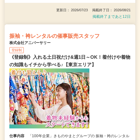
更新日： 2026/07/23 掲載終了日： 2026/08/21
掲載終了まであと12日
振袖・袴レンタルの催事販売スタッフ
株式会社アニバーサリー
登録制
《登録制》入れる土日祝だけ&週1日～OK！着付けや着物
の知識もイチから学べる♪【東京エリア】
仕事内容
「100年企業」きものやまとグループの 振袖・袴のレンタル