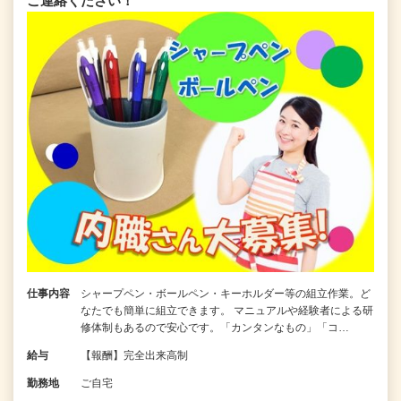
ご連絡ください！
仕事内容
シャープペン・ボールペン・キーホルダー等の組立作業。ど
なたでも簡単に組立できます。 マニュアルや経験者による研
修体制もあるので安心です。「カンタンなもの」「コ…
給与
【報酬】完全出来高制
勤務地
ご自宅