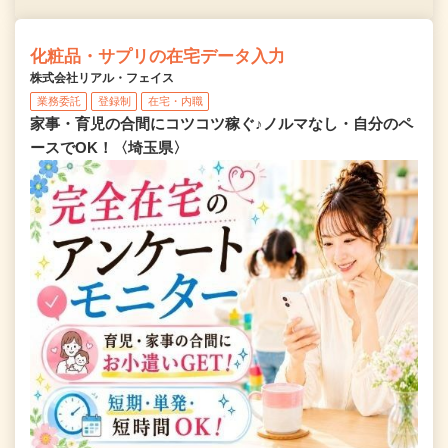
化粧品・サプリの在宅データ入力
株式会社リアル・フェイス
業務委託
登録制
在宅・内職
家事・育児の合間にコツコツ稼ぐ♪ノルマなし・自分のペ
ースでOK！〈埼玉県〉