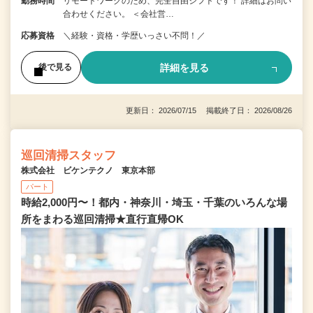
勤務時間
リモートワークのため、完全自由シフトです！ 詳細はお問い
合わせください。 ＜会社営…
応募資格
＼経験・資格・学歴いっさい不問！／
詳細を見る
後で見る
更新日： 2026/07/15 掲載終了日： 2026/08/26
巡回清掃スタッフ
株式会社 ビケンテクノ 東京本部
パート
時給2,000円〜！都内・神奈川・埼玉・千葉のいろんな場
所をまわる巡回清掃★直行直帰OK