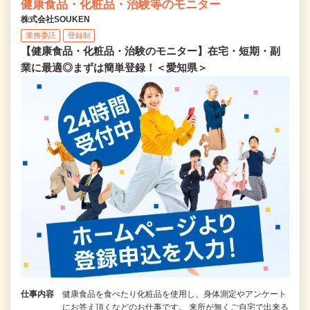
健康食品・化粧品・治験等のモニター
株式会社SOUKEN
業務委託
登録制
【健康食品・化粧品・治験のモニター】在宅・短期・副
業に最適◎まずは簡単登録！＜愛知県＞
仕事内容
健康食品を食べたり化粧品を使用し、身体測定やアンケート
にお答え頂くなどのお仕事です。 来所が無くご自宅で出来る