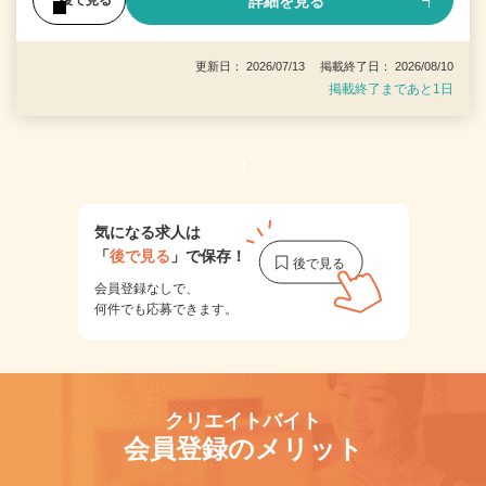
詳細を見る
後で見る
更新日： 2026/07/13 掲載終了日： 2026/08/10
掲載終了まであと1日
1
気になる求人は
「
後で見る
」で保存！
会員登録なしで、
何件でも応募できます。
クリエイトバイト
会員登録のメリット