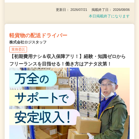
更新日： 2026/07/21 掲載終了日： 2026/08/06
本日掲載終了になります
軽貨物の配送ドライバー
株式会社ロジスタッフ
業務委託
【初期費用ナシ＆収入保障アリ！】経験・知識ゼロから
フリーランスを目指せる！働き方はアナタ次第！