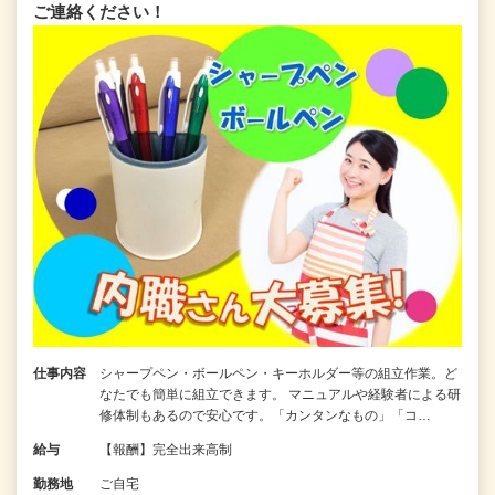
ご連絡ください！
仕事内容
シャープペン・ボールペン・キーホルダー等の組立作業。ど
なたでも簡単に組立できます。 マニュアルや経験者による研
修体制もあるので安心です。「カンタンなもの」「コ…
給与
【報酬】完全出来高制
勤務地
ご自宅