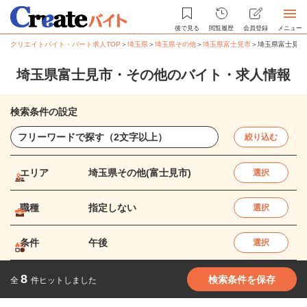
後で見る
閲覧履歴
会員登録
メニュー
クリエイトバイト・パート求人TOP
＞
埼玉県
＞
埼玉県その他
＞
埼玉県富士見市
＞
埼玉県富士見市
埼玉県富士見市・その他のバイト・求人情報
検索条件の設定
絞り込む
エリア
埼玉県その他(富士見市)
選択
職種
指定しない
選択
条件
午後
選択
8
検索条件を保存
全
件ヒットしました