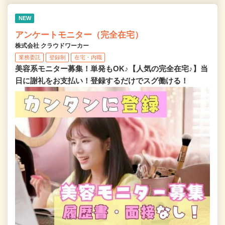
NEW
アンケートモニター（完全在宅）
株式会社 クラウドワーカー
業務委託
登録制
在宅・内職
美容系モニター募集！単発もOK♪【人気の完全在宅♪】当
日に謝礼をお支払い！登録するだけでスグ働ける！