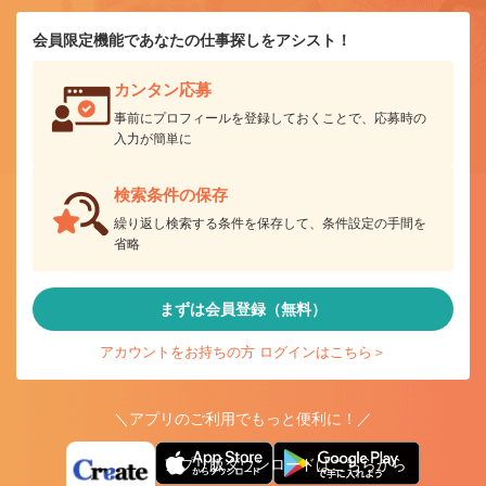
会員限定機能であなたの仕事探しをアシスト！
カンタン応募
事前にプロフィールを登録しておくことで、応募時の
入力が簡単に
検索条件の保存
繰り返し検索する条件を保存して、条件設定の手間を
省略
まずは会員登録（無料）
アカウントをお持ちの方 ログインはこちら＞
＼アプリのご利用でもっと便利に！／
アプリ版ダウンロードはこちらから