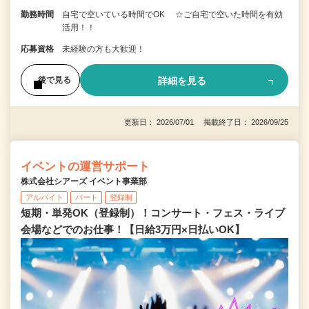
勤務時間
自宅で空いている時間でOK ☆ご自宅で空いた時間を有効
活用！！
応募資格
未経験の方も大歓迎！
詳細を見る
後で見る
更新日： 2026/07/01 掲載終了日： 2026/09/25
イベントの運営サポート
株式会社シアーズ イベント事業部
アルバイト
パート
登録制
短期・単発OK（登録制）！コンサート・フェス・ライブ
会場などでのお仕事！【日給3万円×日払いOK】