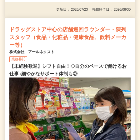
更新日： 2026/07/23 掲載終了日： 2026/08/30
ドラッグストア中心の店舗巡回ラウンダー・陳列
スタッフ（食品・化粧品・健康食品、飲料メーカ
ー等）
株式会社 アールネクスト
業務委託
【未経験歓迎】シフト自由！◇自分のペースで働けるお
仕事♪細やかなサポート体制も◎