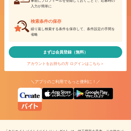
事前にプロフィールを登録しておくことで、応募時の
入力が簡単に
検索条件の保存
繰り返し検索する条件を保存して、条件設定の手間を
省略
まずは会員登録（無料）
アカウントをお持ちの方 ログインはこちら＞
＼アプリのご利用でもっと便利に！／
アプリ版ダウンロードはこちらから