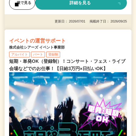
詳細を見る
後で見る
更新日： 2026/07/01 掲載終了日： 2026/09/25
イベントの運営サポート
株式会社シアーズ イベント事業部
アルバイト
パート
登録制
短期・単発OK（登録制）！コンサート・フェス・ライブ
会場などでのお仕事！【日給3万円×日払いOK】