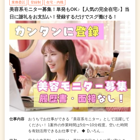
業務委託
登録制
在宅・内職
美容系モニター募集！単発もOK♪【人気の完全在宅♪】当
日に謝礼をお支払い！登録するだけでスグ働ける！
仕事内容
おうちでお仕事ができる『美容系モニター』として活躍して
ください！ 1案件の作業時間は5分〜10分程度。空いた時間
を有効活用できるお仕事です。 ◆【いろん…