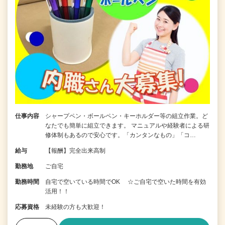
仕事内容
シャープペン・ボールペン・キーホルダー等の組立作業。ど
なたでも簡単に組立できます。 マニュアルや経験者による研
修体制もあるので安心です。「カンタンなもの」「コ…
給与
【報酬】完全出来高制
勤務地
ご自宅
勤務時間
自宅で空いている時間でOK ☆ご自宅で空いた時間を有効
活用！！
応募資格
未経験の方も大歓迎！