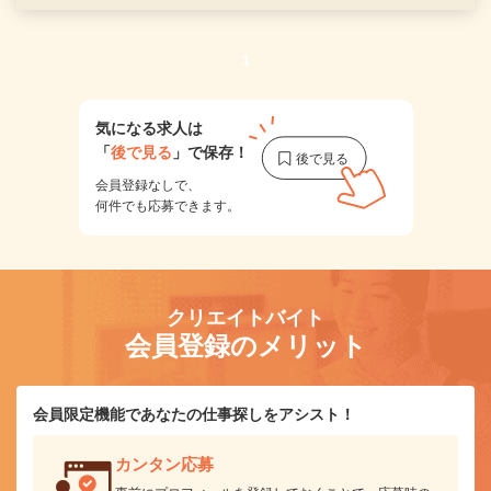
1
気になる求人は
「
後で見る
」で保存！
会員登録なしで、
何件でも応募できます。
クリエイトバイト
会員登録のメリット
会員限定機能であなたの仕事探しをアシスト！
カンタン応募