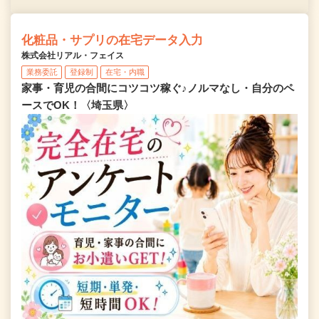
化粧品・サプリの在宅データ入力
株式会社リアル・フェイス
業務委託
登録制
在宅・内職
家事・育児の合間にコツコツ稼ぐ♪ノルマなし・自分のペ
ースでOK！〈埼玉県〉