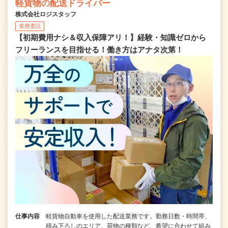
軽貨物の配送ドライバー
株式会社ロジスタッフ
業務委託
【初期費用ナシ＆収入保障アリ！】経験・知識ゼロから
フリーランスを目指せる！働き方はアナタ次第！
仕事内容
軽貨物自動車を使用した配送業務です。勤務日数・時間帯、
積み下ろしのエリア、荷物の種類など、希望に合わせて組み